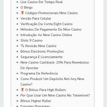
Live Casino Em Tempo Real
O Bingo
Códigos Promocionais Nine Casino
Versão Para Celular
Verificação Da Conta Eight Casino
Métodos De Pagamento Do Nine Casino
Introdução Ao Nine Casino Online
Slots 9 Casino
Revisão Nine Casino
Bónus Electronic Promoções
Segurança E Licenciamento
Nine Casino Cashback: 25% Para Reembolso
De Apostas
Programa De Referência
Como Produzir Um Depósito Not Any Nine
Casino?
O Bónus Para High Rollers
Por Que Usar Um Nine Casino No Telemóvel?
Bônus Higher Roller
Esportes Populares