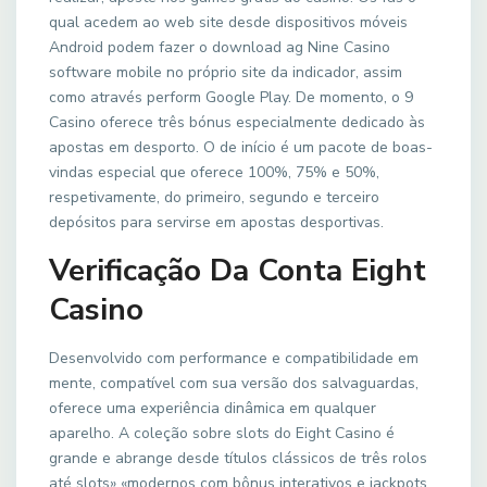
qual acedem ao web site desde dispositivos móveis
Android podem fazer o download ag Nine Casino
software mobile no próprio site da indicador, assim
como através perform Google Play. De momento, o 9
Casino oferece três bónus especialmente dedicado às
apostas em desporto. O de início é um pacote de boas-
vindas especial que oferece 100%, 75% e 50%,
respetivamente, do primeiro, segundo e terceiro
depósitos para servirse em apostas desportivas.
Verificação Da Conta Eight
Casino
Desenvolvido com performance e compatibilidade em
mente, compatível com sua versão dos salvaguardas,
oferece uma experiência dinâmica em qualquer
aparelho. A coleção sobre slots do Eight Casino é
grande e abrange desde títulos clássicos de três rolos
até slots» «modernos com bônus interativos e jackpots