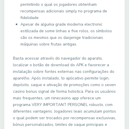
permitindo o qual os jogadores obtenham
recompensas adicionais simply no programa de
fidelidade.
Apesar de alguma grade moderna electronic
estilizada de some linhas e five rolos, os símbolos
são os mesmos que os dasjenige tradicionais
máquinas sobre frutas antigas.
Basta acessar através do navegador do aparato,
localizar o botão de download do APK e favorecer a
instalação sobre fontes externas nas configurações do
aparelho. Após instalado, to aplicativo permite login,
depósito, saque e ativação de promoções como o seven
casino bonus signal de forma holistica. Para os usuários
mais frequentes, um ninecasino app oferece um
programa VERY IMPORTANT PERSONEL robusto, com
diferentes vantagens. Jogadores leais acumulam pontos
o qual podem ser trocados por recompensas exclusivas,
bónus personalizados, limites de saque principais e