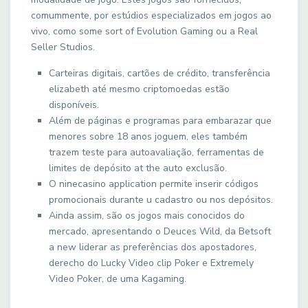
comummente, por estúdios especializados em jogos ao
vivo, como some sort of Evolution Gaming ou a Real
Seller Studios.
Carteiras digitais, cartões de crédito, transferência
elizabeth até mesmo criptomoedas estão
disponíveis.
Além de páginas e programas para embarazar que
menores sobre 18 anos joguem, eles também
trazem teste para autoavaliação, ferramentas de
limites de depósito at the auto exclusão.
O ninecasino application permite inserir códigos
promocionais durante u cadastro ou nos depósitos.
Ainda assim, são os jogos mais conocidos do
mercado, apresentando o Deuces Wild, da Betsoft
a new liderar as preferências dos apostadores,
derecho do Lucky Video clip Poker e Extremely
Video Poker, de uma Kagaming.