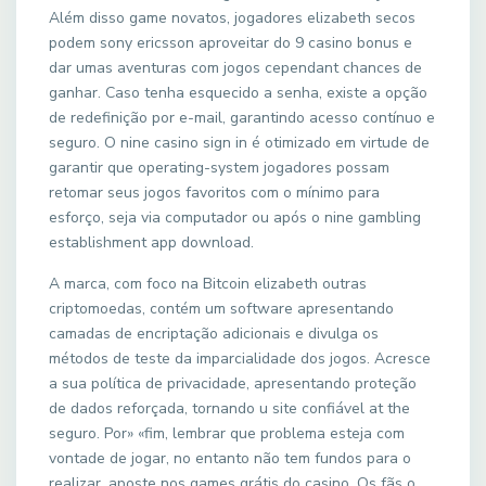
Além disso game novatos, jogadores elizabeth secos
podem sony ericsson aproveitar do 9 casino bonus e
dar umas aventuras com jogos cependant chances de
ganhar. Caso tenha esquecido a senha, existe a opção
de redefinição por e-mail, garantindo acesso contínuo e
seguro. O nine casino sign in é otimizado em virtude de
garantir que operating-system jogadores possam
retomar seus jogos favoritos com o mínimo para
esforço, seja via computador ou após o nine gambling
establishment app download.
A marca, com foco na Bitcoin elizabeth outras
criptomoedas, contém um software apresentando
camadas de encriptação adicionais e divulga os
métodos de teste da imparcialidade dos jogos. Acresce
a sua política de privacidade, apresentando proteção
de dados reforçada, tornando u site confiável at the
seguro. Por» «fim, lembrar que problema esteja com
vontade de jogar, no entanto não tem fundos para o
realizar, aposte nos games grátis do casino. Os fãs o