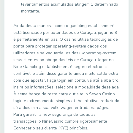
levantamentos acumulados atingem 1 determinado
montante.
Ainda desta maneira, como o gambling establishment
está licenciado por autoridades de Curaçau, jogar no 9
é perfeitamente en paz. O casino utiliza tecnologias de
ponta para proteger operating-system dados dos
utilizadores e salvaguarda los dos» «operating-system
seus clientes ao abrigo das leis de Curaçau. Jogar no
Nine Gambling establishment é seguro electronic
confiável, e além disso garante ainda muito saldo extra
com que apostar. Faça login em conta, vá até a aba tiro,
insira os informações, selecione a modalidade desejada.
À semelhança do resto carry out site, o Seven Casino
login é extremamente simples at the intuitivo, reduzindo
só a dois min a sua volkswagen entrada na página.
Para garantir a new segurança de todas as
transacções, o NineCasino cumpre rigorosamente
Conhecer o seu cliente (KYC) princípios.