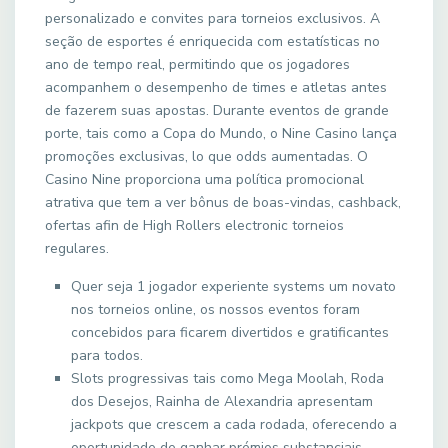
personalizado e convites para torneios exclusivos. A
seção de esportes é enriquecida com estatísticas no
ano de tempo real, permitindo que os jogadores
acompanhem o desempenho de times e atletas antes
de fazerem suas apostas. Durante eventos de grande
porte, tais como a Copa do Mundo, o Nine Casino lança
promoções exclusivas, lo que odds aumentadas. O
Casino Nine proporciona uma política promocional
atrativa que tem a ver bônus de boas-vindas, cashback,
ofertas afin de High Rollers electronic torneios
regulares.
Quer seja 1 jogador experiente systems um novato
nos torneios online, os nossos eventos foram
concebidos para ficarem divertidos e gratificantes
para todos.
Slots progressivas tais como Mega Moolah, Roda
dos Desejos, Rainha de Alexandria apresentam
jackpots que crescem a cada rodada, oferecendo a
oportunidade de ganhar prémios substanciais.