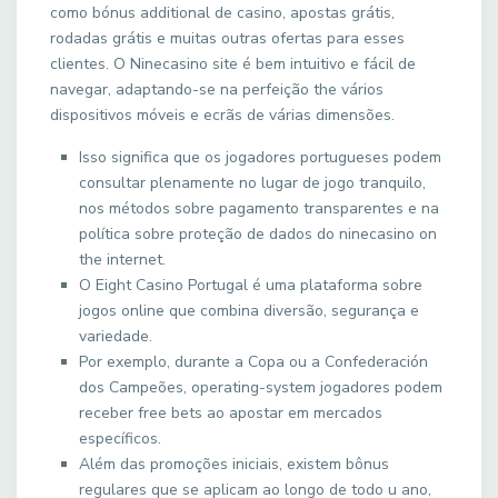
como bónus additional de casino, apostas grátis,
rodadas grátis e muitas outras ofertas para esses
clientes. O Ninecasino site é bem intuitivo e fácil de
navegar, adaptando-se na perfeição the vários
dispositivos móveis e ecrãs de várias dimensões.
Isso significa que os jogadores portugueses podem
consultar plenamente no lugar de jogo tranquilo,
nos métodos sobre pagamento transparentes e na
política sobre proteção de dados do ninecasino on
the internet.
O Eight Casino Portugal é uma plataforma sobre
jogos online que combina diversão, segurança e
variedade.
Por exemplo, durante a Copa ou a Confederación
dos Campeões, operating-system jogadores podem
receber free bets ao apostar em mercados
específicos.
Além das promoções iniciais, existem bônus
regulares que se aplicam ao longo de todo u ano,