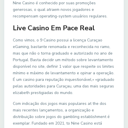
Nine Casino é conhecido por suas promoções
generosas, o qual atraem novos jogadores e
recompensam operating-system usuários regulares.
Live Casino Em Pace Real
Como vimos, o 9 Casino possui a licença Curaçao
eGaming, bastante renomada e reconhecida no ramo,
mas que não o torna graduado e autorizado no ano de
Portugal. Basta decidir um método sobre levantamento
disponível no site, definir 1 valor que respeite os limites
mínimo e máximo de levantamento e opinar a operação.
É um casino para reputação inquestionável,» «graduado
pelas autoridades para Curaçau, uma das mais seguras
elizabeth prestigiadas do mundo.
Com indicação dos jogos mais populares at the dos
mais recentes lançamentos, a organização e
distribuição sobre jogos do gambling establishment é
exemplar. Fundado em 2021, to Nine Casino está