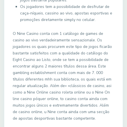
jogos bastante populares.
Os jogadores tem a possibilidade de desfrutar de
caça-níqueis, cassino ao vivo, apostas esportivas e
promoções diretamente simply no celular.
O Nine Casino conta com 1 catálogo de games de
casino ao vivo verdadeiramente sensazionale. Os
jogadores os quais procurem este tipo de jogos ficarão
bastante satisfeitos com a qualidade do catálogo do
Eight Casino ao Listo, onde se tem a possibilidade de
encontrar alguns 2 maiores títulos dessa área. Este
gambling establishment conta com mais de 7. 000
títulos diferentes mhh sua biblioteca, os quais está em
regular atualização. Além de» «clássicos de casino, asi
como a Nine Online casino roleta online ou o Nine On
line casino póquer online, to casino conta ainda com
muitos jogos únicos e extremamente divertidos. Além
de casino online, u Nine conta ainda com uma secção
de apostas desportivas bastante competente.