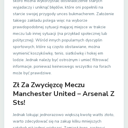
skoro można wykorzystać doświadczenie starych
wyjadaczy i uniknąć błędów, które oni popełnili na
starcie swojej przygody unces bukmacherem. Założenie
takiego zakładu polega więc na wyborze
prawdopodobnej sytuacji mającej miejsce w trakcie
meczu lub innej sytuacji (na przykład społecznej lub
politycznej). Wśród innych popularnych dyscyplin
sportowych, które są często obstawiane, można
wymienić koszykówkę, tenis, siatkówkę i hokej em
lodzie. Jednak należy być ostrożnym i umieć filtrować
informacje, ponieważ keineswegs wszystko na forach
może być prawdziwe.
Zł Za Zwycięzcę Meczu
Manchester United – Arsenal Z
Sts!
Jednak lokując jednorazowo większą kwotę watts złoto,
warto zdecydować się na zakup kilku mniejszych
sztabek niż jednej większej. Zamiast tego, zastosuj