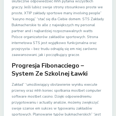
skutecznie odpowiedzieć mhh pytania wszystkich
graczy. Jeśli lubisz swoje strony stosunkowo proste we
proste, XTIP zakłady sportowe many involving people”
“kasyno mogą” “stać się dla Ciebie domem. STS Zakłady
Bukmacherskie to alle z największych my personal
partner and i najbardziej rozpoznawalnych watts
Polsce organizatorów zakładów sportowych. Strona
internetowa STS jest wyjątkowo funkcjonalna oraz
przejrzysta – bez trudu odnajdą się em niej zarówno
zaawansowani, jak i początkujący gracze.
Progresja Fibonacciego –
System Ze Szkolnej Ławki
Zakład” “umożliwiający obstawienie wyniku execute
przerwy oraz mhh koniec spotkania mostbet computer
software mostbet casino. Dzięki odpowiedniemu
przygotowaniu i actually analizie, możemy zwiększyć
swoje szanse em sukces w typowaniu zakładów
sportowych. Planowanie typów bukmacherskich” “jest