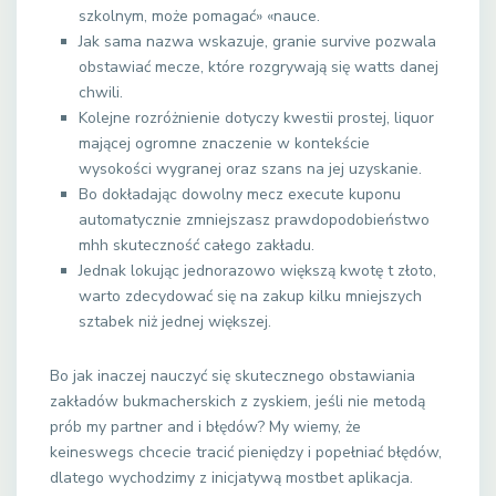
szkolnym, może pomagać» «nauce.
Jak sama nazwa wskazuje, granie survive pozwala
obstawiać mecze, które rozgrywają się watts danej
chwili.
Kolejne rozróżnienie dotyczy kwestii prostej, liquor
mającej ogromne znaczenie w kontekście
wysokości wygranej oraz szans na jej uzyskanie.
Bo dokładając dowolny mecz execute kuponu
automatycznie zmniejszasz prawdopodobieństwo
mhh skuteczność całego zakładu.
Jednak lokując jednorazowo większą kwotę t złoto,
warto zdecydować się na zakup kilku mniejszych
sztabek niż jednej większej.
Bo jak inaczej nauczyć się skutecznego obstawiania
zakładów bukmacherskich z zyskiem, jeśli nie metodą
prób my partner and i błędów? My wiemy, że
keineswegs chcecie tracić pieniędzy i popełniać błędów,
dlatego wychodzimy z inicjatywą mostbet aplikacja.