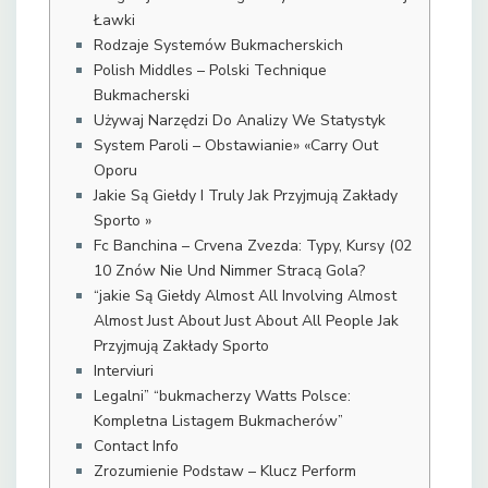
Ławki
Rodzaje Systemów Bukmacherskich
Polish Middles – Polski Technique
Bukmacherski
Używaj Narzędzi Do Analizy We Statystyk
System Paroli – Obstawianie» «Carry Out
Oporu
Jakie Są Giełdy I Truly Jak Przyjmują Zakłady
Sporto »
Fc Banchina – Crvena Zvezda: Typy, Kursy (02
10 Znów Nie Und Nimmer Stracą Gola?
“jakie Są Giełdy Almost All Involving Almost
Almost Just About Just About All People Jak
Przyjmują Zakłady Sporto
Interviuri
Legalni” “bukmacherzy Watts Polsce:
Kompletna Listagem Bukmacherów”
Contact Info
Zrozumienie Podstaw – Klucz Perform