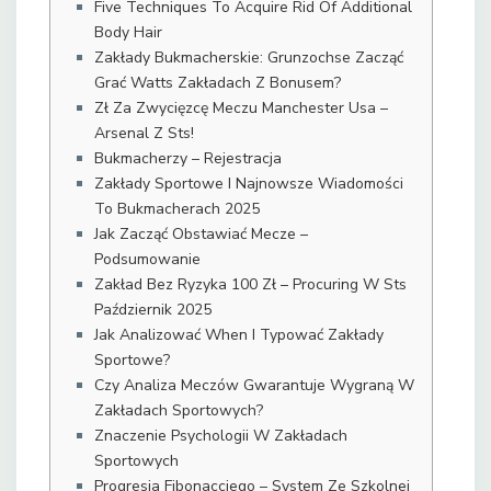
Five Techniques To Acquire Rid Of Additional
Body Hair
Zakłady Bukmacherskie: Grunzochse Zacząć
Grać Watts Zakładach Z Bonusem?
Zł Za Zwycięzcę Meczu Manchester Usa –
Arsenal Z Sts!
Bukmacherzy – Rejestracja
Zakłady Sportowe I Najnowsze Wiadomości
To Bukmacherach 2025
Jak Zacząć Obstawiać Mecze –
Podsumowanie
Zakład Bez Ryzyka 100 Zł – Procuring W Sts
Październik 2025
Jak Analizować When I Typować Zakłady
Sportowe?
Czy Analiza Meczów Gwarantuje Wygraną W
Zakładach Sportowych?
Znaczenie Psychologii W Zakładach
Sportowych
Progresja Fibonacciego – System Ze Szkolnej