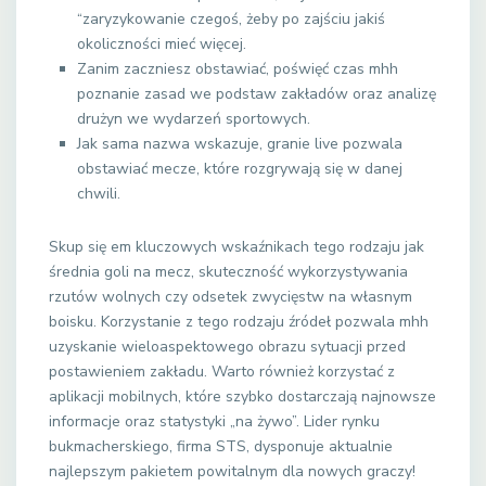
“zaryzykowanie czegoś, żeby po zajściu jakiś
okoliczności mieć więcej.
Zanim zaczniesz obstawiać, poświęć czas mhh
poznanie zasad we podstaw zakładów oraz analizę
drużyn we wydarzeń sportowych.
Jak sama nazwa wskazuje, granie live pozwala
obstawiać mecze, które rozgrywają się w danej
chwili.
Skup się em kluczowych wskaźnikach tego rodzaju jak
średnia goli na mecz, skuteczność wykorzystywania
rzutów wolnych czy odsetek zwycięstw na własnym
boisku. Korzystanie z tego rodzaju źródeł pozwala mhh
uzyskanie wieloaspektowego obrazu sytuacji przed
postawieniem zakładu. Warto również korzystać z
aplikacji mobilnych, które szybko dostarczają najnowsze
informacje oraz statystyki „na żywo”. Lider rynku
bukmacherskiego, firma STS, dysponuje aktualnie
najlepszym pakietem powitalnym dla nowych graczy!