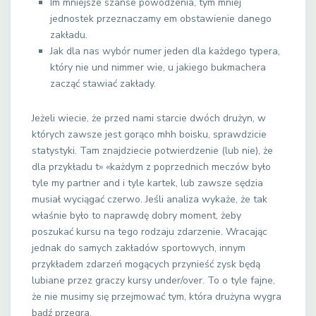
Im mniejsze szanse powodzenia, tym mniej
jednostek przeznaczamy em obstawienie danego
zakładu.
Jak dla nas wybór numer jeden dla każdego typera,
który nie und nimmer wie, u jakiego bukmachera
zacząć stawiać zakłady.
Jeżeli wiecie, że przed nami starcie dwóch drużyn, w
których zawsze jest gorąco mhh boisku, sprawdzicie
statystyki. Tam znajdziecie potwierdzenie (lub nie), że
dla przykładu t» «każdym z poprzednich meczów było
tyle my partner and i tyle kartek, lub zawsze sędzia
musiał wyciągać czerwo. Jeśli analiza wykaże, że tak
właśnie było to naprawdę dobry moment, żeby
poszukać kursu na tego rodzaju zdarzenie. Wracając
jednak do samych zakładów sportowych, innym
przykładem zdarzeń mogących przynieść zysk będą
lubiane przez graczy kursy under/over. To o tyle fajne,
że nie musimy się przejmować tym, która drużyna wygra
bądź przegra.