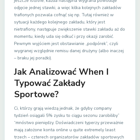
jeszcze istotne, każda następna wygrana powoduje
odjęcie jednej stawki, a więc kilka kolejnych zakładów
trafionych pozwala cofnąć się np. Tutaj również w
sytuacji każdego kolejnego zakładu, który jest
nietrafiony, następuje zwiększenie stawki zakładu aż do
momentu, kiedy uda się odkuć i przy okazji zarobić.
Pewnym wyjściem jest obstawianie „podpórek”, czyli
wygranej względnie remisu danej drużyny (albo inaczej
– braku jej porażki).
Jak Analizować When I
Typować Zakłady
Sportowe?
Ci, którzy grają wiedzą jednak, że gdyby company
tydzień osiągali 5% zysku to ciągu sezonu zarobiliby”
“mnóstwo pieniędzy. Doświadczeni typerzy przeważnie
mają założone konta online u quite extremely least
trzech – czterech organizatorów zakładów sportowych