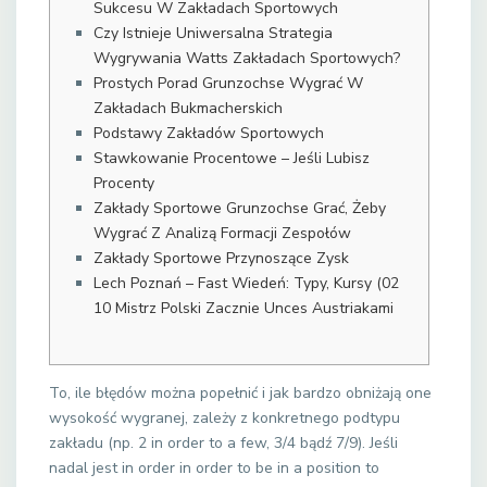
Sukcesu W Zakładach Sportowych
Czy Istnieje Uniwersalna Strategia
Wygrywania Watts Zakładach Sportowych?
Prostych Porad Grunzochse Wygrać W
Zakładach Bukmacherskich
Podstawy Zakładów Sportowych
Stawkowanie Procentowe – Jeśli Lubisz
Procenty
Zakłady Sportowe Grunzochse Grać, Żeby
Wygrać Z Analizą Formacji Zespołów
Zakłady Sportowe Przynoszące Zysk
Lech Poznań – Fast Wiedeń: Typy, Kursy (02
10 Mistrz Polski Zacznie Unces Austriakami
To, ile błędów można popełnić i jak bardzo obniżają one
wysokość wygranej, zależy z konkretnego podtypu
zakładu (np. 2 in order to a few, 3/4 bądź 7/9). Jeśli
nadal jest in order in order to be in a position to