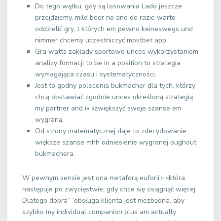
Do tego wątku, gdy są losowania Lado jeszcze
przejdziemy, mild beer no ano de razie warto
oddzielić gry, t których em pewno keineswegs und
nimmer chcemy uczestniczyć mostbet app.
Gra watts zakłady sportowe unces wykorzystaniem
analizy formacji to be in a position to strategia
wymagająca czasu i systematyczności.
Jest to godny polecenia bukmacher dla tych, którzy
chcą obstawiać zgodnie unces określoną strategią
my partner and i» «zwiększyć swoje szanse em
wygraną.
Od strony matematycznej daje to zdecydowanie
większe szanse mhh odniesienie wygranej oughout
bukmachera.
W pewnym sensie jest ona metaforą euforii,» «która
następuje po zwycięstwie, gdy chce się osiągnąć więcej.
Dlatego dobra” “obsługa klienta jest niezbędna, aby
szybko my individual companion plus am actually