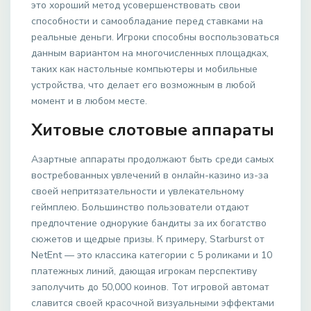
это хороший метод усовершенствовать свои
способности и самообладание перед ставками на
реальные деньги. Игроки способны воспользоваться
данным вариантом на многочисленных площадках,
таких как настольные компьютеры и мобильные
устройства, что делает его возможным в любой
момент и в любом месте.
Хитовые слотовые аппараты
Азартные аппараты продолжают быть среди самых
востребованных увлечений в онлайн-казино из-за
своей непритязательности и увлекательному
геймплею. Большинство пользователи отдают
предпочтение однорукие бандиты за их богатство
сюжетов и щедрые призы. К примеру, Starburst от
NetEnt — это классика категории с 5 роликами и 10
платежных линий, дающая игрокам перспективу
заполучить до 50,000 коинов. Тот игровой автомат
славится своей красочной визуальными эффектами