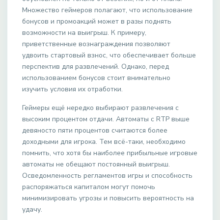
Множество геймеров полагают, что использование
бонусов и промоакций может в разы поднять
возможности на выигрыш. К примеру,
приветственные вознаграждения позволяют
удвоить стартовый взнос, что обеспечивает больше
перспектив для развлечений. Однако, перед
использованием бонусов стоит внимательно
изучить условия их отработки.
Геймеры ещё нередко выбирают развлечения с
высоким процентом отдачи. Автоматы с RTP выше
девяносто пяти процентов считаются более
доходными для игрока. Тем всё-таки, необходимо
помнить, что хотя бы наиболее прибыльные игровые
автоматы не обещают постоянный выигрыш.
Осведомленность регламентов игры и способность
распоряжаться капиталом могут помочь
минимизировать угрозы и повысить вероятность на
удачу.