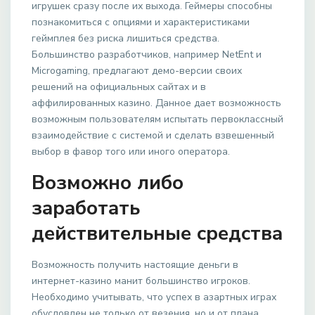
игрушек сразу после их выхода. Геймеры способны
познакомиться с опциями и характеристиками
геймплея без риска лишиться средства.
Большинство разработчиков, например NetEnt и
Microgaming, предлагают демо-версии своих
решений на официальных сайтах и в
аффилированных казино. Данное дает возможность
возможным пользователям испытать первоклассный
взаимодействие с системой и сделать взвешенный
выбор в фавор того или иного оператора.
Возможно либо
заработать
действительные средства
Возможность получить настоящие деньги в
интернет-казино манит большинство игроков.
Необходимо учитывать, что успех в азартных играх
обусловлен не только от везения, но и от плана.