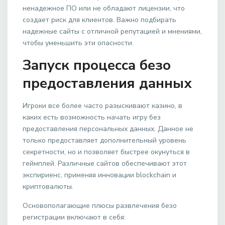
ненадежное ПО или не обладают лицензии, что
создает риск для клиентов. Важно подбирать
надежные сайты с отличной репутацией и мнениями,
чтобы уменьшить эти опасности.
Запуск процесса безо
предоставления данных
Игроки все более часто разыскивают казино, в
каких есть возможность начать игру без
предоставления персональных данных. Данное не
только предоставляет дополнительный уровень
секретности, но и позволяет быстрее окунуться в
геймплей. Различные сайтов обеспечивают этот
экспириенс, применяя инновации blockchain и
криптовалюты.
Основополагающие плюсы развлечения безо
регистрации включают в себя: