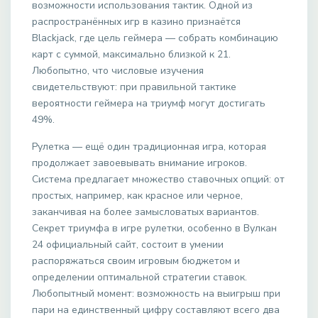
возможности использования тактик. Одной из
распространённых игр в казино признаётся
Blackjack, где цель геймера — собрать комбинацию
карт с суммой, максимально близкой к 21.
Любопытно, что числовые изучения
свидетельствуют: при правильной тактике
вероятности геймера на триумф могут достигать
49%.
Рулетка — ещё один традиционная игра, которая
продолжает завоевывать внимание игроков.
Система предлагает множество ставочных опций: от
простых, например, как красное или черное,
заканчивая на более замысловатых вариантов.
Секрет триумфа в игре рулетки, особенно в Вулкан
24 официальный сайт, состоит в умении
распоряжаться своим игровым бюджетом и
определении оптимальной стратегии ставок.
Любопытный момент: возможность на выигрыш при
пари на единственный цифру составляют всего два