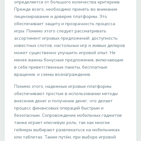
определяется от большого количества критериев.
Прежде всего, необходимо принять во внимание
лицензирование и доверие платформы. Это
обеспечивает защиту и прозрачность процесса
игры. Помимо этого следует рассматривать
ассортимент игровых предложений: доступность
известных слотов, настольных игр и живых дилеров
может существенно улучшить игровой опыт. Не
менее важны бонусные предложения, включающие
в себя приветственные пакеты, бесплатные
вращения, и схемы вознаграждения.
Помимо этого, надежные игровые платформы
обеспечивают простые в использовании методы
внесения денег и получения денег, что делает
процесс финансовых операций быстрым и
безопасным. Сопровождение мобильных гаджетов
также играет ключевую роль, так как многие
геймеры выбирают развлекаться на мобильниках
или таблетах. Таким путём, при выборе игровой