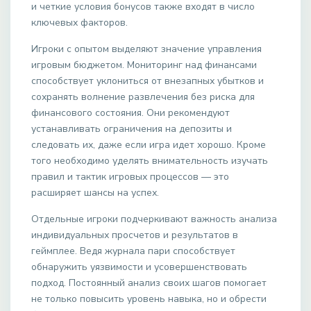
и четкие условия бонусов также входят в число
ключевых факторов.
Игроки с опытом выделяют значение управления
игровым бюджетом. Мониторинг над финансами
способствует уклониться от внезапных убытков и
сохранять волнение развлечения без риска для
финансового состояния. Они рекомендуют
устанавливать ограничения на депозиты и
следовать их, даже если игра идет хорошо. Кроме
того необходимо уделять внимательность изучать
правил и тактик игровых процессов — это
расширяет шансы на успех.
Отдельные игроки подчеркивают важность анализа
индивидуальных просчетов и результатов в
геймплее. Ведя журнала пари способствует
обнаружить уязвимости и усовершенствовать
подход. Постоянный анализ своих шагов помогает
не только повысить уровень навыка, но и обрести