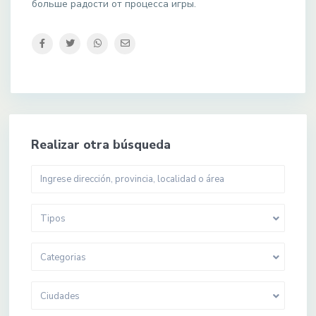
больше радости от процесса игры.
Realizar otra búsqueda
Tipos
Categorias
Ciudades