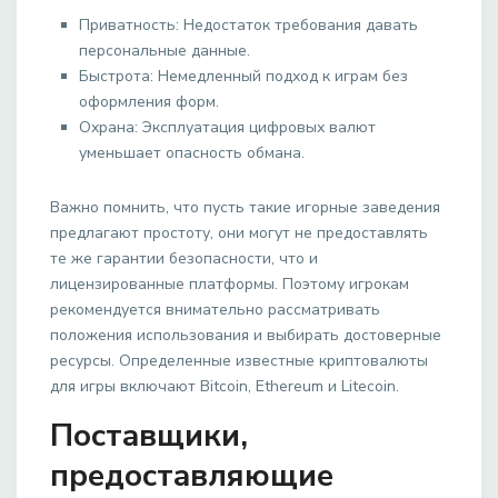
Приватность: Недостаток требования давать
персональные данные.
Быстрота: Немедленный подход к играм без
оформления форм.
Охрана: Эксплуатация цифровых валют
уменьшает опасность обмана.
Важно помнить, что пусть такие игорные заведения
предлагают простоту, они могут не предоставлять
те же гарантии безопасности, что и
лицензированные платформы. Поэтому игрокам
рекомендуется внимательно рассматривать
положения использования и выбирать достоверные
ресурсы. Определенные известные криптовалюты
для игры включают Bitcoin, Ethereum и Litecoin.
Поставщики,
предоставляющие