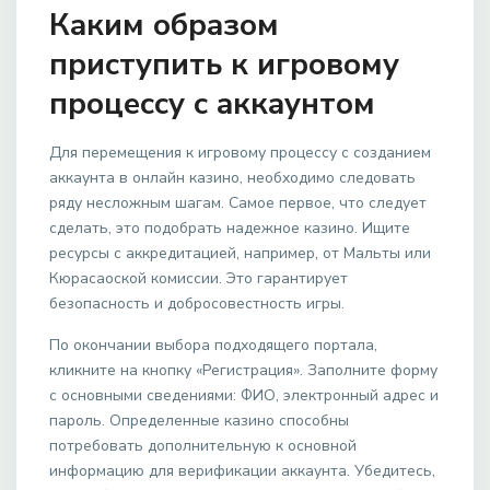
Каким образом
приступить к игровому
процессу с аккаунтом
Для перемещения к игровому процессу с созданием
аккаунта в онлайн казино, необходимо следовать
ряду несложным шагам. Самое первое, что следует
сделать, это подобрать надежное казино. Ищите
ресурсы с аккредитацией, например, от Мальты или
Кюрасаоской комиссии. Это гарантирует
безопасность и добросовестность игры.
По окончании выбора подходящего портала,
кликните на кнопку «Регистрация». Заполните форму
с основными сведениями: ФИО, электронный адрес и
пароль. Определенные казино способны
потребовать дополнительную к основной
информацию для верификации аккаунта. Убедитесь,