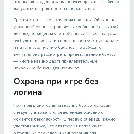
что любая сведения заполнены корректно, чтобы не
допустить неприятностей в перспективе.
Третий этап — это активация профиля. Обычно на
указанный email отправляется сообщение с ссылкой
для подтверждения учётной записи. После запуска
вы будете в состоянии войти в свой учетную запись
и начать увеличению баланса. Не забудьте
внимательно рассмотреть приветственные бонусы
— многие казино дарят привлекательные
начальные бонусы для новичков.
Охрана при игре без
логина
При игры в виртуальном казино без авторизации
следует учитывать определённые основных
моментов безопасности. В первую очередь, важно
удостовериться, что платформа использует
актуальные технологии кодирования для