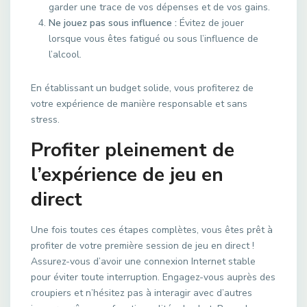
garder une trace de vos dépenses et de vos gains.
Ne jouez pas sous influence :
Évitez de jouer
lorsque vous êtes fatigué ou sous l’influence de
l’alcool.
En établissant un budget solide, vous profiterez de
votre expérience de manière responsable et sans
stress.
Profiter pleinement de
l’expérience de jeu en
direct
Une fois toutes ces étapes complètes, vous êtes prêt à
profiter de votre première session de jeu en direct !
Assurez-vous d’avoir une connexion Internet stable
pour éviter toute interruption. Engagez-vous auprès des
croupiers et n’hésitez pas à interagir avec d’autres