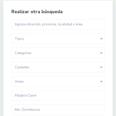
Realizar otra búsqueda
Tipos
Categorias
Ciudades
Areas