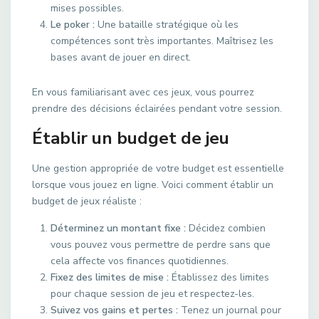
mises possibles.
Le poker :
Une bataille stratégique où les
compétences sont très importantes. Maîtrisez les
bases avant de jouer en direct.
En vous familiarisant avec ces jeux, vous pourrez
prendre des décisions éclairées pendant votre session.
Établir un budget de jeu
Une gestion appropriée de votre budget est essentielle
lorsque vous jouez en ligne. Voici comment établir un
budget de jeux réaliste :
Déterminez un montant fixe :
Décidez combien
vous pouvez vous permettre de perdre sans que
cela affecte vos finances quotidiennes.
Fixez des limites de mise :
Établissez des limites
pour chaque session de jeu et respectez-les.
Suivez vos gains et pertes :
Tenez un journal pour