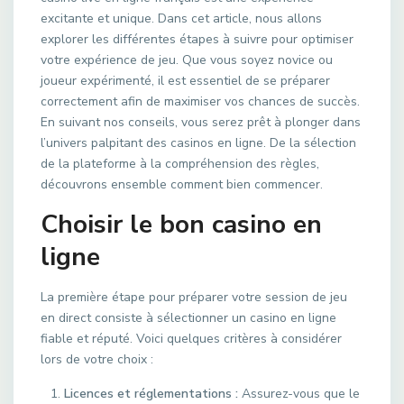
excitante et unique. Dans cet article, nous allons
explorer les différentes étapes à suivre pour optimiser
votre expérience de jeu. Que vous soyez novice ou
joueur expérimenté, il est essentiel de se préparer
correctement afin de maximiser vos chances de succès.
En suivant nos conseils, vous serez prêt à plonger dans
l’univers palpitant des casinos en ligne. De la sélection
de la plateforme à la compréhension des règles,
découvrons ensemble comment bien commencer.
Choisir le bon casino en
ligne
La première étape pour préparer votre session de jeu
en direct consiste à sélectionner un casino en ligne
fiable et réputé. Voici quelques critères à considérer
lors de votre choix :
Licences et réglementations :
Assurez-vous que le