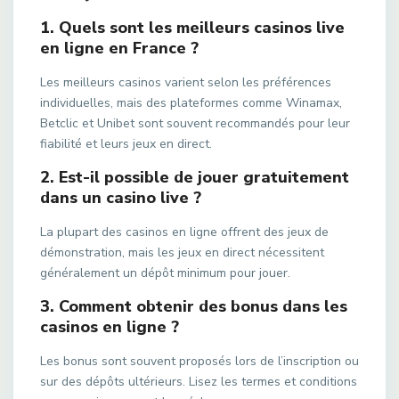
1. Quels sont les meilleurs casinos live
en ligne en France ?
Les meilleurs casinos varient selon les préférences
individuelles, mais des plateformes comme Winamax,
Betclic et Unibet sont souvent recommandés pour leur
fiabilité et leurs jeux en direct.
2. Est-il possible de jouer gratuitement
dans un casino live ?
La plupart des casinos en ligne offrent des jeux de
démonstration, mais les jeux en direct nécessitent
généralement un dépôt minimum pour jouer.
3. Comment obtenir des bonus dans les
casinos en ligne ?
Les bonus sont souvent proposés lors de l’inscription ou
sur des dépôts ultérieurs. Lisez les termes et conditions