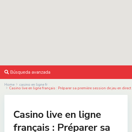
Búsqueda avanzada
Home
casino en ligne fr
Casino live en ligne français : Préparer sa première session de jeu en direct
Casino live en ligne
français : Préparer sa