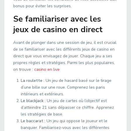
bonus pour éviter les surprises.
Se familiariser avec les
jeux de casino en direct
Avant de plonger dans une session de jeu, il est crucial
de se familiariser avec les différents jeux de casino en
direct que vous envisagez de jouer. Chaque jeu a ses
propres règles et stratégies. Parmi les plus populaires,
on trouve :
casino en live
La roulette :
Un jeu de hasard basé sur le tirage
d’une bille sur une roue. Comprenez les paris
intérieurs et extérieurs.
Le blackjack :
Un jeu de cartes où l’objectif est
d’atteindre 21 sans dépasser ce chiffre. Apprenez
les stratégies de base.
Le baccarat :
Un jeu qui oppose le joueur et le
banquier. Familiarisez-vous avec les différentes