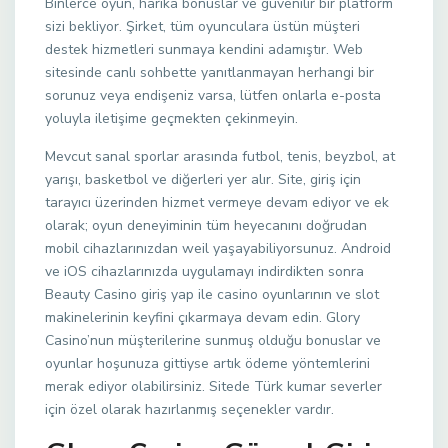
Binlerce oyun, harika bonuslar ve güvenilir bir platform
sizi bekliyor. Şirket, tüm oyunculara üstün müşteri
destek hizmetleri sunmaya kendini adamıştır. Web
sitesinde canlı sohbette yanıtlanmayan herhangi bir
sorunuz veya endişeniz varsa, lütfen onlarla e-posta
yoluyla iletişime geçmekten çekinmeyin.
Mevcut sanal sporlar arasında futbol, tenis, beyzbol, at
yarışı, basketbol ve diğerleri yer alır. Site, giriş için
tarayıcı üzerinden hizmet vermeye devam ediyor ve ek
olarak; oyun deneyiminin tüm heyecanını doğrudan
mobil cihazlarınızdan weil yaşayabiliyorsunuz. Android
ve iOS cihazlarınızda uygulamayı indirdikten sonra
Beauty Casino giriş yap ile casino oyunlarının ve slot
makinelerinin keyfini çıkarmaya devam edin. Glory
Casino’nun müşterilerine sunmuş olduğu bonuslar ve
oyunlar hoşunuza gittiyse artık ödeme yöntemlerini
merak ediyor olabilirsiniz. Sitede Türk kumar severler
için özel olarak hazırlanmış seçenekler vardır.