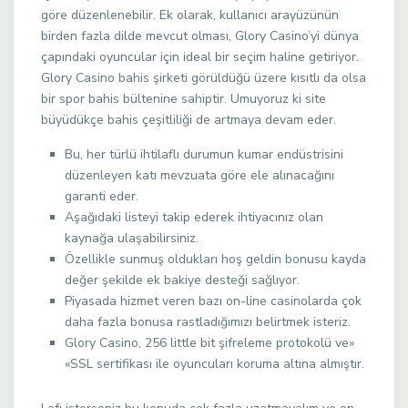
göre düzenlenebilir. Ek olarak, kullanıcı arayüzünün
birden fazla dilde mevcut olması, Glory Casino’yi dünya
çapındaki oyuncular için ideal bir seçim haline getiriyor.
Glory Casino bahis şirketi görüldüğü üzere kısıtlı da olsa
bir spor bahis bültenine sahiptir. Umuyoruz ki site
büyüdükçe bahis çeşitliliği de artmaya devam eder.
Bu, her türlü ihtilaflı durumun kumar endüstrisini
düzenleyen katı mevzuata göre ele alınacağını
garanti eder.
Aşağıdaki listeyi takip ederek ihtiyacınız olan
kaynağa ulaşabilirsiniz.
Özellikle sunmuş oldukları hoş geldin bonusu kayda
değer şekilde ek bakiye desteği sağlıyor.
Piyasada hizmet veren bazı on-line casinolarda çok
daha fazla bonusa rastladığımızı belirtmek isteriz.
Glory Casino, 256 little bit şifreleme protokolü ve»
«SSL sertifikası ile oyuncuları koruma altına almıştır.