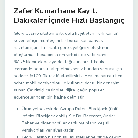
Zafer Kumarhane Kayıt:
Dakikalar İçinde Hızlı Başlangıç
Glory Casino sitelerine ilk defa kayıt olan Türk kumar
sevenler için muhteşem bir bonus kampanyası
hazırlamıştır. Bu fırsata göre üyeliğinizi oluşturur
oluşturmaz hesabınıza em virtude de yatırırsanız
%125’lik bir ek bakiye desteği alırsınız. 1 ketika
içerisinde bonusu talep etmezseniz bundan sonrası için
sadece %100’lük teklifi alabilirsiniz. Hem masaüstü hem
sobre mobil versiyonları ile kullanıcı dostu bir deneyim
sunar. Çevrimiçi casinolar, dijital çağın popüler
eğlencelerinden biri haline gelmiştir.
Ürün yelpazesinde Avrupa Ruleti, Blackjack (ünlü
Infinite Blackjack dahil), Sic Bo, Baccarat, Andar
Bahar ve diğer popüler canlı oyunların çeşitli
versiyonları yer almaktadır.
Glory Casino bu bonusu müşterilerine bir de çevrim