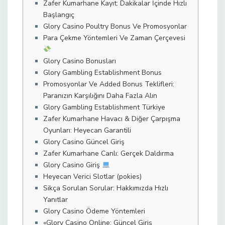
Zafer Kumarhane Kayıt: Dakikalar İçinde Hızlı
Başlangıç
Glory Casino Poultry Bonus Ve Promosyonlar
Para Çekme Yöntemleri Ve Zaman Çerçevesi
Glory Casino Bonusları
Glory Gambling Establishment Bonus
Promosyonlar Ve Added Bonus Teklifleri:
Paranızın Karşılığını Daha Fazla Alın
Glory Gambling Establishment Türkiye
Zafer Kumarhane Havacı & Diğer Çarpışma
Oyunları: Heyecan Garantili
Glory Casino Güncel Giriş
Zafer Kumarhane Canlı: Gerçek Daldırma
Glory Casino Giriş
Heyecan Verici Slotlar (pokies)
Sikça Sorulan Sorular: Hakkımızda Hızlı
Yanıtlar
Glory Casino Ödeme Yöntemleri
«Glory Casino Online: Güncel Giriş