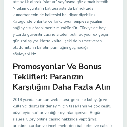
atmaz ilk olarak “slotlar” sayfasına göz atmak istedik.
Nitekim oyunların kalitesi aslında bir noktada
kumarhanenin de kalitesini belirliyor diyebiliriz.
Kategoride onbinlerce farklı oyun empieza yazılım
sağlayıcısı görebilmeniz mümkündür. Türkiye’de boy
yıllarda güvenilir casino siteleri bulmak your ex geçen
gün zorlaşıyor. Hatta kaliteli şekilde hizmet veren
platformların bir elin parmağını geçmediğini
söyleyebiliriz.
Promosyonlar Ve Bonus
Teklifleri: Paranızın
Karşılığını Daha Fazla Alın
2018 yılında kurulan web sitesi, gezinme kolaylığı ve
kullanıcı dostu bir deneyim için tasarlandı ve çok çeşitli
büyüleyici slotlar ve diğer oyunlar içeriyor. Bugün
sizlere Glory online casino hakkında yaptığımız
araştırmalardan ve incelemelerden bahsetmeye çalıştık.