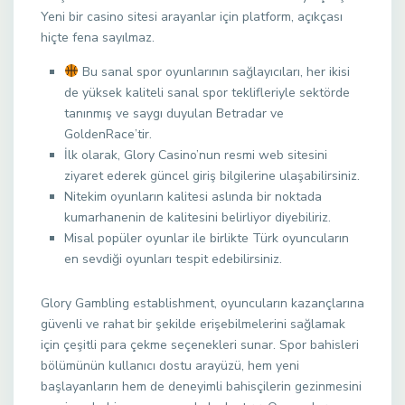
Yeni bir casino sitesi arayanlar için platform, açıkçası
hiçte fena sayılmaz.
Bu sanal spor oyunlarının sağlayıcıları, her ikisi
de yüksek kaliteli sanal spor teklifleriyle sektörde
tanınmış ve saygı duyulan Betradar ve
GoldenRace’tir.
İlk olarak, Glory Casino’nun resmi web sitesini
ziyaret ederek güncel giriş bilgilerine ulaşabilirsiniz.
Nitekim oyunların kalitesi aslında bir noktada
kumarhanenin de kalitesini belirliyor diyebiliriz.
Misal popüler oyunlar ile birlikte Türk oyuncuların
en sevdiği oyunları tespit edebilirsiniz.
Glory Gambling establishment, oyuncuların kazançlarına
güvenli ve rahat bir şekilde erişebilmelerini sağlamak
için çeşitli para çekme seçenekleri sunar. Spor bahisleri
bölümünün kullanıcı dostu arayüzü, hem yeni
başlayanların hem de deneyimli bahisçilerin gezinmesini