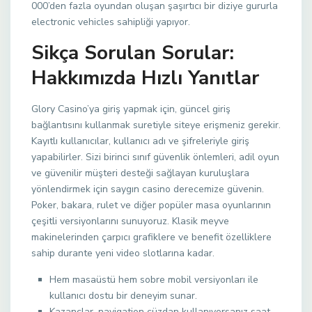
000’den fazla oyundan oluşan şaşırtıcı bir diziye gururla
electronic vehicles sahipliği yapıyor.
Sikça Sorulan Sorular:
Hakkımızda Hızlı Yanıtlar
Glory Casino’ya giriş yapmak için, güncel giriş
bağlantısını kullanmak suretiyle siteye erişmeniz gerekir.
Kayıtlı kullanıcılar, kullanıcı adı ve şifreleriyle giriş
yapabilirler. Sizi birinci sınıf güvenlik önlemleri, adil oyun
ve güvenilir müşteri desteği sağlayan kuruluşlara
yönlendirmek için saygın casino derecemize güvenin.
Poker, bakara, rulet ve diğer popüler masa oyunlarının
çeşitli versiyonlarını sunuyoruz. Klasik meyve
makinelerinden çarpıcı grafiklere ve benefit özelliklere
sahip durante yeni video slotlarına kadar.
Hem masaüstü hem sobre mobil versiyonları ile
kullanıcı dostu bir deneyim sunar.
Kazançlar, navigation cüzdan kullanıyorsanız saat,