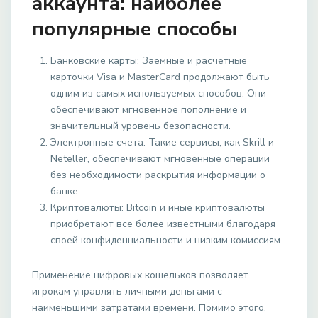
аккаунта: наиболее
популярные способы
Банковские карты: Заемные и расчетные
карточки Visa и MasterCard продолжают быть
одним из самых используемых способов. Они
обеспечивают мгновенное пополнение и
значительный уровень безопасности.
Электронные счета: Такие сервисы, как Skrill и
Neteller, обеспечивают мгновенные операции
без необходимости раскрытия информации о
банке.
Криптовалюты: Bitcoin и иные криптовалюты
приобретают все более известными благодаря
своей конфиденциальности и низким комиссиям.
Применение цифровых кошельков позволяет
игрокам управлять личными деньгами с
наименьшими затратами времени. Помимо этого,