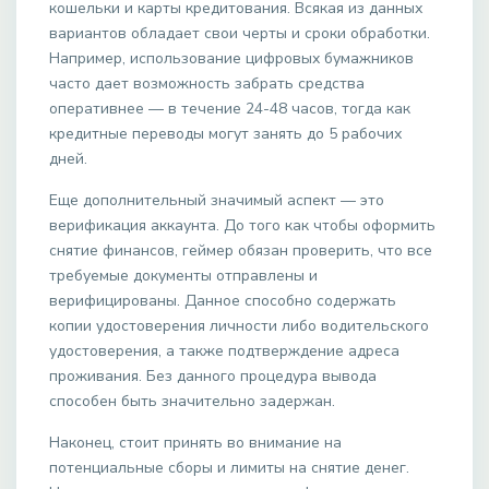
кошельки и карты кредитования. Всякая из данных
вариантов обладает свои черты и сроки обработки.
Например, использование цифровых бумажников
часто дает возможность забрать средства
оперативнее — в течение 24-48 часов, тогда как
кредитные переводы могут занять до 5 рабочих
дней.
Еще дополнительный значимый аспект — это
верификация аккаунта. До того как чтобы оформить
снятие финансов, геймер обязан проверить, что все
требуемые документы отправлены и
верифицированы. Данное способно содержать
копии удостоверения личности либо водительского
удостоверения, а также подтверждение адреса
проживания. Без данного процедура вывода
способен быть значительно задержан.
Наконец, стоит принять во внимание на
потенциальные сборы и лимиты на снятие денег.