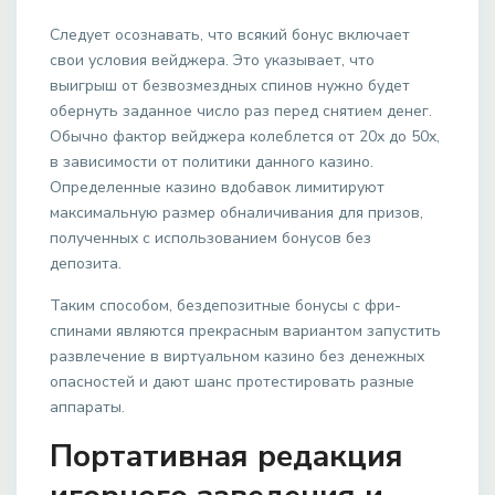
Следует осознавать, что всякий бонус включает
свои условия вейджера. Это указывает, что
выигрыш от безвозмездных спинов нужно будет
обернуть заданное число раз перед снятием денег.
Обычно фактор вейджера колеблется от 20x до 50x,
в зависимости от политики данного казино.
Определенные казино вдобавок лимитируют
максимальную размер обналичивания для призов,
полученных с использованием бонусов без
депозита.
Таким способом, бездепозитные бонусы с фри-
спинами являются прекрасным вариантом запустить
развлечение в виртуальном казино без денежных
опасностей и дают шанс протестировать разные
аппараты.
Портативная редакция