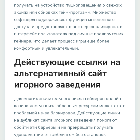
получать на устройство пуш-оповещения о свежих
акциях или обновках гейм-программ. Множество
софтверы поддерживают функции мгновенного
доступа и предоставляют шанс персонализировать
интерфейс пользователя под личные предпочтения
геймера, что делает процесс игры еще более
комфортным и увлекательным.
Действующие ссылки на
альтернативный сайт
игорного заведения
Для многих значительного числа геймеров онлайн
казино доступ к излюбленным ресурсам может стать
проблемой из-за блокировок. Действующие линки
на дубликат сайта игорного заведения помогают
обойти эти барьеры и не прекращать получать
удовольствие от гэмблингом без остановок.