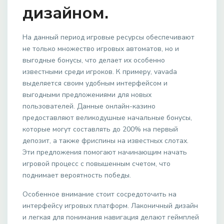
дизайном.
На данный период игровые ресурсы обеспечивают
не только множество игровых автоматов, но и
выгодные бонусы, что делает их особенно
известными среди игроков. К примеру, vavada
выделяется своим удобным интерфейсом и
выгодными предложениями для новых
пользователей. Данные онлайн-казино
предоставляют великодушные начальные бонусы,
которые могут составлять до 200% на первый
депозит, а также фриспины на известных слотах.
Эти предложения помогают начинающим начать
игровой процесс с повышенным счетом, что
поднимает вероятность победы.
Особенное внимание стоит сосредоточить на
интерфейсу игровых платформ. Лаконичный дизайн
и легкая для понимания навигация делают геймплей