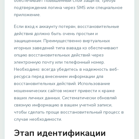
обеспечивает повышенный слой защиты, требуя
подтверждения логина через SMS или специальное
приложение.
Если вход к аккаунту потерян, восстановительные
действия должно быть очень простым и
защищенным. Преимущественно виртуальных
игорных заведений типа вавада кз обеспечивают
опцию восстановительных действий через
электронную почту или телефонный номер.
Необходимо: всегда убедитесь в надежность веб-
ресурса перед внесением информации для
восстановительных действий. Использование
мошеннических сайтов может привести к краже
ваших личных данных. Систематически обновляй
связную информацию в вашем учетной записи,
чтобы сделать проще восстановительный процесс в
случае необходимости.
Этап идентификации