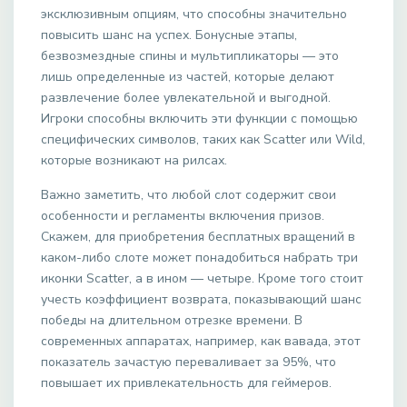
эксклюзивным опциям, что способны значительно
повысить шанс на успех. Бонусные этапы,
безвозмездные спины и мультипликаторы — это
лишь определенные из частей, которые делают
развлечение более увлекательной и выгодной.
Игроки способны включить эти функции с помощью
специфических символов, таких как Scatter или Wild,
которые возникают на рилсах.
Важно заметить, что любой слот содержит свои
особенности и регламенты включения призов.
Скажем, для приобретения бесплатных вращений в
каком-либо слоте может понадобиться набрать три
иконки Scatter, а в ином — четыре. Кроме того стоит
учесть коэффициент возврата, показывающий шанс
победы на длительном отрезке времени. В
современных аппаратах, например, как вавада, этот
показатель зачастую переваливает за 95%, что
повышает их привлекательность для геймеров.