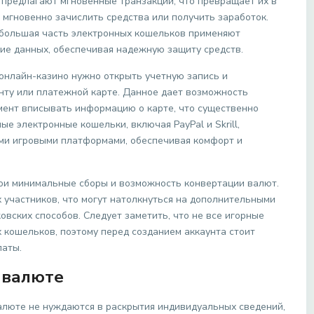
предлагают мгновенные транзакции, что превращает их в
 мгновенно зачислить средства или получить заработок.
 большая часть электронных кошельков применяют
е данных, обеспечивая надежную защиту средств.
онлайн-казино нужно открыть учетную запись и
унту или платежной карте. Данное дает возможность
мент вписывать информацию о карте, что существенно
е электронные кошельки, включая PayPal и Skrill,
ми игровыми платформами, обеспечивая комфорт и
ои минимальные сборы и возможность конвертации валют.
 участников, что могут натолкнуться на дополнительными
вских способов. Следует заметить, что не все игорные
кошельков, поэтому перед созданием аккаунта стоит
латы.
 валюте
алюте не нуждаются в раскрытия индивидуальных сведений,