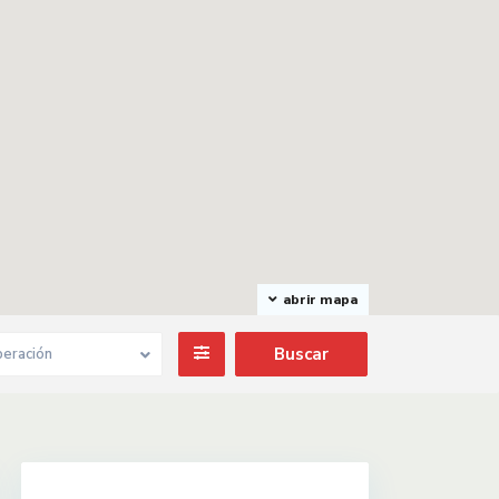
abrir mapa
eración