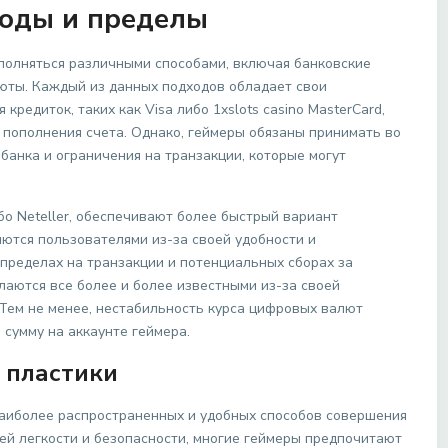
тоды и пределы
полняться различными способами, включая банковские
юты. Каждый из данных подходов обладает свои
кредиток, таких как Visa либо 1xslots casino MasterCard,
 пополнения счета. Однако, геймеры обязаны принимать во
банка и ограничения на транзакции, которые могут
ибо Neteller, обеспечивают более быстрый вариант
яются пользователями из-за своей удобности и
 пределах на транзакции и потенциальных сборах за
аются все более и более известными из-за своей
 Тем не менее, нестабильность курса цифровых валют
сумму на аккаунте геймера.
 пластики
наиболее распространенных и удобных способов совершения
ей легкости и безопасности, многие геймеры предпочитают