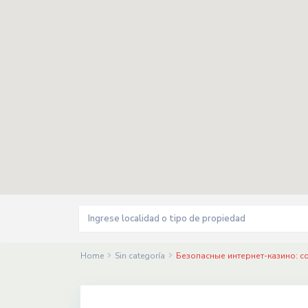
Home
Sin categoría
Безопасные интернет-казино: со