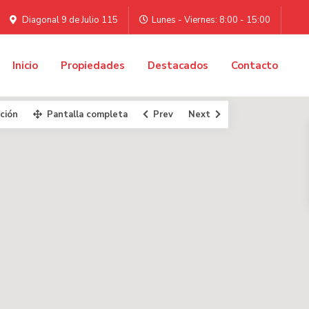
Diagonal 9 de Julio 115
Lunes - Viernes: 8:00 - 15:00
Inicio
Propiedades
Destacados
Contacto
ación
Pantalla completa
Prev
Next