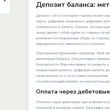
Депозит баланса: ме
Депозит счёта в интернет-казино может вы
карты, цифровые кошельки и цифровые вал
особенности и лимиты. Скажем, эксплуатация 
представляет собой одним из главных путей
внимание потенциальные сборы со стороны 
варьироваться в зависимости от региона.
Электронные бумажники, например, Skrill л
увеличения баланса. Они регулярно примен
безопасности. Впрочем важно осознавать о
конвертацию валюты. Цифровые валюты дел
непрозрачности и отсутствию посредников.
способна воздействовать на окончательную 
Оплата через дебетовые
Платежи через дебетовые карты является 
платежей в интернет-казино. Благодаря сво