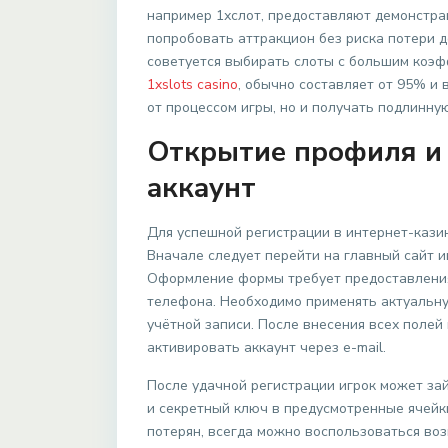
например 1хслот, предоставляют демонстра
попробовать аттракцион без риска потери 
советуется выбирать слоты с большим коэф
1xslots casino
, обычно составляет от 95% и
от процессом игры, но и получать подлинну
Открытие профиля и 
аккаунт
Для успешной регистрации в интернет-казин
Вначале следует перейти на главный сайт и
Оформление формы требует предоставления 
телефона. Необходимо применять актуальну
учётной записи. После внесения всех полей
активировать аккаунт через e-mail.
После удачной регистрации игрок может зайт
и секретный ключ в предусмотренные ячейки
потерян, всегда можно воспользоваться во