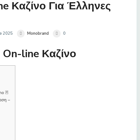
ne Καζίνο Για Έλληνες
de 2025
Monobrand
0
 On-line Καζίνο
no 🃏
εση –