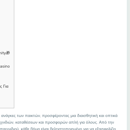
ity🎁
asino
ς Για
 ανάγκες των παικτών, προσφέροντας μια διαισθητική και οπτικά
ιχνιδιών, καταθέσεων και προσφορών απλή για όλους. Από την
ιχνιδιού, κάθε βήμα είναι βελτιστοποιημένο για να εξασφαλίζει