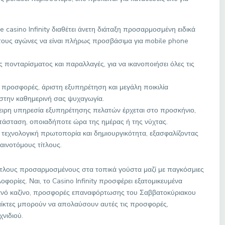
e casino Infinity διαθέτει άνετη διάταξη προσαρμοσμένη ειδικά
ι τους αγώνες να είναι πλήρως προσβάσιμα για mobile phone
ς πονταρίσματος και παραλλαγές, για να ικανοποιήσει όλες τις
ι προσφορές, άριστη εξυπηρέτηση και μεγάλη ποικιλία
στην καθημερινή σας ψυχαγωγία.
μπειρη υπηρεσία εξυπηρέτησης πελατών έρχεται στο προσκήνιο,
άσταση, οποιαδήποτε ώρα της ημέρας ή της νύχτας.
 τεχνολογική πρωτοπορία και δημιουργικότητα, εξασφαλίζοντας
αινοτόμους τίτλους.
τλους προσαρμοσμένους στα τοπικά γούστα μαζί με παγκόσμιες
οφορίες. Ναι, το Casino Infinity προσφέρει εξατομικευμένα
ανό καζίνο, προσφορές επαναφόρτωσης του Σαββατοκύριακου
ίκτες μπορούν να απολαύσουν αυτές τις προσφορές,
χνιδιού.