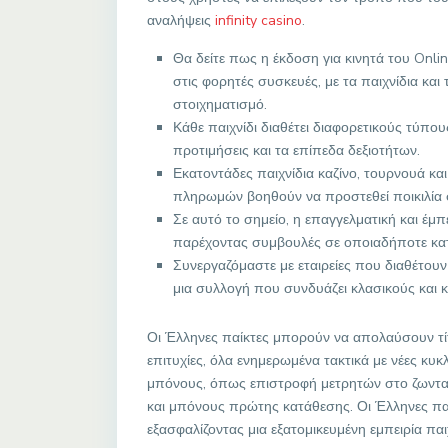
αναλήψεις
infinity casino
.
Θα δείτε πως η έκδοση για κινητά του Onlin
στις φορητές συσκευές, με τα παιχνίδια κα
στοιχηματισμό.
Κάθε παιχνίδι διαθέτει διαφορετικούς τύπου
προτιμήσεις και τα επίπεδα δεξιοτήτων.
Εκατοντάδες παιχνίδια καζίνο, τουρνουά κα
πληρωμών βοηθούν να προστεθεί ποικιλία 
Σε αυτό το σημείο, η επαγγελματική και έ
παρέχοντας συμβουλές σε οποιαδήποτε κατ
Συνεργαζόμαστε με εταιρείες που διαθέτουν
μια συλλογή που συνδυάζει κλασικούς και κ
Οι Έλληνες παίκτες μπορούν να απολαύσουν τί
επιτυχίες, όλα ενημερωμένα τακτικά με νέες κυκλ
μπόνους, όπως επιστροφή μετρητών στο ζωντ
και μπόνους πρώτης κατάθεσης. Οι Έλληνες πα
εξασφαλίζοντας μια εξατομικευμένη εμπειρία παι