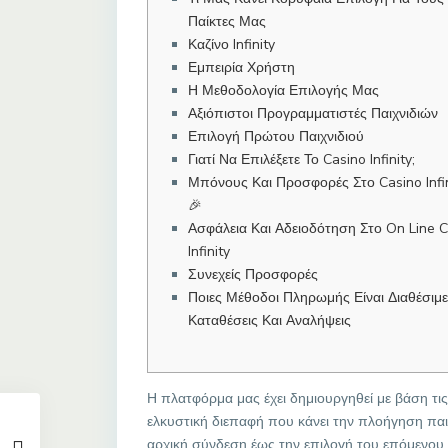
Παίκτες Μας
Καζίνο Infinity
Εμπειρία Χρήστη
Η Μεθοδολογία Επιλογής Μας
Αξιόπιστοι Προγραμματιστές Παιχνιδιών
Επιλογή Πρώτου Παιχνιδιού
Γιατί Να Επιλέξετε Το Casino Infinity;
Μπόνους Και Προσφορές Στο Casino Infin
🎉
Ασφάλεια Και Αδειοδότηση Στο On Line C
Infinity
Συνεχείς Προσφορές
Ποιες Μέθοδοι Πληρωμής Είναι Διαθέσιμε
Καταθέσεις Και Αναλήψεις
Η πλατφόρμα μας έχει δημιουργηθεί με βάση τις
ελκυστική διεπαφή που κάνει την πλοήγηση πα
αρχική σύνδεση έως την επιλογή του επόμενου πα