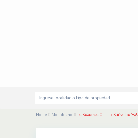
Home
Monobrand
Τα Καλύτερα On-line Καζίνο Για Έλλ