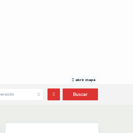
abrir mapa
eración