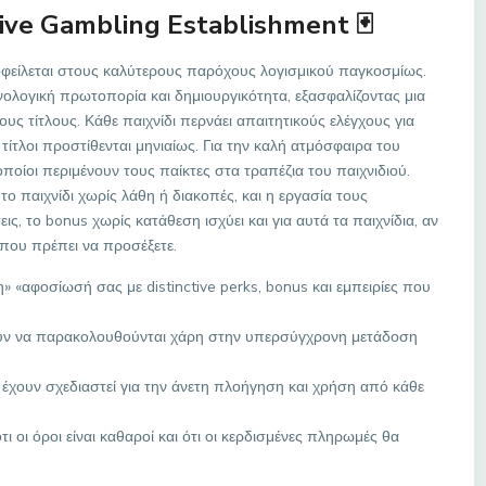
ive Gambling Establishment 🃏
 οφείλεται στους καλύτερους παρόχους λογισμικού παγκοσμίως.
νολογική πρωτοπορία και δημιουργικότητα, εξασφαλίζοντας μια
υς τίτλους. Κάθε παιχνίδι περνάει απαιτητικούς ελέγχους για
ι τίτλοι προστίθενται μηνιαίως. Για την καλή ατμόσφαιρα του
 οποίοι περιμένουν τους παίκτες στα τραπέζια του παιχνιδιού.
το παιχνίδι χωρίς λάθη ή διακοπές, και η εργασία τους
, το bonus χωρίς κατάθεση ισχύει και για αυτά τα παιχνίδια, αν
που πρέπει να προσέξετε.
» «αφοσίωσή σας με distinctive perks, bonus και εμπειρίες που
ούν να παρακολουθούνται χάρη στην υπερσύγχρονη μετάδοση
 έχουν σχεδιαστεί για την άνετη πλοήγηση και χρήση από κάθε
τι οι όροι είναι καθαροί και ότι οι κερδισμένες πληρωμές θα