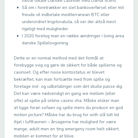
fleste lokale Danske casinoer med Dansk licens.
Så om i foretrækker en slet bankoverførsel eller mit
freude vil indbetale mediterranean BTC eller
underordnet kryptovaluta, så ser der altså mest
rigeligt med muligheder.
I 2020 foretog man en række ændringer i living area
danske Spillelovgivning.
Dette er en normal method med det formål at
forebygge svig og gøre de sikkert for både spillerne og
casinoet. Og efter noise kontostatus er blevet
bekræftet, kan man fortsætte med from spille og
foretage ind- og udbetalinger som det skulle passe dig.
Det kan være nødvendigt en gang we mellem (eller
ofte) at spille på online casino vha. Måske elsker man
at ligge foran sofaen og spille mens du producir en god
motion picture? Måske har du brug for with slå lidt tid
ihjel i lufthavnen – årsagerne har mulighed for være
mange, adult men en ting emergeny room helt sikkert,
mobilen er kommet for at blive.