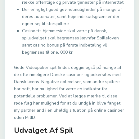
række offentlige og private tjenester på internettet.
Der er rigtigt good gevinstmuligheder på mange af
deres automater, samt høje indskudsgrænser der
egner sej til storspillere.
Casinoets hjemmeside skal være på dansk,
spiludvalget skal begrænses jævnfør Spilleloven
samt casino bonus på første indbetaling vil
begrænses til one. 000 kr.
Gode Videopoker spil findes doggie også på mange af
de ofte rimeligere Danske casinoer og pokersites med
Dansk licens. Negative oplevelser, som andre spillere
har haft, har mulighed for være en indikator for
potentielle problemer. Ved at lægge mærke til disse
røde flag har mulighed for at du undgå in blive fanget
my partner and i en uheldig situation på online casinoer
uden MitID.
Udvalget Af Spil