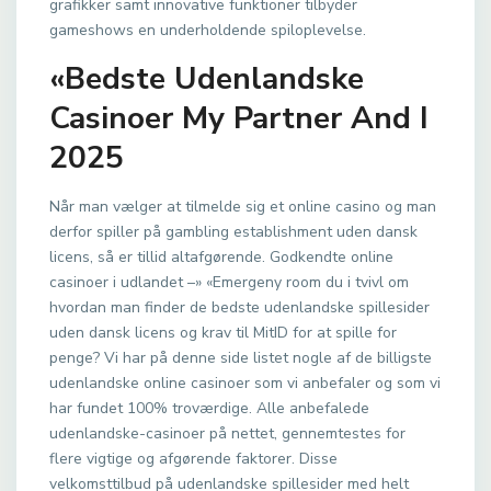
grafikker samt innovative funktioner tilbyder
gameshows en underholdende spiloplevelse.
«Bedste Udenlandske
Casinoer My Partner And I
2025
Når man vælger at tilmelde sig et online casino og man
derfor spiller på gambling establishment uden dansk
licens, så er tillid altafgørende. Godkendte online
casinoer i udlandet –» «Emergeny room du i tvivl om
hvordan man finder de bedste udenlandske spillesider
uden dansk licens og krav til MitID for at spille for
penge? Vi har på denne side listet nogle af de billigste
udenlandske online casinoer som vi anbefaler og som vi
har fundet 100% troværdige. Alle anbefalede
udenlandske-casinoer på nettet, gennemtestes for
flere vigtige og afgørende faktorer. Disse
velkomsttilbud på udenlandske spillesider med helt