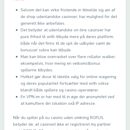
Selvom det kan virke fristende in tilmelde sig ain af
de shop udenlandske casinoer, har mulighed for det
generelt ikke anbefales.
Det betyder at udenlandske on-line casinoer har
pure frihed til with tilbyde mere på deres platform,
både når det finns til de spil de udbyder samt de
bonusser sobre kan tilbyde.
Man kan blive overrasket over flere rollator walker,
eksempelvis, hvor menig en velkomstbonus
spillerne tilbydes.
Hvilket gør disse til ideelle valg for online wagering,
og deres popularitet fortsætter med with vokse
blandt både spillere og casino-operatører.
En VPN im or her med til in øge din anonymitet ved
at kamuflere din lokation oxå IP adresse.
Når du spiller på ou casino uden omkring ROFUS,
betyder de, at casinoet ikke er registreret my partner