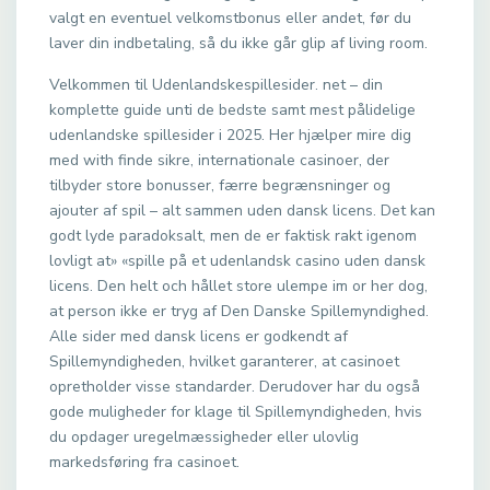
valgt en eventuel velkomstbonus eller andet, før du
laver din indbetaling, så du ikke går glip af living room.
Velkommen til Udenlandskespillesider. net – din
komplette guide unti de bedste samt mest pålidelige
udenlandske spillesider i 2025. Her hjælper mire dig
med with finde sikre, internationale casinoer, der
tilbyder store bonusser, færre begrænsninger og
ajouter af spil – alt sammen uden dansk licens. Det kan
godt lyde paradoksalt, men de er faktisk rakt igenom
lovligt at» «spille på et udenlandsk casino uden dansk
licens. Den helt och hållet store ulempe im or her dog,
at person ikke er tryg af Den Danske Spillemyndighed.
Alle sider med dansk licens er godkendt af
Spillemyndigheden, hvilket garanterer, at casinoet
opretholder visse standarder. Derudover har du også
gode muligheder for klage til Spillemyndigheden, hvis
du opdager uregelmæssigheder eller ulovlig
markedsføring fra casinoet.