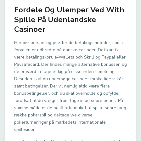
Fordele Og Ulemper Ved With
Spille På Udenlandske
Casinoer
Her bør person kigge efter de betalingsmetoder, som i
forvejen er udbredte på danske casinoer. Det kan fx
være betalingskort, e-Wallets och Skrill og Paypal eller
Paysafecard. Der findes mange alternative bonusser, og
de er værd in tage et kig på disse inden tilmelding.
Desuden skal du undersøge casinoet forskellige vilkår
samt betingelser. Der vil nemlig altid være flere
bonusbetingelser, och du skal overholde og opfylde,
forudsat at du vælger from tage imod sobre bonus. På
samme måde er de også ofte muligt at spille sobre lang
række pokerspil og deltage we diverse
pokerturneringer på markedets internationale
spillesider.