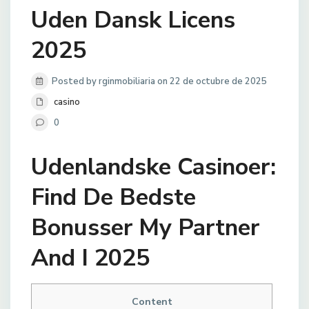
Uden Dansk Licens
2025
Posted by rginmobiliaria on 22 de octubre de 2025
casino
0
Udenlandske Casinoer:
Find De Bedste
Bonusser My Partner
And I 2025
Content