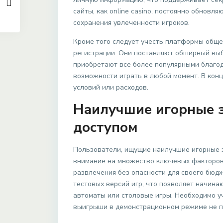
сайты, как online casino, постоянно обновл
сохранения увлеченности игроков.
Кроме того следует учесть платформы общен
регистрации. Они поставляют обширный выб
приобретают все более популярными благод
возможности играть в любой момент. В кон
условий или расходов.
Наилучшие игорные 
доступом
Пользователи, ищущие наилучшие игорные 
внимание на множество ключевых факторов.
развлечения без опасности для своего бю
тестовых версий игр, что позволяет начин
автоматы или столовые игры. Необходимо у
выигрыши в демонстрационном режиме не п