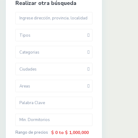
Realizar otra búsqueda
Tipos
Categorias
Ciudades
Areas
Rango de precios
$ 0 to $ 1,000,000