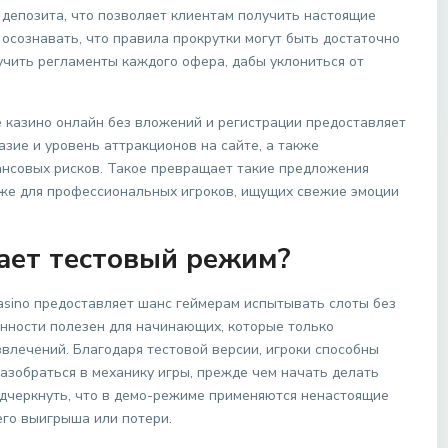
 депозита, что позволяет клиентам получить настоящие
осознавать, что правила прокрутки могут быть достаточно
чить регламенты каждого офера, дабы уклониться от
е казино онлайн без вложений и регистрации предоставляет
зие и уровень аттракционов на сайте, а также
ансовых рисков. Такое превращает такие предложения
кже для профессиональных игроков, ищущих свежие эмоции
ает тестовый режим?
asino предоставляет шанс геймерам испытывать слоты без
бенности полезен для начинающих, которые только
влечений. Благодаря тестовой версии, игроки способны
азобраться в механику игры, прежде чем начать делать
одчеркнуть, что в демо-режиме применяются ненастоящие
его выигрыша или потери.