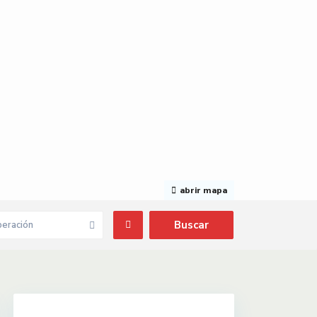
abrir mapa
eración