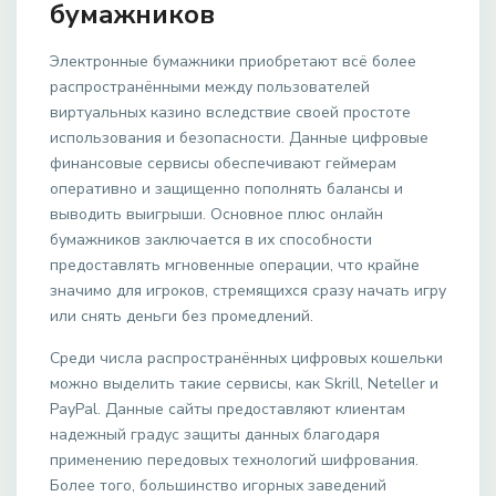
бумажников
Электронные бумажники приобретают всё более
распространёнными между пользователей
виртуальных казино вследствие своей простоте
использования и безопасности. Данные цифровые
финансовые сервисы обеспечивают геймерам
оперативно и защищенно пополнять балансы и
выводить выигрыши. Основное плюс онлайн
бумажников заключается в их способности
предоставлять мгновенные операции, что крайне
значимо для игроков, стремящихся сразу начать игру
или снять деньги без промедлений.
Среди числа распространённых цифровых кошельки
можно выделить такие сервисы, как Skrill, Neteller и
PayPal. Данные сайты предоставляют клиентам
надежный градус защиты данных благодаря
применению передовых технологий шифрования.
Более того, большинство игорных заведений