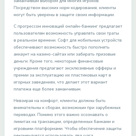
заманчивым выбором для многих игроков.
Посредством высоких норм кодирования, клиенты
могут быть уверены в защите своих информации.
С прогрессом инноваций онлайн-банкинг предлагает
пользователям возможность управлять свои траты
в реальном времени. Софт для мобильных устройств
обеспечивают возможность быстро пополнять
аккаунт на казино-сайтах или забирать призовые
деньги. Кроме того, некоторые финансовые
учреждения предлагают эксклюзивные офферы и
премии за эксплуатацию их пластиковых карт в
игорных заведениях, что делает этот вариант
платежа еще более заманчивым.
Невзирая на комфорт, клиенты должны быть
внимательны к сборам, возможным при зарубежных
переводах. Помимо этого важно осознавать о
лимитах на транзакции, определенных банками и
игровыми платформами. Чтобы обеспечения защиты
рекомендуется использовать два шага