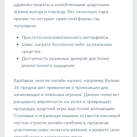
удовольствоваться излюбленными азартными
играми всегда и повсюду. Вот несколько пара
причин, по которым такие платформы так
популярны:
Простота пользовательского интерфейса
Шанс сыграть бесплатно либо за реальные
средства
Доступность реальных дилеров для более
реалистичного ощущения
Вдобавок, многие онлайн-казино, например Вулкан
24, предлагают привилегии и промоакции для
начинающих и лояльных игроков. Данное помогает
расширить вероятность на успех и превращает
процедуру азартной игры еще более волнующим.
Столовые и игральные машины остаются ключевой
частью отрасли онлайн-гемблинга, предлагая
участникам шанс испытать везение и развить свои
способности в тактических играх.