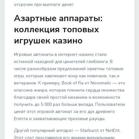
отсрочек при выплате денег.
Азартные аппараты:
коллекция топовых
игрушек казино
Игровые автоматы в интернет-казино стали
истинной находкой для ценителей гэмблинга. В
числе разнообразия предложений заметны топовые
игры, которые завлекают взор как новичков, так и
ветеранов. К примеру, Book of Ra от Novomatic — это
классика жанра, которая пленила сердца множества
благодаря своей простой механике и возможности
получить до 5 000 раз больше вклада. Пользователи
ценят этот игровой автомат за его дух древнего
Египта и захватывающие призовые раунды.
Другой популярный аппарат — Starburst от NetEnt.
Этот слот прославился его яркими визуальными