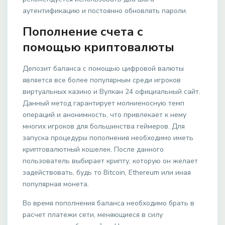
аутентификацию и постоянно обновлять пароли.
Пополнение счета с
помощью криптовалюты
Депозит баланса с помощью цифровой валюты
является все более популярным среди игроков
виртуальных казино и Вулкан 24 официальный сайт.
Данный метод гарантирует молниеносную темп
операций и анонимность, что привлекает к нему
многих игроков для большинства геймеров. Для
запуска процедуры пополнения необходимо иметь
криптовалютный кошелек. После данного
пользователь выбирает крипту, которую он желает
задействовать, будь то Bitcoin, Ethereum или иная
популярная монета.
Во время пополнения баланса необходимо брать в
расчет платежи сети, меняющиеся в силу