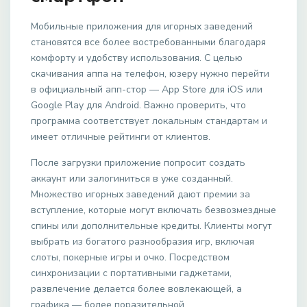
Мобильные приложения для игорных заведений
становятся все более востребованными благодаря
комфорту и удобству использования. С целью
скачивания аппа на телефон, юзеру нужно перейти
в официальный апп-стор — App Store для iOS или
Google Play для Android. Важно проверить, что
программа соответствует локальным стандартам и
имеет отличные рейтинги от клиентов.
После загрузки приложение попросит создать
аккаунт или залогиниться в уже созданный.
Множество игорных заведений дают премии за
вступление, которые могут включать безвозмездные
спины или дополнительные кредиты. Клиенты могут
выбрать из богатого разнообразия игр, включая
слоты, покерные игры и очко. Посредством
синхронизации с портативными гаджетами,
развлечение делается более вовлекающей, а
графика — более поразительной.