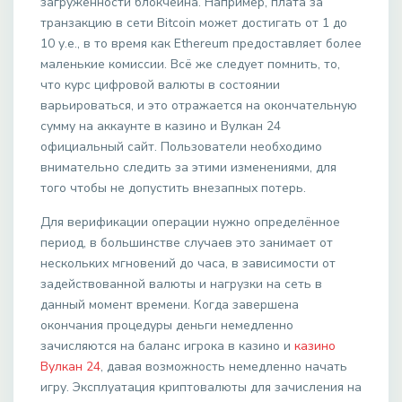
загруженности блокчейна. Например, плата за
транзакцию в сети Bitcoin может достигать от 1 до
10 у.е., в то время как Ethereum предоставляет более
маленькие комиссии. Всё же следует помнить, то,
что курс цифровой валюты в состоянии
варьироваться, и это отражается на окончательную
сумму на аккаунте в казино и Вулкан 24
официальный сайт. Пользователи необходимо
внимательно следить за этими изменениями, для
того чтобы не допустить внезапных потерь.
Для верификации операции нужно определённое
период, в большинстве случаев это занимает от
нескольких мгновений до часа, в зависимости от
задействованной валюты и нагрузки на сеть в
данный момент времени. Когда завершена
окончания процедуры деньги немедленно
зачисляются на баланс игрока в казино и
казино
Вулкан 24
, давая возможность немедленно начать
игру. Эксплуатация криптовалюты для зачисления на