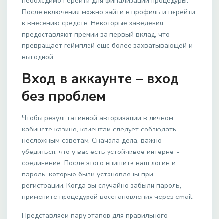
необходимо перейти для финализации процедуры.
После включения можно зайти в профиль и перейти
к внесению средств. Некоторые заведения
предоставляют премии за первый вклад, что
превращает геймплей еще более захватывающей и
выгодной.
Вход в аккаунте – вход
без проблем
Чтобы результативной авторизации в личном
кабинете казино, клиентам следует соблюдать
несложным советам. Сначала дела, важно
убедиться, что у вас есть устойчивое интернет-
соединение. После этого впишите ваш логин и
пароль, которые были установлены при
регистрации. Когда вы случайно забыли пароль,
примените процедурой восстановления через email.
Представляем пару этапов для правильного