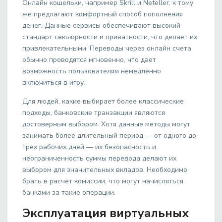
Онлайн кошельки, например Skrill и Neteller, к тому
же предлагают комфортный способ пополнения
денег. Данные сервисы обеспечивают высокий
стандарт секьюрности и приватности, что делает их
привлекательными. Переводы через онлайн счета
обычно проводятся мгновенно, что дает
возможность пользователям немедленно
включиться в игру.
Для людей, какие выбирает более классические
подходы, банковские транзакции являются
достоверным выбором. Хотя данные методы могут
занимать более длительный период — от одного до
трех рабочих дней — их безопасность и
неограниченность суммы перевода делают их
выбором для значительных вкладов. Необходимо
брать в расчет комиссии, что могут начисляться
банками за такие операции.
Эксплуатация виртуальных