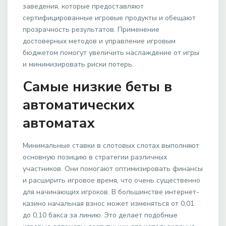
заведения, которые предоставляют
сертифицированные игровые продукты и обещают
прозрачность результатов. Применение
достоверных методов и управление игровым
бюджетом помогут увеличить наслаждение от игры
и минимизировать риски потерь.
Самые низкие беты в
автоматических
автоматах
Минимальные ставки в слотовых слотах выполняют
основную позицию в стратегии различных
участников. Они помогают оптимизировать финансы
и расширить игровое время, что очень существенно
для начинающих игроков. В большинстве интернет-
казино начальная взнос может изменяться от 0,01
до 0,10 бакса за линию. Это делает подобные