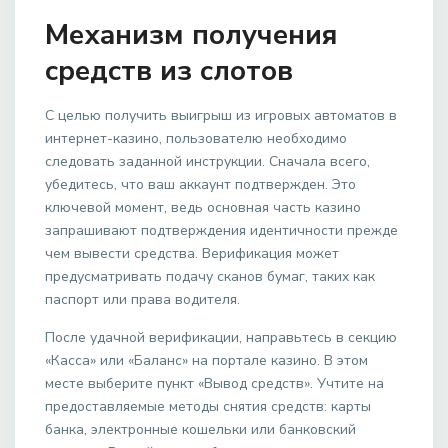
Механизм получения
средств из слотов
С целью получить выигрыш из игровых автоматов в
интернет-казино, пользователю необходимо
следовать заданной инструкции. Сначала всего,
убедитесь, что ваш аккаунт подтвержден. Это
ключевой момент, ведь основная часть казино
запрашивают подтверждения идентичности прежде
чем вывести средства. Верификация может
предусматривать подачу сканов бумаг, таких как
паспорт или права водителя.
После удачной верификации, направьтесь в секцию
«Касса» или «Баланс» на портале казино. В этом
месте выберите пункт «Вывод средств». Учтите на
предоставляемые методы снятия средств: карты
банка, электронные кошельки или банковский