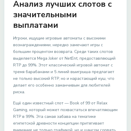
Анализ лучших слотов с
значительными
выплатами
Игроки, ищущие игровые автоматы с высокими
вознаграждениями, нередко замечают игры с
большим процентом возврата. Среди таких слотов
выделяется Mega Joker от NetEnt, предоставляющий
RTP до 99%. Этот классический игровой автомат с
тремя барабанами и 5 линий выигрыша предлагает
не только высокий RTP, но и нарастающий куш, что
делает его особенно заманчивым для любителей
риска.
Ещё один известный слот — Book of 99 от Relax
Gaming, который может похвастаться впечатляющим
RTP в 99%. Эта самая забава на тематике
египетской древности концепции притягивает
внимание не только графикой, но и шансом сорвать