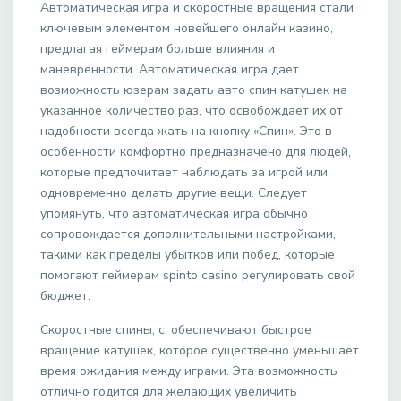
Автоматическая игра и скоростные вращения стали
ключевым элементом новейшего онлайн казино,
предлагая геймерам больше влияния и
маневренности. Автоматическая игра дает
возможность юзерам задать авто спин катушек на
указанное количество раз, что освобождает их от
надобности всегда жать на кнопку «Спин». Это в
особенности комфортно предназначено для людей,
которые предпочитает наблюдать за игрой или
одновременно делать другие вещи. Следует
упомянуть, что автоматическая игра обычно
сопровождается дополнительными настройками,
такими как пределы убытков или побед, которые
помогают геймерам spinto casino регулировать свой
бюджет.
Скоростные спины, с, обеспечивают быстрое
вращение катушек, которое существенно уменьшает
время ожидания между играми. Эта возможность
отлично годится для желающих увеличить