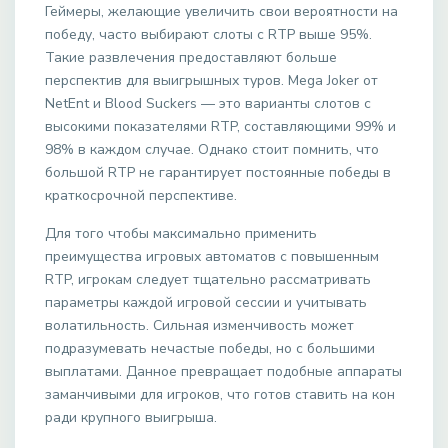
Геймеры, желающие увеличить свои вероятности на
победу, часто выбирают слоты с RTP выше 95%.
Такие развлечения предоставляют больше
перспектив для выигрышных туров. Mega Joker от
NetEnt и Blood Suckers — это варианты слотов с
высокими показателями RTP, составляющими 99% и
98% в каждом случае. Однако стоит помнить, что
большой RTP не гарантирует постоянные победы в
краткосрочной перспективе.
Для того чтобы максимально применить
преимущества игровых автоматов с повышенным
RTP, игрокам следует тщательно рассматривать
параметры каждой игровой сессии и учитывать
волатильность. Сильная изменчивость может
подразумевать нечастые победы, но с большими
выплатами. Данное превращает подобные аппараты
заманчивыми для игроков, что готов ставить на кон
ради крупного выигрыша.