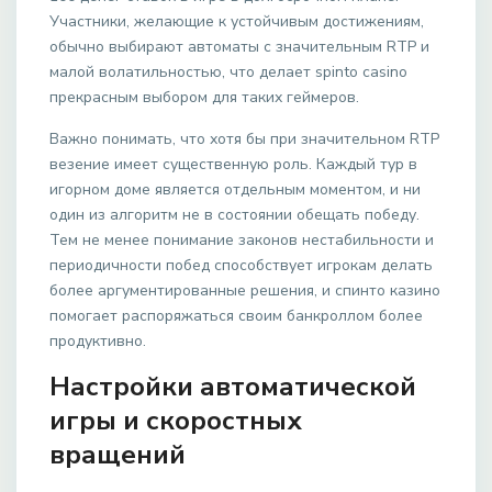
Участники, желающие к устойчивым достижениям,
обычно выбирают автоматы с значительным RTP и
малой волатильностью, что делает spinto casino
прекрасным выбором для таких геймеров.
Важно понимать, что хотя бы при значительном RTP
везение имеет существенную роль. Каждый тур в
игорном доме является отдельным моментом, и ни
один из алгоритм не в состоянии обещать победу.
Тем не менее понимание законов нестабильности и
периодичности побед способствует игрокам делать
более аргументированные решения, и спинто казино
помогает распоряжаться своим банкроллом более
продуктивно.
Настройки автоматической
игры и скоростных
вращений