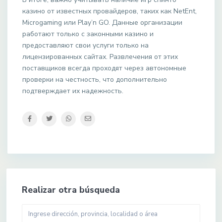
казино от известных провайдеров, таких как NetEnt,
Microgaming или Play’n GO. Данные организации
работают только с законными казино и
предоставляют свои услуги только на
лицензированных сайтах. Развлечения от этих
поставщиков всегда проходят через автономные
проверки на честность, что дополнительно
подтверждает их надежность.
Realizar otra búsqueda