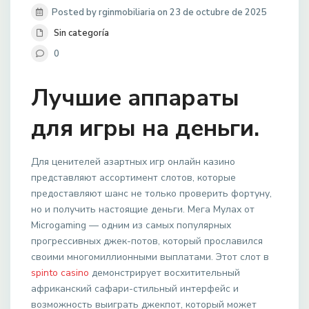
Posted by rginmobiliaria on 23 de octubre de 2025
Sin categoría
0
Лучшие аппараты
для игры на деньги.
Для ценителей азартных игр онлайн казино
представляют ассортимент слотов, которые
предоставляют шанс не только проверить фортуну,
но и получить настоящие деньги. Мега Мулах от
Microgaming — одним из самых популярных
прогрессивных джек-потов, который прославился
своими многомиллионными выплатами. Этот слот в
spinto casino
демонстрирует восхитительный
африканский сафари-стильный интерфейс и
возможность выиграть джекпот, который может