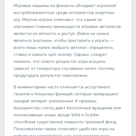
Игровые машины на финансы обладают огромной
востребованностью среди энтузиастов азартных
игр. Многие игроки отмечают, что одним из
ключевых главных преимуществ игровых автоматов
является их легкость и доступ. Вовсе не нужно
являться знатоком, чтобы приступить к играть —
всего лишь нужно выбрать автомат, определить
ставку и нажать spin-кнопку. Однако, следует
помнить, что спинто результат игры всецело
зависит от генератора случайных чисел, поэтому
предугадать результат невозможно.
В комментариях часто отмечается ассортимент
тематик и бонусных функций, которые превращают
каждый аппарат уникальным. К примеру,
большинство слоты дают бесплатные вращения или
эксклюзивные знаки, вроде Wild и Scatter,
способные существенно повысить призовой фонд.
Пользователи также отмечают удобство игры на
мобильных устройствах, что дает возможность