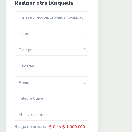
Realizar otra búsqueda
Tipos
Categorias
Ciudades
Areas
Rango de precios
$ 0 to $ 1,000,000