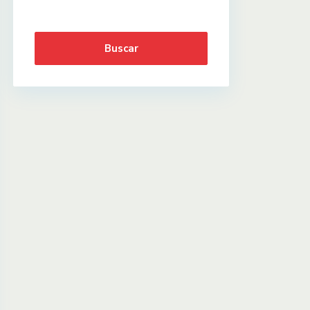
Buscar