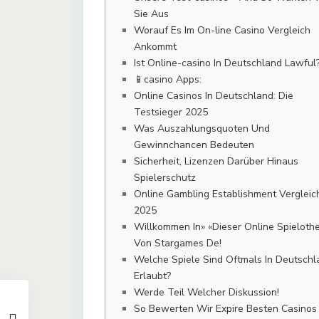
Sie Aus
Worauf Es Im On-line Casino Vergleich
Ankommt
Ist Online-casino In Deutschland Lawful
📱casino Apps:
Online Casinos In Deutschland: Die
Testsieger 2025
Was Auszahlungsquoten Und
Gewinnchancen Bedeuten
Sicherheit, Lizenzen Darüber Hinaus
Spielerschutz
Online Gambling Establishment Vergleic
2025
Willkommen In» «Dieser Online Spieloth
Von Stargames De!
Welche Spiele Sind Oftmals In Deutschl
Erlaubt?
Werde Teil Welcher Diskussion!
So Bewerten Wir Expire Besten Casinos