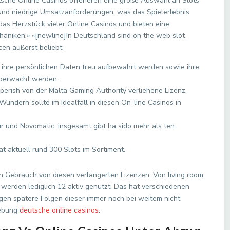
tsche Online Casinos offerieren eine große Auswahl an Slots
 und niedrige Umsatzanforderungen, was das Spielerlebnis
 das Herzstück vieler Online Casinos und bieten eine
aniken.» «[newline]In Deutschland sind on the web slot
en äußerst beliebt.
s ihre persönlichen Daten treu aufbewahrt werden sowie ihre
überwacht werden.
erish von der Malta Gaming Authority verliehene Lizenz.
Wundern sollte im Idealfall in diesen On-line Casinos in
ur und Novomatic, insgesamt gibt ha sido mehr als ten
at aktuell rund 300 Slots im Sortiment.
h Gebrauch von diesen verlängerten Lizenzen. Von living room
werden lediglich 12 aktiv genutzt. Das hat verschiedenen
gen spätere Folgen dieser immer noch bei weitem nicht
gebung
deutsche online casinos
.