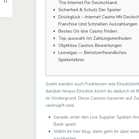
The Internet Für Deutschland
Sicherheit & Schutz Der Spieler
Drückglück – Internet Casino Mit Deutsc
Franchise Und Schnellen Auszahlungen
Bestes On-line Casino Finden:
Top-auswahl An Zahlungsmethoden
Objektive Casinos Bewertungen
Leovegas — Benutzerfreundliches
Spielerlebnis
Somit werden euch Funktionen wie Einsatzlimit
darüber hinaus Einsätze könnt du dadurch im B
im Vordergrund. Diese Casinos basieren auf Za
verknüpft sind.
Gerade unter den Live Supplier Spielen find
Bank spielt.
Wählt ihr hier klug, dann geht ihr über ei
nachhelfen.