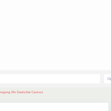
Op
Einigung 30+ Deutscher Casinos