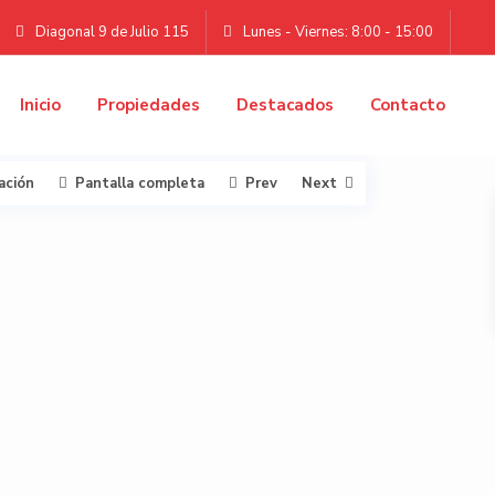
Diagonal 9 de Julio 115
Lunes - Viernes: 8:00 - 15:00
Inicio
Propiedades
Destacados
Contacto
ación
Pantalla completa
Prev
Next