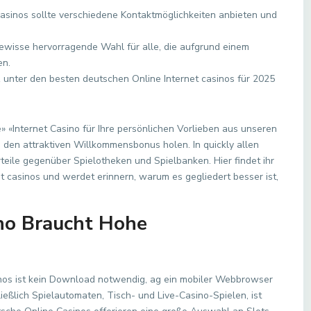
asinos sollte verschiedene Kontaktmöglichkeiten anbieten und
gewisse hervorragende Wahl für alle, die aufgrund einem
en.
z unter den besten deutschen Online Internet casinos für 2025
 «Internet Casino für Ihre persönlichen Vorlieben aus unseren
 den attraktiven Willkommensbonus holen. In quickly allen
teile gegenüber Spielotheken und Spielbanken. Hier findet ihr
t casinos und werdet erinnern, warum es gegliedert besser ist,
no Braucht Hohe
inos ist kein Download notwendig, ag ein mobiler Webbrowser
hließlich Spielautomaten, Tisch- und Live-Casino-Spielen, ist