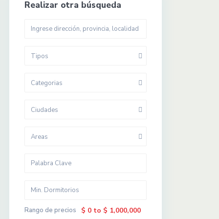
Realizar otra búsqueda
Tipos
Categorias
Ciudades
Areas
Rango de precios
$ 0 to $ 1,000,000