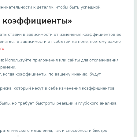
 внимательности к деталям, чтобы быть успешной.
и коэффициенты»
лать ставки в зависимости от изменения коэффициентов во
няться в зависимости от событий на поле, поэтому важно
 ru
в:
Используйте приложения или сайты для отслеживания
ремени.
, когда коэффициенты, по вашему мнению, будут
риска, который несут в себе изменения коэффициентов.
ыль, но требует быстроты реакции и глубокого анализа.
тратегического мышления, так и способности быстро