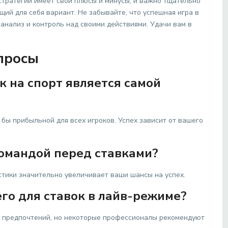
стратегий имеет свои плюсы и минусы, и важно тщательно
щий для себя вариант. Не забывайте, что успешная игра в
, анализ и контроль над своими действиями. Удачи вам в
просы
ок на спорт является самой
 бы прибыльной для всех игроков. Успех зависит от вашего
командой перед ставками?
стики значительно увеличивает ваши шансы на успех.
его для ставок в лайв-режиме?
х предпочтений, но некоторые профессионалы рекомендуют