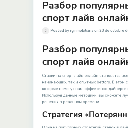
Разбор популярны
спорт лайв онлай
Posted by rginmobiliaria on 23 de octubre 
Разбор популярны
спорт лайв онлай
Ставки на спорт лайв онлайн становятся вс
начинающих, так и опытных bettors. В этом
которые помогут вам эффективно дайверси
Используя данные методики, вы сможете лу
решения в реальном времени.
Стратегия «Потерян
Одна из популярных стратегий ставок в ла