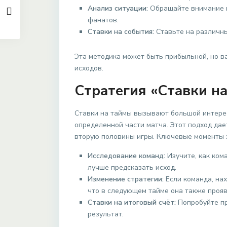
Анализ ситуации:
Обращайте внимание на
фанатов.
Ставки на события:
Ставьте на различные
Эта методика может быть прибыльной, но ва
исходов.
Стратегия «Ставки н
Ставки на таймы вызывают большой интерес
определенной части матча. Этот подход да
вторую половины игры. Ключевые моменты э
Исследование команд:
Изучите, как ком
лучше предсказать исход.
Изменение стратегии:
Если команда, нах
что в следующем тайме она также прояв
Ставки на итоговый счёт:
Попробуйте пр
результат.