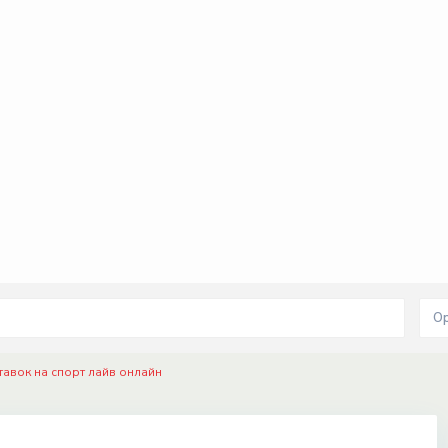
Op
тавок на спорт лайв онлайн