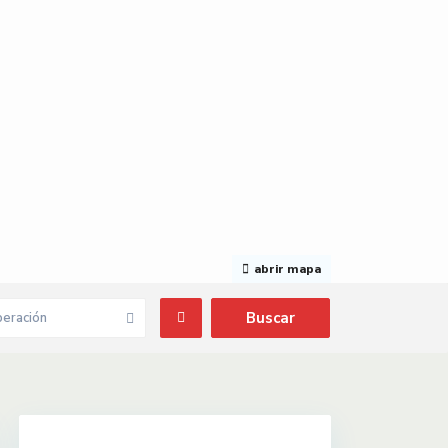
abrir mapa
eración