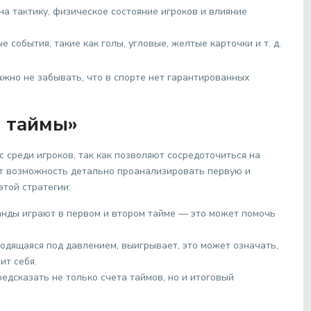
 тактику, физическое состояние игроков и влияние
 события, такие как голы, угловые, желтые карточки и т. д.
жно не забывать, что в спорте нет гарантированных
а таймы»
 среди игроков, так как позволяют сосредоточиться на
ет возможность детально проанализировать первую и
той стратегии:
анды играют в первом и втором тайме — это может помочь
одящаяся под давлением, выигрывает, это может означать,
ит себя.
едсказать не только счета таймов, но и итоговый