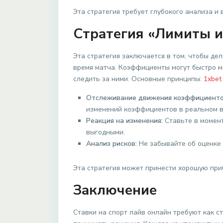
Эта стратегия требует глубокого анализа и
Стратегия «Лимиты 
Эта стратегия заключается в том, чтобы де
время матча. Коэффициенты могут быстро ме
следить за ними. Основные принципы:
1xbet
Отслеживание движения коэффициенто
изменений коэффициентов в реальном в
Реакция на изменения:
Ставьте в момент
выгодными.
Анализ рисков:
Не забывайте об оценке 
Эта стратегия может принести хорошую приб
Заключение
Ставки на спорт лайв онлайн требуют как с