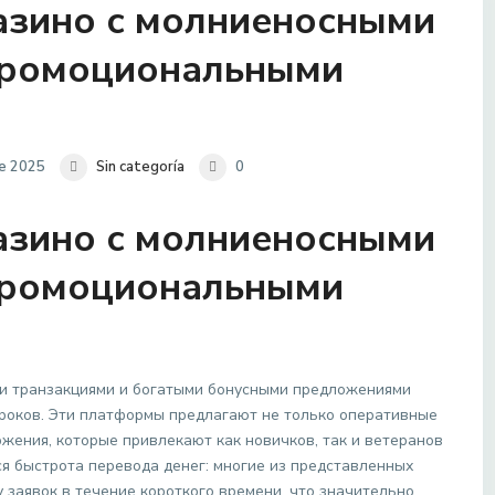
азино с молниеносными
промоциональными
de 2025
Sin categoría
0
азино с молниеносными
промоциональными
и транзакциями и богатыми бонусными предложениями
гроков. Эти платформы предлагают не только оперативные
жения, которые привлекают как новичков, так и ветеранов
я быстрота перевода денег: многие из представленных
 заявок в течение короткого времени, что значительно