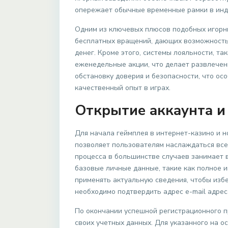
опережает обычные временные рамки в инд
Одним из ключевых плюсов подобных игорны
бесплатных вращений, дающих возможность 
денег. Кроме этого, системы лояльности, та
еженедельные акции, что делает развлечен
обстановку доверия и безопасности, что о
качественный опыт в играх.
Открытие аккаунта и 
Для начала геймплея в интернет-казино и н
позволяет пользователям наслаждаться все
процесса в большинстве случаев занимает в
базовые личные данные, такие как полное и
применять актуальную сведения, чтобы избе
необходимо подтвердить адрес e-mail адреса
По окончании успешной регистрационного п
своих учетных данных. Для указанного на 