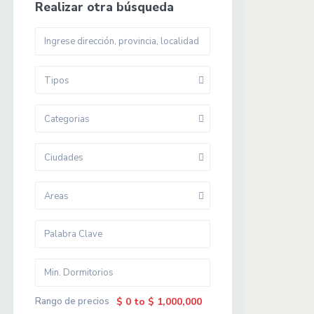
Realizar otra búsqueda
Tipos
Categorias
Ciudades
Areas
Rango de precios
$ 0 to $ 1,000,000