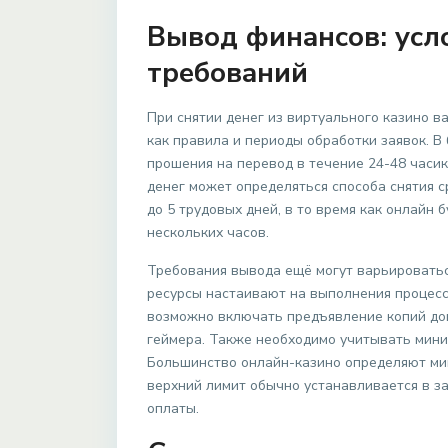
Вывод финансов: усл
требований
При снятии денег из виртуального казино в
как правила и периоды обработки заявок. 
прошения на перевод в течение 24-48 часик
денег может определяться способа снятия с
до 5 трудовых дней, в то время как онлай
нескольких часов.
Требования вывода ещё могут варьироватьс
ресурсы настаивают на выполнения процес
возможно включать предъявление копий до
геймера. Также необходимо учитывать мини
Большинство онлайн-казино определяют мин
верхний лимит обычно устанавливается в з
оплаты.