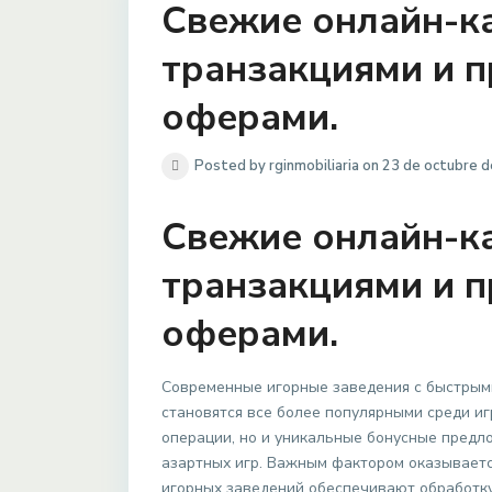
Свежие онлайн-к
транзакциями и 
оферами.
Posted by rginmobiliaria on 23 de octubre 
Свежие онлайн-к
транзакциями и 
оферами.
Современные игорные заведения с быстрым
становятся все более популярными среди и
операции, но и уникальные бонусные предло
азартных игр. Важным фактором оказываетс
игорных заведений обеспечивают обработку