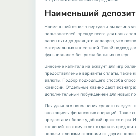
Наименьший депозит 
Наименьший взнос в виртуальном казино яв
пользователей, прежде всего для новых по
равен пяти до двадцати долларов, что позв
материальных инвестиций. Такой подход дае
функционалом без риска больших потерь.
Внесение капитала на аккаунт для игр бала
предоставляемые варианты оплаты, такие к
валюты. Подбор подходящего способа спосо
комиссии. Отдельные казино дают вознагра
дополнительным побуждением для новых по
Для удачного пополнения средств следует 
касающиеся финансовых операций. Такое с
предоставит более удобный процесс игры. 
сведений, поэтому стоит отдавать предпочт
положительными отзывами от других польз