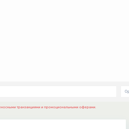
Op
иеносными транзакциями и промоциональными оферами.