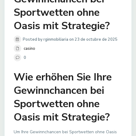
Sportwetten ohne
Oasis mit Strategie?
Posted by rginmobiliaria on 23 de octubre de 2025
casino
0
Wie erhöhen Sie Ihre
Gewinnchancen bei
Sportwetten ohne
Oasis mit Strategie?
Um Ihre Gewinnchancen bei Sportwetten ohne Oasis