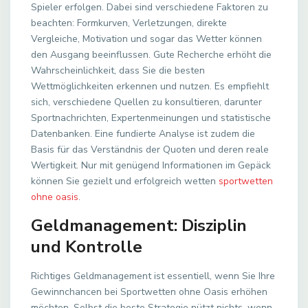
Spieler erfolgen. Dabei sind verschiedene Faktoren zu
beachten: Formkurven, Verletzungen, direkte
Vergleiche, Motivation und sogar das Wetter können
den Ausgang beeinflussen. Gute Recherche erhöht die
Wahrscheinlichkeit, dass Sie die besten
Wettmöglichkeiten erkennen und nutzen. Es empfiehlt
sich, verschiedene Quellen zu konsultieren, darunter
Sportnachrichten, Expertenmeinungen und statistische
Datenbanken. Eine fundierte Analyse ist zudem die
Basis für das Verständnis der Quoten und deren reale
Wertigkeit. Nur mit genügend Informationen im Gepäck
können Sie gezielt und erfolgreich wetten
sportwetten
ohne oasis
.
Geldmanagement: Disziplin
und Kontrolle
Richtiges Geldmanagement ist essentiell, wenn Sie Ihre
Gewinnchancen bei Sportwetten ohne Oasis erhöhen
möchten. Selbst die beste Strategie nützt nichts, wenn