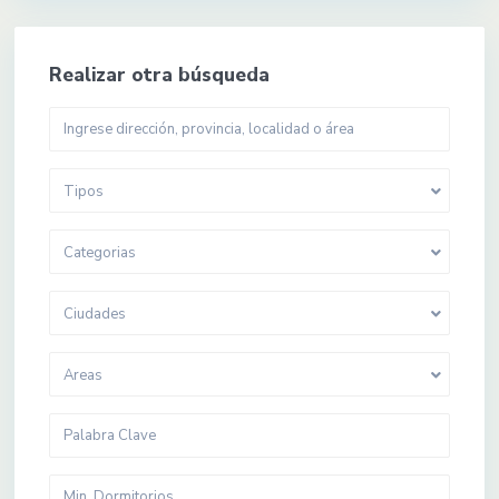
Realizar otra búsqueda
Tipos
Categorias
Ciudades
Areas