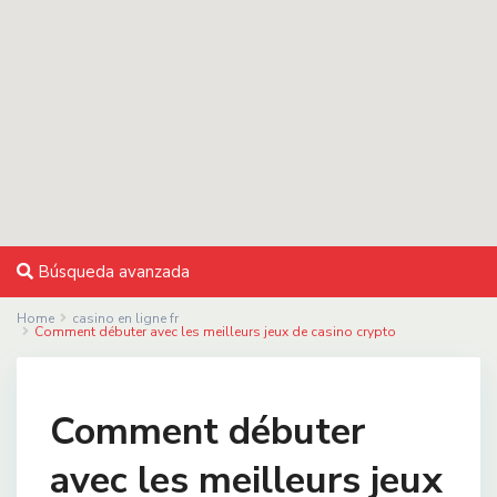
Búsqueda avanzada
Home
casino en ligne fr
Comment débuter avec les meilleurs jeux de casino crypto
Comment débuter
avec les meilleurs jeux