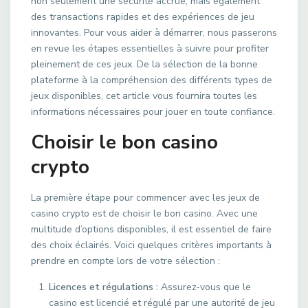
non seulement une sécurité accrue, mais également
des transactions rapides et des expériences de jeu
innovantes. Pour vous aider à démarrer, nous passerons
en revue les étapes essentielles à suivre pour profiter
pleinement de ces jeux. De la sélection de la bonne
plateforme à la compréhension des différents types de
jeux disponibles, cet article vous fournira toutes les
informations nécessaires pour jouer en toute confiance.
Choisir le bon casino
crypto
La première étape pour commencer avec les jeux de
casino crypto est de choisir le bon casino. Avec une
multitude d’options disponibles, il est essentiel de faire
des choix éclairés. Voici quelques critères importants à
prendre en compte lors de votre sélection :
Licences et régulations :
Assurez-vous que le
casino est licencié et régulé par une autorité de jeu