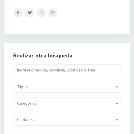
Realizar otra búsqueda
Tipos
Categorias
Ciudades