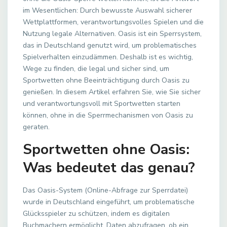
im Wesentlichen: Durch bewusste Auswahl sicherer
Wettplattformen, verantwortungsvolles Spielen und die
Nutzung legale Alternativen. Oasis ist ein Sperrsystem,
das in Deutschland genutzt wird, um problematisches
Spielverhalten einzudämmen. Deshalb ist es wichtig,
Wege zu finden, die legal und sicher sind, um
Sportwetten ohne Beeinträchtigung durch Oasis zu
genießen. In diesem Artikel erfahren Sie, wie Sie sicher
und verantwortungsvoll mit Sportwetten starten
können, ohne in die Sperrmechanismen von Oasis zu
geraten.
Sportwetten ohne Oasis:
Was bedeutet das genau?
Das Oasis-System (Online-Abfrage zur Sperrdatei)
wurde in Deutschland eingeführt, um problematische
Glücksspieler zu schützen, indem es digitalen
Buchmachern ermöglicht, Daten abzufragen, ob ein