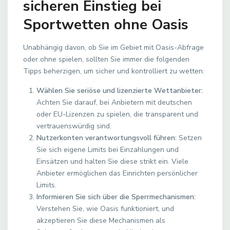
sicheren Einstieg bei
Sportwetten ohne Oasis
Unabhängig davon, ob Sie im Gebiet mit Oasis-Abfrage
oder ohne spielen, sollten Sie immer die folgenden
Tipps beherzigen, um sicher und kontrolliert zu wetten:
Wählen Sie seriöse und lizenzierte Wettanbieter:
Achten Sie darauf, bei Anbietern mit deutschen
oder EU-Lizenzen zu spielen, die transparent und
vertrauenswürdig sind.
Nutzerkonten verantwortungsvoll führen:
Setzen
Sie sich eigene Limits bei Einzahlungen und
Einsätzen und halten Sie diese strikt ein. Viele
Anbieter ermöglichen das Einrichten persönlicher
Limits.
Informieren Sie sich über die Sperrmechanismen:
Verstehen Sie, wie Oasis funktioniert, und
akzeptieren Sie diese Mechanismen als