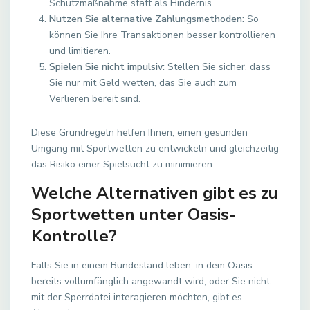
Schutzmaßnahme statt als Hindernis.
Nutzen Sie alternative Zahlungsmethoden:
So
können Sie Ihre Transaktionen besser kontrollieren
und limitieren.
Spielen Sie nicht impulsiv:
Stellen Sie sicher, dass
Sie nur mit Geld wetten, das Sie auch zum
Verlieren bereit sind.
Diese Grundregeln helfen Ihnen, einen gesunden
Umgang mit Sportwetten zu entwickeln und gleichzeitig
das Risiko einer Spielsucht zu minimieren.
Welche Alternativen gibt es zu
Sportwetten unter Oasis-
Kontrolle?
Falls Sie in einem Bundesland leben, in dem Oasis
bereits vollumfänglich angewandt wird, oder Sie nicht
mit der Sperrdatei interagieren möchten, gibt es