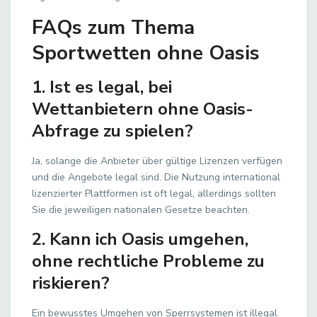
FAQs zum Thema
Sportwetten ohne Oasis
1. Ist es legal, bei
Wettanbietern ohne Oasis-
Abfrage zu spielen?
Ja, solange die Anbieter über gültige Lizenzen verfügen
und die Angebote legal sind. Die Nutzung international
lizenzierter Plattformen ist oft legal, allerdings sollten
Sie die jeweiligen nationalen Gesetze beachten.
2. Kann ich Oasis umgehen,
ohne rechtliche Probleme zu
riskieren?
Ein bewusstes Umgehen von Sperrsystemen ist illegal