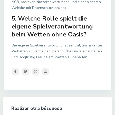
AGB, positiven Nutzerbewertungen und einer sicheren
Website mit Datenschutzkonzept.
5. Welche Rolle spielt die
eigene Spielverantwortung
beim Wetten ohne Oasis?
Die eigene Spielverantwortung ist zentral, um riskantes
Verhalten zu vermeiden, persönliche Limits einzuhalten
und langfristig Freude am Wetten zu behalten.
Realizar otra búsqueda