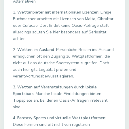
Alternativen:
1.
Wettanbieter mit internationalen Lizenzen
: Einige
Buchmacher arbeiten mit Lizenzen von Malta, Gibraltar
oder Curacao. Dort findet keine Oasis-Abfrage statt,
allerdings sollten Sie hier besonders auf Seriosität
achten.
2.
Wetten im Ausland
: Persönliche Reisen ins Ausland
ermöglichen oft den Zugang zu Wettplattformen, die
nicht auf das deutsche Sperrsystem zugreifen. Doch
auch hier gilt: Legalität prüfen und
verantwortungsbewusst agieren.
3.
Wetten auf Veranstaltungen durch lokale
Sportsbars
: Manche lokale Einrichtungen bieten
Tippspiele an, bei denen Oasis-Anfragen irrelevant
sind.
4.
Fantasy Sports und virtuelle Wettplattformen
:
Diese Formen sind oft nicht von regulären