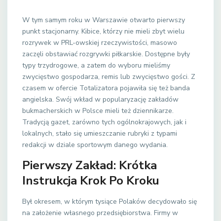
W tym samym roku w Warszawie otwarto pierwszy
punkt stacjonarny. Kibice, którzy nie mieli zbyt wielu
rozrywek w PRL-owskiej rzeczywistości, masowo
zaczęli obstawiać rozgrywki piłkarskie. Dostępne były
typy trzydrogowe, a zatem do wyboru mieliśmy
zwycięstwo gospodarza, remis lub zwycięstwo gości. Z
czasem w ofercie Totalizatora pojawiła się też banda
angielska. Swój wkład w popularyzację zakładów
bukmacherskich w Polsce mieli też dziennikarze.
Tradycją gazet, zarówno tych ogólnokrajowych, jak i
lokalnych, stało się umieszczanie rubryki z typami
redakcji w dziale sportowym danego wydania.
Pierwszy Zakład: Krótka
Instrukcja Krok Po Kroku
Był okresem, w którym tysiące Polaków decydowało się
na założenie własnego przedsiębiorstwa. Firmy w