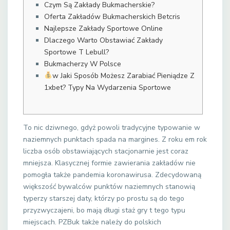
Czym Są Zakłady Bukmacherskie?
Oferta Zakładów Bukmacherskich Betcris
Najlepsze Zakłady Sportowe Online
Dlaczego Warto Obstawiać Zakłady
Sportowe T Lebull?
Bukmacherzy W Polsce
w Jaki Sposób Możesz Zarabiać Pieniądze Z
1xbet? Typy Na Wydarzenia Sportowe
To nic dziwnego, gdyż powoli tradycyjne typowanie w
naziemnych punktach spada na margines. Z roku em rok
liczba osób obstawiających stacjonarnie jest coraz
mniejsza. Klasycznej formie zawierania zakładów nie
pomogła także pandemia koronawirusa. Zdecydowaną
większość bywalców punktów naziemnych stanowią
typerzy starszej daty, którzy po prostu są do tego
przyzwyczajeni, bo mają długi staż gry t tego typu
miejscach. PZBuk także należy do polskich