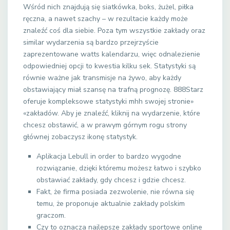
Wśród nich znajdują się siatkówka, boks, żużel, piłka
ręczna, a nawet szachy – w rezultacie każdy może
znaleźć coś dla siebie. Poza tym wszystkie zakłady oraz
similar wydarzenia są bardzo przejrzyście
zaprezentowane watts kalendarzu, więc odnalezienie
odpowiedniej opcji to kwestia kilku sek. Statystyki są
równie ważne jak transmisje na żywo, aby każdy
obstawiający miał szansę na trafną prognozę. 888Starz
oferuje kompleksowe statystyki mhh swojej stronie»
«zakładów. Aby je znaleźć, kliknij na wydarzenie, które
chcesz obstawić, a w prawym górnym rogu strony
głównej zobaczysz ikonę statystyk.
Aplikacja Lebull in order to bardzo wygodne
rozwiązanie, dzięki któremu możesz łatwo i szybko
obstawiać zakłady, gdy chcesz i gdzie chcesz.
Fakt, że firma posiada zezwolenie, nie równa się
temu, że proponuje aktualnie zakłady polskim
graczom.
Czy to oznacza najlepsze zakłady sportowe online