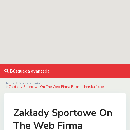
Búsqueda avanzada
Home
Sin categoría
Zakłady Sportowe On The Web Firma Bukmacherska 1xbet
Zakłady Sportowe On
The Web Firma