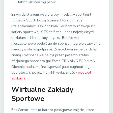
takich jak wyścigi psów.
Innym działaniem wspierającym rodzimy sport jest
fundacja Sport Twoją Szansą, która pomaga
utalentowanym zawodnikom i klubom w rozwoju ich
kariery sportowej. STS to firma unces największymi
udziałami mhh rodzimym rynku. Betclic ma
nieszablonowe podejście do sponsoringu we stawia na
nieoczywiste współprace. Zdecydowanie najbardziej
znaną i rozpoznawalną był przez petardo status
oficjalnego sponsora gal Fame TRAINING FOR MMA.
Obecnie nadal można typować gale oughout tego
operatora, choć już nie mhh wyłączność.»
mostbet
aplikacja
Wirtualne Zakłady
Sportowe
Bet Constructor to bardzo postępowe zajęcie, które