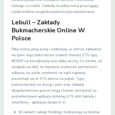
różnego szczebla. Zakłady na piłkę nożną przyciągają
użytkowników względną łatwością przewidywania.
Lebull – Zakłady
Bukmacherskie Online W
Polsce
Piłkę nożną, ping-pong i siatkówkę, w ofercie zakładów
na żywo tego buka można znaleźć również STS typy
RESIDE na koszykówkę oraz piłkę ręczną. Co istotne, ze
względu na fakt, że najwięcej wydarzeń sportowych
odbywa się watts weekend, na ogół najlepiej
prezentuje się w STS delicia na piątek. Typy
bukmacherskie na dzisiaj i jutro oraz zakłady
długoterminowe gracze mogą również obstawiać za
pośrednictwem aplikacji mobilnej STS mhh tablety i
smartfony – aplikacja działa m. in.
W ramach całego holdingu funkcjonują na terenie