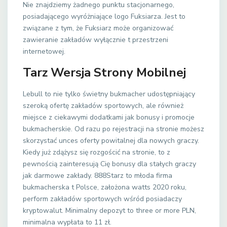
Nie znajdziemy żadnego punktu stacjonarnego,
posiadającego wyróżniające logo Fuksiarza. Jest to
związane z tym, że Fuksiarz może organizować
zawieranie zakładów wyłącznie t przestrzeni
internetowej.
Tarz Wersja Strony Mobilnej
Lebull to nie tylko świetny bukmacher udostępniający
szeroką ofertę zakładów sportowych, ale również
miejsce z ciekawymi dodatkami jak bonusy i promocje
bukmacherskie. Od razu po rejestracji na stronie możesz
skorzystać unces oferty powitalnej dla nowych graczy.
Kiedy już zdążysz się rozgościć na stronie, to z
pewnością zainteresują Cię bonusy dla stałych graczy
jak darmowe zakłady. 888Starz to młoda firma
bukmacherska t Polsce, założona watts 2020 roku,
perform zakładów sportowych wśród posiadaczy
kryptowalut. Minimalny depozyt to three or more PLN,
minimalna wypłata to 11 zł.