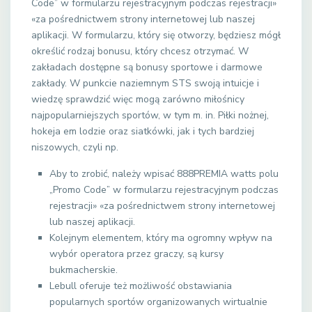
Code” w formularzu rejestracyjnym podczas rejestracji»
«za pośrednictwem strony internetowej lub naszej
aplikacji. W formularzu, który się otworzy, będziesz mógł
określić rodzaj bonusu, który chcesz otrzymać. W
zakładach dostępne są bonusy sportowe i darmowe
zakłady. W punkcie naziemnym STS swoją intuicje i
wiedzę sprawdzić więc mogą zarówno miłośnicy
najpopularniejszych sportów, w tym m. in. Piłki nożnej,
hokeja em lodzie oraz siatkówki, jak i tych bardziej
niszowych, czyli np.
Aby to zrobić, należy wpisać 888PREMIA watts polu
„Promo Code” w formularzu rejestracyjnym podczas
rejestracji» «za pośrednictwem strony internetowej
lub naszej aplikacji.
Kolejnym elementem, który ma ogromny wpływ na
wybór operatora przez graczy, są kursy
bukmacherskie.
Lebull oferuje też możliwość obstawiania
popularnych sportów organizowanych wirtualnie