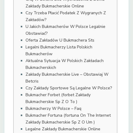
Zakłady Bukmacherskie Online
Czy Trzeba Płacić Podatek Z Wygranych Z
Zakładów?
U Jakich Bukmacherów W Polsce Legalnie
Obstawiać?
Oferta Zakładów U Bukmachera Sts
Legalni Bukmacherzy Lista Polskich
Bukmacherów
Aktualna Sytuacja W Polskich Zakładach
Bukmacherskich
Zakłady Bukmacherskie Live – Obstawiaj W
Betcris
Czy Zakłady Sportowe Są Legalne W Polsce?
Bukmacher Forbet (forbet Zakłady
Bukmacherskie Sp Z O To )
Bukmacherzy W Polsce – Faq
Bukmacher Fortuna (fortuna On The Internet
Zakłady Bukmacherskie Sp Z O Um )
Legalne Zakłady Bukmacherskie Online