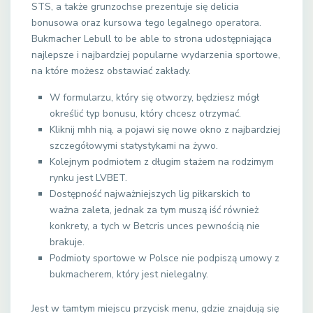
STS, a także grunzochse prezentuje się delicia
bonusowa oraz kursowa tego legalnego operatora.
Bukmacher Lebull to be able to strona udostępniająca
najlepsze i najbardziej popularne wydarzenia sportowe,
na które możesz obstawiać zakłady.
W formularzu, który się otworzy, będziesz mógł
określić typ bonusu, który chcesz otrzymać.
Kliknij mhh nią, a pojawi się nowe okno z najbardziej
szczegółowymi statystykami na żywo.
Kolejnym podmiotem z długim stażem na rodzimym
rynku jest LVBET.
Dostępność najważniejszych lig piłkarskich to
ważna zaleta, jednak za tym muszą iść również
konkrety, a tych w Betcris unces pewnością nie
brakuje.
Podmioty sportowe w Polsce nie podpiszą umowy z
bukmacherem, który jest nielegalny.
Jest w tamtym miejscu przycisk menu, gdzie znajdują się