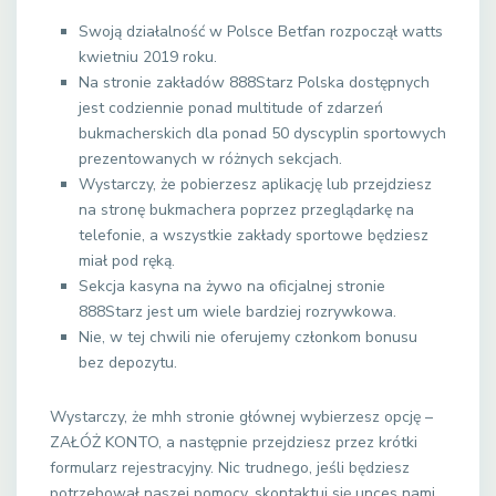
Swoją działalność w Polsce Betfan rozpoczął watts
kwietniu 2019 roku.
Na stronie zakładów 888Starz Polska dostępnych
jest codziennie ponad multitude of zdarzeń
bukmacherskich dla ponad 50 dyscyplin sportowych
prezentowanych w różnych sekcjach.
Wystarczy, że pobierzesz aplikację lub przejdziesz
na stronę bukmachera poprzez przeglądarkę na
telefonie, a wszystkie zakłady sportowe będziesz
miał pod ręką.
Sekcja kasyna na żywo na oficjalnej stronie
888Starz jest um wiele bardziej rozrywkowa.
Nie, w tej chwili nie oferujemy członkom bonusu
bez depozytu.
Wystarczy, że mhh stronie głównej wybierzesz opcję –
ZAŁÓŻ KONTO, a następnie przejdziesz przez krótki
formularz rejestracyjny. Nic trudnego, jeśli będziesz
potrzebował naszej pomocy, skontaktuj się unces nami