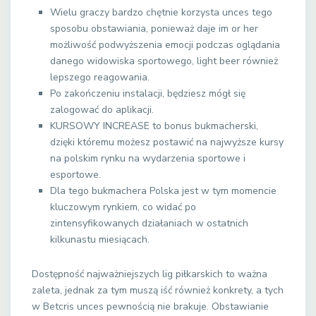
Wielu graczy bardzo chętnie korzysta unces tego
sposobu obstawiania, ponieważ daje im or her
możliwość podwyższenia emocji podczas oglądania
danego widowiska sportowego, light beer również
lepszego reagowania.
Po zakończeniu instalacji, będziesz mógł się
zalogować do aplikacji.
KURSOWY INCREASE to bonus bukmacherski,
dzięki któremu możesz postawić na najwyższe kursy
na polskim rynku na wydarzenia sportowe i
esportowe.
Dla tego bukmachera Polska jest w tym momencie
kluczowym rynkiem, co widać po
zintensyfikowanych działaniach w ostatnich
kilkunastu miesiącach.
Dostępność najważniejszych lig piłkarskich to ważna
zaleta, jednak za tym muszą iść również konkrety, a tych
w Betcris unces pewnością nie brakuje. Obstawianie