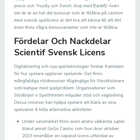
precis och Trustly och Swish, ihop med BankID. Även
om de är en hel del bonusar som är tillåtna på casinon
med svensk spellicens är det bra att känna till att det
även finns några bonusvarianter som inte är tillåtna.
Fördelar Och Nackdelar
Scientif Svensk Licens
Digitalisering och nya spelteknologier formar framtiden
för hur spelare upplever spelande. Det finns
mångfaldiga stödresurser tillgängliga för Stockholmare
som kämpar med spelproblem. Organisationer som
Stödlinjen o Spelfriheten erbjuder stöd och vägledning.
Dessa resurser kan hjälpa spelare att klara av sina
spelvanor å hitta alternativa aktiviteter.
Under varumärket finns även andra välkända sajter,
bland annat GoGo Casino som four door oktober
2023 innehåller en separat licens utfärdad av