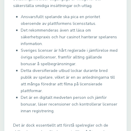
säkerställa smidiga insättningar och uttag.
Ansvarsfullt spelande ska pica en prioritet
oberoende av plattformens licensstatus.
Det rekommenderas även att läsa om
säkerhetspraxis och hur casinot hanterar spelarens
information.
Sveriges licenser är hårt reglerade i jämförelse med
övriga spellicenser, framför allting gällande
bonusar å spelbegränsningar.
Detta diversifierade utbud lockar durante bred
publik av spelare, vilket är en av anledningarna till
att många föredrar att filma på licensierade
plattformar.
Det är en digitalt medveten person och jämför
bonusar, läser recensioner och kontrollerar licenser
innan registrering.
Det är dock essentiellt att förstå spelregler och de