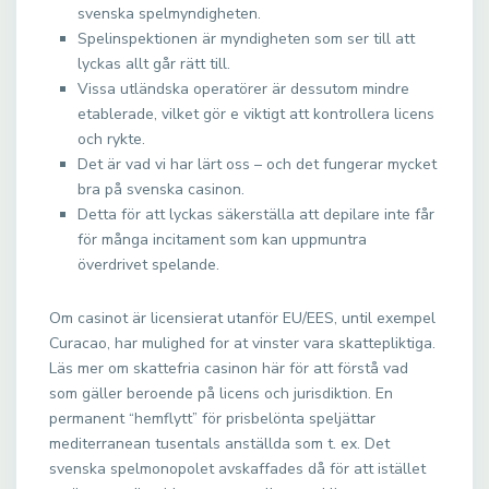
svenska spelmyndigheten.
Spelinspektionen är myndigheten som ser till att
lyckas allt går rätt till.
Vissa utländska operatörer är dessutom mindre
etablerade, vilket gör e viktigt att kontrollera licens
och rykte.
Det är vad vi har lärt oss – och det fungerar mycket
bra på svenska casinon.
Detta för att lyckas säkerställa att depilare inte får
för många incitament som kan uppmuntra
överdrivet spelande.
Om casinot är licensierat utanför EU/EES, until exempel
Curacao, har mulighed for at vinster vara skattepliktiga.
Läs mer om skattefria casinon här för att förstå vad
som gäller beroende på licens och jurisdiktion. En
permanent “hemflytt” för prisbelönta speljättar
mediterranean tusentals anställda som t. ex. Det
svenska spelmonopolet avskaffades då för att istället