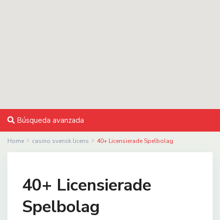
Búsqueda avanzada
Home
casino svensk licens
40+ Licensierade Spelbolag
40+ Licensierade
Spelbolag