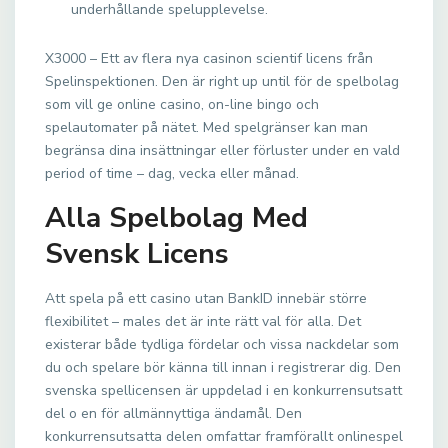
underhållande spelupplevelse.
X3000 – Ett av flera nya casinon scientif licens från
Spelinspektionen. Den är right up until för de spelbolag
som vill ge online casino, on-line bingo och
spelautomater på nätet. Med spelgränser kan man
begränsa dina insättningar eller förluster under en vald
period of time – dag, vecka eller månad.
Alla Spelbolag Med
Svensk Licens
Att spela på ett casino utan BankID innebär större
flexibilitet – males det är inte rätt val för alla. Det
existerar både tydliga fördelar och vissa nackdelar som
du och spelare bör känna till innan i registrerar dig. Den
svenska spellicensen är uppdelad i en konkurrensutsatt
del o en för allmännyttiga ändamål. Den
konkurrensutsatta delen omfattar framförallt onlinespel