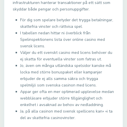
infrastrukturen hanterar transaktioner på ett sätt som
skyddar både pengar och personuppgifter.
För dig som spelare betyder det trygga betalningar,
skattefria vinster och rättvisa spel.
I tabellen nedan hittar ni överblick från
Spelinspektionens lista över online casino med
svensk licens.
Väljer du ett svenskt casino med licens behöver du
ej skatta för eventuella vinster som fatras ut.
Jo, även om många utländska spelsidor kanske må
locka med större bonuspaket eller kampanjer
erbjuder de ej alls samma säkra och trygga
spelmiljö som svenska casinon med licens.
Appar ger ofta en mer optimerad upplevelse medan
webbläsare erbjuder större tillgänglighet och
enkelhet i avsaknad av behov av nedladdning.
Ja, på alla casinon med svensk spellicens kan» «i ta
del av skattefria casinovinster.