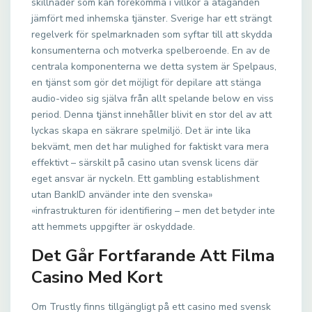
skillnader som kan förekomma i villkor å åtaganden
jämfört med inhemska tjänster. Sverige har ett strängt
regelverk för spelmarknaden som syftar till att skydda
konsumenterna och motverka spelberoende. En av de
centrala komponenterna we detta system är Spelpaus,
en tjänst som gör det möjligt för depilare att stänga
audio-video sig själva från allt spelande below en viss
period. Denna tjänst innehåller blivit en stor del av att
lyckas skapa en säkrare spelmiljö. Det är inte lika
bekvämt, men det har mulighed for faktiskt vara mera
effektivt – särskilt på casino utan svensk licens där
eget ansvar är nyckeln. Ett gambling establishment
utan BankID använder inte den svenska»
«infrastrukturen för identifiering – men det betyder inte
att hemmets uppgifter är oskyddade.
Det Går Fortfarande Att Filma
Casino Med Kort
Om Trustly finns tillgängligt på ett casino med svensk