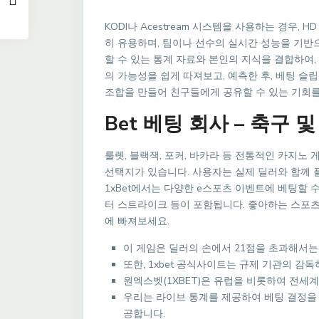
KODI나 Acestream 시스템을 사용하는 경우,
히 유용하며, 팀이나 선수의 실시간 성능을 기반
할 수 있는 통계 자료와 본인의 지식을 결합하여
의 가능성을 쉽게 따져보고, 예측한 후, 베팅 슬립
조합을 만들어 친구들에게 공유할 수 있는 기회를
Bet 베팅 회사 – 축구
룰렛, 블랙잭, 포커, 바카라 등 전통적인 카지
선택지가 있습니다. 사용자는 실제 딜러와 함께 
1xBet에서는 다양한 e스포츠 이벤트에 베팅할 수
터 스트라이크 등이 포함됩니다. 좋아하는 스포츠
에 빠져보세요.
이 게임은 딜러의 손에서 21점을 초과해서는
또한, 1xbet 공식사이트는 규제 기관의 감
원엑스벳(1XBET)은 유럽을 비롯하여 전세
우리는 라이브 통계를 제공하여 베팅 결정을 
공합니다.