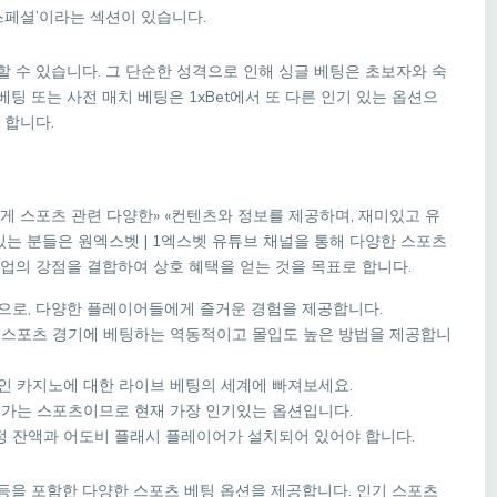
스페셜’이라는 섹션이 있습니다.
할 수 있습니다. 그 단순한 성격으로 인해 싱글 베팅은 초보자와 숙
팅 또는 사전 매치 베팅은 1xBet에서 또 다른 인기 있는 옵션으
 합니다.
게 스포츠 관련 다양한» «컨텐츠와 정보를 제공하며, 재미있고 유
있는 분들은 원엑스벳 | 1엑스벳 유튜브 채널을 통해 다양한 스포츠
기업의 강점을 결합하여 상호 혜택을 얻는 것을 목표로 합니다.
으로, 다양한 플레이어들에게 즐거운 경험을 제공합니다.
 스포츠 경기에 베팅하는 역동적이고 몰입도 높은 방법을 제공합니
라인 카지노에 대한 라이브 베팅의 세계에 빠져보세요.
오가는 스포츠이므로 현재 가장 인기있는 옵션입니다.
 잔액과 어도비 플래시 플레이어가 설치되어 있어야 합니다.
하키 등을 포함한 다양한 스포츠 베팅 옵션을 제공합니다. 인기 스포츠