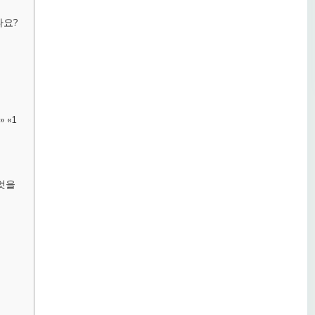
나요?
 «1
엇을