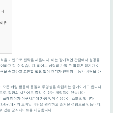
습니
 이유
분석을 기반으로 전략을 세웁니다. 이는 장기적인 관점에서 성공률
략이라고 할 수 있습니다. 라이브 베팅의 가장 큰 특징은 경기가 이
옵션을 숙고하고 고민할 필요 없이 경기가 진행되는 동안 베팅을 하
라, 모든 베팅 활동의 품질과 투명성을 확립하는 증거이기도 합니다.
로, 잠깐의 시간에도 즐길 수 있는 게임들이 있습니다.
 플레리어가 야구시즌에 가장 많이 이용하는 스포츠 입니다.
1xBet에서의 모바일 베팅을 편리하고 즐거운 경험으로 만듭니다.
 수 있는 공식사이트를 제공합니다.