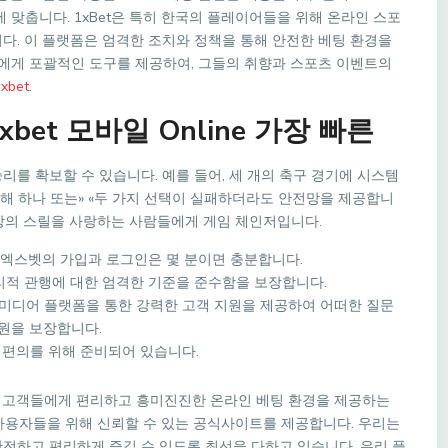
 맞춥니다. 1xBet은 특히 한국의 플레이어들을 위해 온라인 스포
다. 이 플랫폼은 엄격한 조치와 정책을 통해 안전한 베팅 환경을
터들에게 포괄적인 도구를 제공하여, 그들의 취향과 스포츠 이벤트의
1xbet
.
 1xbet 모바일 Online 가장 빠른
를 확보할 수 있습니다. 예를 들어, 세 개의 축구 경기에 시스템
통해 하나 또는» «두 가지 선택이 실패하더라도 안전망을 제공합니
 시장의 스릴을 사랑하는 사람들에게 게임 체인저입니다.
원엑스벳의 가입과 로그인은 몇 분이면 충분합니다.
윤리적 관행에 대한 엄격한 기준을 준수함을 보장합니다.
 소셜 미디어 플랫폼을 통한 강력한 고객 지원을 제공하여 어떠한 질문
원을 보장합니다.
 편의를 위해 준비되어 있습니다.
 고객들에게 편리하고 흥미진진한 온라인 베팅 환경을 제공하는
국 사용자들을 위해 신뢰할 수 있는 공식사이트를 제공합니다. 우리는
전하고 편리하게 즐길 수 있도록 최선을 다하고 있습니다. 우리 플