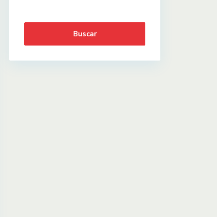
Buscar