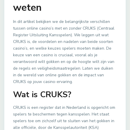
weten
In dit artikel bekijken we de belangrijkste verschillen
tussen online casino’s met en zonder CRUKS (Centraal
Register Uitsluiting Kansspelen). We leggen uit wat
CRUKS is, de voordelen en nadelen van beide soorten
casino’s, en welke keuzes spelers moeten maken. De
keuze van een casino is cruciaal, vooral als je
verantwoord wilt gokken en op de hoogte wilt zijn van
de regels en veiligheidsmaatregelen. Laten we duiken
in de wereld van online gokken en de impact van
CRUKS op jouw casino-ervaring.
Wat is CRUKS?
CRUKS is een register dat in Nederland is opgericht om
spelers te beschermen tegen kansspelen. Het staat
spelers toe om zichzelf uit te sluiten van het gokken in
alle officiële, door de Kansspelautoriteit (KSA)