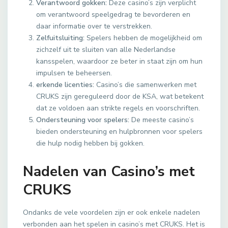
Verantwoord gokken:
Deze casino’s zijn verplicht
om verantwoord speelgedrag te bevorderen en
daar informatie over te verstrekken.
Zelfuitsluiting:
Spelers hebben de mogelijkheid om
zichzelf uit te sluiten van alle Nederlandse
kansspelen, waardoor ze beter in staat zijn om hun
impulsen te beheersen.
erkende licenties:
Casino’s die samenwerken met
CRUKS zijn gereguleerd door de KSA, wat betekent
dat ze voldoen aan strikte regels en voorschriften.
Ondersteuning voor spelers:
De meeste casino’s
bieden ondersteuning en hulpbronnen voor spelers
die hulp nodig hebben bij gokken.
Nadelen van Casino’s met
CRUKS
Ondanks de vele voordelen zijn er ook enkele nadelen
verbonden aan het spelen in casino’s met CRUKS. Het is