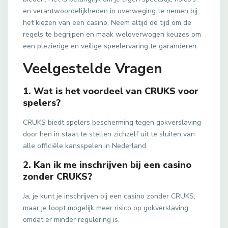
en verantwoordelijkheden in overweging te nemen bij
het kiezen van een casino. Neem altijd de tijd om de
regels te begrijpen en maak weloverwogen keuzes om
een plezierige en veilige speelervaring te garanderen.
Veelgestelde Vragen
1. Wat is het voordeel van CRUKS voor
spelers?
CRUKS biedt spelers bescherming tegen gokverslaving
door hen in staat te stellen zichzelf uit te sluiten van
alle officiële kansspelen in Nederland.
2. Kan ik me inschrijven bij een casino
zonder CRUKS?
Ja, je kunt je inschrijven bij een casino zonder CRUKS,
maar je loopt mogelijk meer risico op gokverslaving
omdat er minder regulering is.