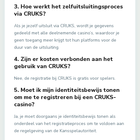
3. Hoe werkt het zelfuitsluitingsproces
via CRUKS?
Als je jezelf uitsluit via CRUKS, wordt je gegevens
gedeeld met alle deelnemende casino’s, waardoor je
geen toegang meer krijgt tot hun platforms voor de
duur van de uitsluiting.
4. Zijn er kosten verbonden aan het
gebruik van CRUKS?
Nee, de registratie bij CRUKS is gratis voor spelers.
5. Moet ik mijn identiteitsbewijs tonen
om me te registreren bij een CRUKS-
casino?
Ja, je moet doorgaans je identiteitsbewijs tonen als
onderdeel van het registratieproces om te voldoen aan
de regelgeving van de Kansspelautoriteit.