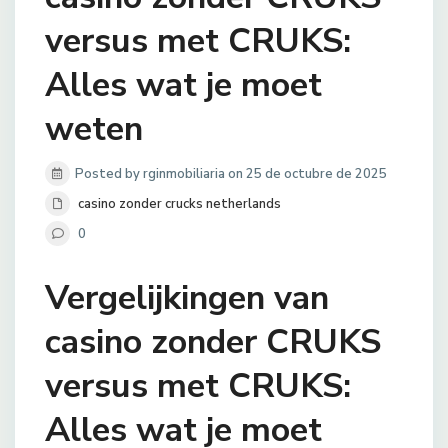
versus met CRUKS:
Alles wat je moet
weten
Posted by rginmobiliaria on 25 de octubre de 2025
casino zonder crucks netherlands
0
Vergelijkingen van
casino zonder CRUKS
versus met CRUKS:
Alles wat je moet