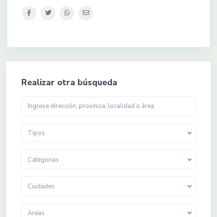
Realizar otra búsqueda
Tipos
Categorias
Ciudades
Areas