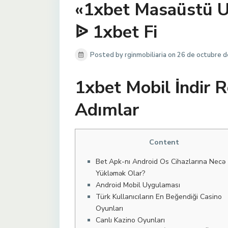
«1xbet Masaüstü Uy
ᐉ 1xbet Fi
Posted by rginmobiliaria on 26 de octubre 
1xbet Mobil İndir R
Adımlar
Content
Bet Apk-nı Android Os Cihazlarına Necə
Yükləmək Olar?
Android Mobil Uygulaması
Türk Kullanıcıların En Beğendiği Casino
Oyunları
Canlı Kazino Oyunları