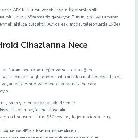
isinde APK kurulumu yapabilirsiniz. İlk olarak akıllı
 uyumluluğunu öğrenmeniz gerekiyor. Bunun için uygulamanın
enmek akıllıca olacaktır. Ayrıca eski model telefonlarda 1xBet
roid Cihazlarına Necə
 alan “promosyon kodu (eğer varsa)” kutucuğuna
 basit adımla Google android cihazınızdan mobil bahis sitesine
m yaşarsanız, world wide web bağlantınızı ve cara
ayın.
lık çevrim şartını tamamlamak elzemdir.
işisel bilgiler sayfasına ulaşabilir.
seçilen bonusun miktarı $30 veya eşdeğer miktarda artış
i ve en sevdiğiniz bonusa tıklamalısınız.