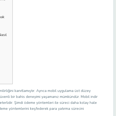
mək
Nasıl
lirliğini kanıtlamıştır. Ayrıca mobil uygulama üst düzey
üvenli bir bahis deneyimi yaşamanız mümkündür. Mobil indir
eterlidir. Şimdi ödeme yöntemleri ile süreci daha kolay hale
ödeme yöntemlerini keşfederek para yatırma sürecini