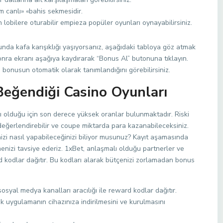
m canlı» «bahis sekmesidir.
lobilere oturabilir empieza popüler oyunları oynayabilirsiniz.
nda kafa karışıklığı yaşıyorsanız, aşağıdaki tabloya göz atmak
 sonra ekranı aşağıya kaydırarak “Bonus Al” butonuna tıklayın.
bonusun otomatik olarak tanımlandığını görebilirsiniz.
 Beğendiği Casino Oyunları
ı olduğu için son derece yüksek oranlar bulunmaktadır. Riski
değerlendirebilir ve coupe miktarda para kazanabileceksiniz.
izi nasıl yapabileceğinizi biliyor musunuz? Kayıt aşamasında
izi tavsiye ederiz. 1xBet, anlaşmalı olduğu partnerler ve
rd kodlar dağıtır. Bu kodları alarak bütçenizi zorlamadan bonus
syal medya kanalları aracılığı ile reward kodlar dağıtır.
uygulamanın cihazınıza indirilmesini ve kurulmasını