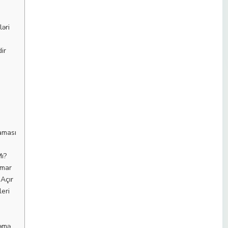
əri
dir
aması
ı?
umar
Açır
eri
ləmə