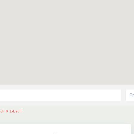
Op
ir ᐉ 1xbet Fi