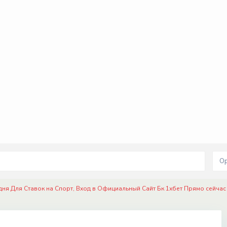
Op
дня Для Ставок на Спорт, Вход в Официальный Сайт Бк 1хбет Прямо сейчас