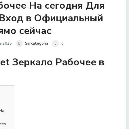
бочее На сегодня Для
, Вход в Официальный
ямо сейчас
de 2025
Sin categoría
0
et Зеркало Рабочее в
 На
сех