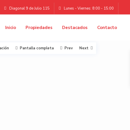
Diagonal 9 de Julio 115
Lunes - Viernes: 8:00 - 15:00
Inicio
Propiedades
Destacados
Contacto
ación
Pantalla completa
Prev
Next