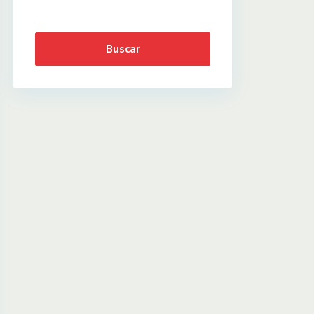
Buscar