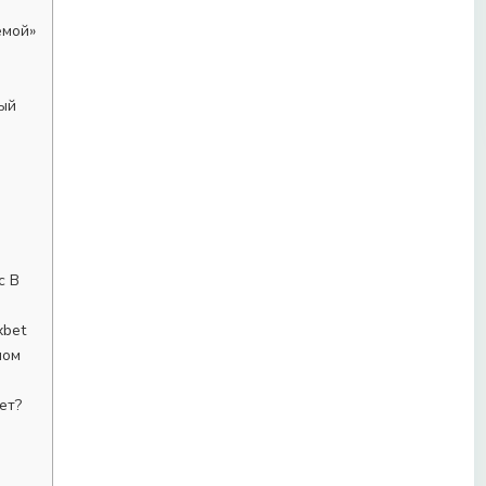
емой»
ый
c В
xbet
ном
ет?