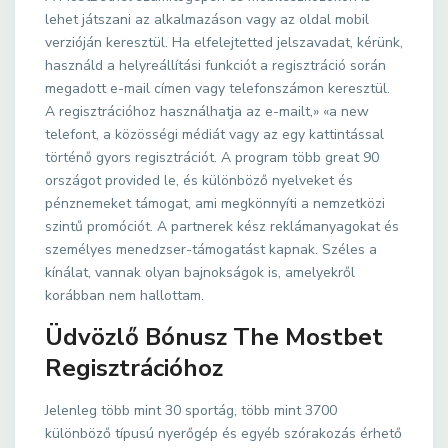
lehet játszani az alkalmazáson vagy az oldal mobil
verzióján keresztül. Ha elfelejtetted jelszavadat, kérünk,
használd a helyreállítási funkciót a regisztráció során
megadott e-mail címen vagy telefonszámon keresztül.
A regisztrációhoz használhatja az e-mailt,» «a new
telefont, a közösségi médiát vagy az egy kattintással
történő gyors regisztrációt. A program több great 90
országot provided le, és különböző nyelveket és
pénznemeket támogat, ami megkönnyíti a nemzetközi
szintű promóciót. A partnerek kész reklámanyagokat és
személyes menedzser-támogatást kapnak. Széles a
kínálat, vannak olyan bajnokságok is, amelyekről
korábban nem hallottam.
Üdvözlő Bónusz The Mostbet
Regisztrációhoz
Jelenleg több mint 30 sportág, több mint 3700
különböző típusú nyerőgép és egyéb szórakozás érhető