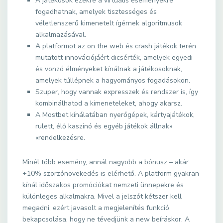
A játékosok ezekre a virtuális eseményekre
fogadhatnak, amelyek tisztességes és
véletlenszerű kimenetelt ígérnek algoritmusok
alkalmazásával.
A platformot az on the web és crash játékok terén
mutatott innovációjáért dicsérték, amelyek egyedi
és vonzó élményeket kínálnak a játékosoknak,
amelyek túllépnek a hagyományos fogadásokon.
Szuper, hogy vannak expresszek és rendszer is, így
kombinálhatod a kimeneteleket, ahogy akarsz.
A Mostbet kínálatában nyerőgépek, kártyajátékok,
rulett, élő kaszinó és egyéb játékok állnak»
«rendelkezésre.
Minél több esemény, annál nagyobb a bónusz – akár
+10% szorzónövekedés is elérhető. A platform gyakran
kínál időszakos promóciókat nemzeti ünnepekre és
különleges alkalmakra. Mivel a jelszót kétszer kell
megadni, ezért javasolt a megjelenítés funkció
bekapcsolása, hogy ne tévedjünk a new beíráskor. A