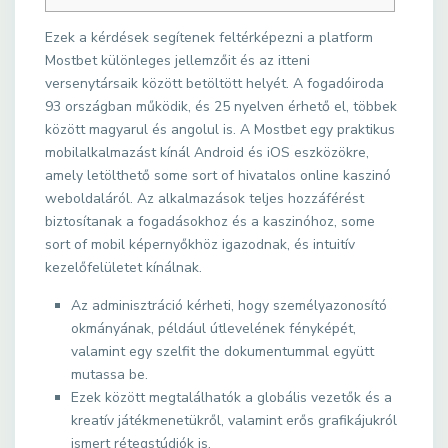
Ezek a kérdések segítenek feltérképezni a platform
Mostbet különleges jellemzőit és az itteni
versenytársaik között betöltött helyét. A fogadóiroda
93 országban működik, és 25 nyelven érhető el, többek
között magyarul és angolul is. A Mostbet egy praktikus
mobilalkalmazást kínál Android és iOS eszközökre,
amely letölthető some sort of hivatalos online kaszinó
weboldaláról. Az alkalmazások teljes hozzáférést
biztosítanak a fogadásokhoz és a kaszinóhoz, some
sort of mobil képernyőkhöz igazodnak, és intuitív
kezelőfelületet kínálnak.
Az adminisztráció kérheti, hogy személyazonosító
okmányának, például útlevelének fényképét,
valamint egy szelfit the dokumentummal együtt
mutassa be.
Ezek között megtalálhatók a globális vezetők és a
kreatív játékmenetükről, valamint erős grafikájukról
ismert rétegstúdiók is.