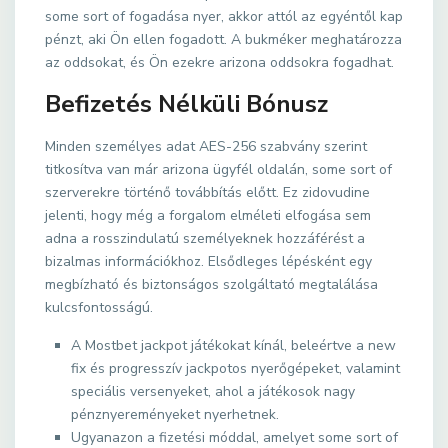
some sort of fogadása nyer, akkor attól az egyéntől kap
pénzt, aki Ön ellen fogadott. A bukméker meghatározza
az oddsokat, és Ön ezekre arizona oddsokra fogadhat.
Befizetés Nélküli Bónusz
Minden személyes adat AES-256 szabvány szerint
titkosítva van már arizona ügyfél oldalán, some sort of
szerverekre történő továbbítás előtt. Ez zidovudine
jelenti, hogy még a forgalom elméleti elfogása sem
adna a rosszindulatú személyeknek hozzáférést a
bizalmas információkhoz. Elsődleges lépésként egy
megbízható és biztonságos szolgáltató megtalálása
kulcsfontosságú.
A Mostbet jackpot játékokat kínál, beleértve a new
fix és progresszív jackpotos nyerőgépeket, valamint
speciális versenyeket, ahol a játékosok nagy
pénznyereményeket nyerhetnek.
Ugyanazon a fizetési móddal, amelyet some sort of