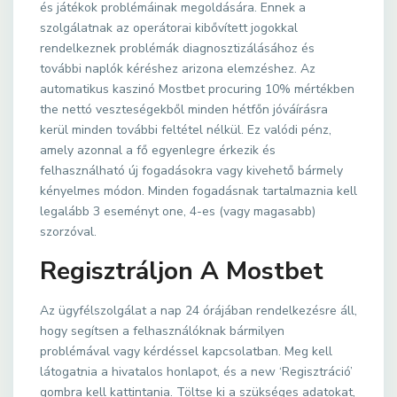
és játékok problémáinak megoldására. Ennek a
szolgálatnak az operátorai kibővített jogokkal
rendelkeznek problémák diagnosztizálásához és
további naplók kéréshez arizona elemzéshez. Az
automatikus kaszinó Mostbet procuring 10% mértékben
the nettó veszteségekből minden hétfőn jóváírásra
kerül minden további feltétel nélkül. Ez valódi pénz,
amely azonnal a fő egyenlegre érkezik és
felhasználható új fogadásokra vagy kivehető bármely
kényelmes módon. Minden fogadásnak tartalmaznia kell
legalább 3 eseményt one, 4-es (vagy magasabb)
szorzóval.
Regisztráljon A Mostbet
Az ügyfélszolgálat a nap 24 órájában rendelkezésre áll,
hogy segítsen a felhasználóknak bármilyen
problémával vagy kérdéssel kapcsolatban. Meg kell
látogatnia a hivatalos honlapot, és a new ‘Regisztráció’
gombra kell kattintania. Töltse ki a szükséges adatokat,