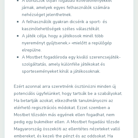
A bónuszok olyan fogadási követelményekkel
járnak, amelyek egyes felhasználók számára
nehézséget jelenthetnek.
A felhasználók gyakran dicsérik a sport- és
kaszinólehetőségek széles választékát.
A játék célja, hogy a játékosok minél több
nyereményt gyűjtsenek,» «mielőtt a repülőgép
elrepülne.
A Mostbet fogadóiroda egy kiváló szerencsejáték-
szolgáltatás, amely különféle játékokat és
sporteseményeket kínál a játékosoknak.
Ezért azonnal arra szeretnénk ösztönözni minden új
potenciális ügyfelünket, hogy tartsák be a szabályokat.
Ha betartják azokat, elkezdhetik tanulmányozni az
elérhető regisztrációs módokat. Ezzel szemben a
Mostbet tőzsdén más egyének ellen fogadhat, nem
pedig egy bukméker ellen. A Mostbet fogadási tőzsde
Magyarország összeköti az ellentétes nézeteket valló
embereket, és kezeli the pénzt és az oddsokat. Ha