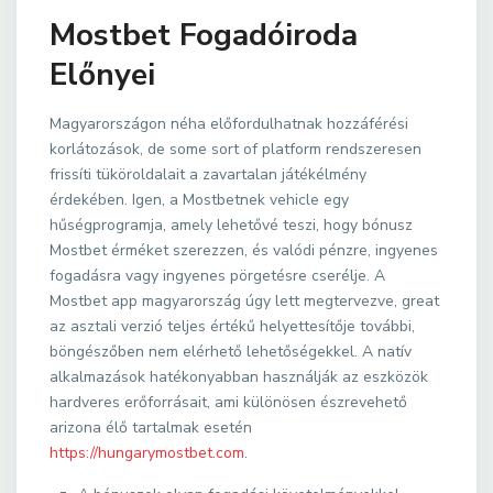
Mostbet Fogadóiroda
Előnyei
Magyarországon néha előfordulhatnak hozzáférési
korlátozások, de some sort of platform rendszeresen
frissíti tüköroldalait a zavartalan játékélmény
érdekében. Igen, a Mostbetnek vehicle egy
hűségprogramja, amely lehetővé teszi, hogy bónusz
Mostbet érméket szerezzen, és valódi pénzre, ingyenes
fogadásra vagy ingyenes pörgetésre cserélje. A
Mostbet app magyarország úgy lett megtervezve, great
az asztali verzió teljes értékű helyettesítője további,
böngészőben nem elérhető lehetőségekkel. A natív
alkalmazások hatékonyabban használják az eszközök
hardveres erőforrásait, ami különösen észrevehető
arizona élő tartalmak esetén
https://hungarymostbet.com
.