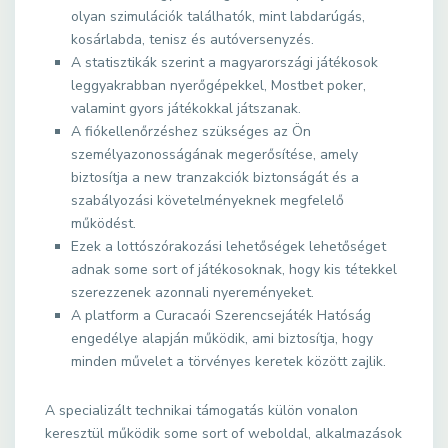
olyan szimulációk találhatók, mint labdarúgás,
kosárlabda, tenisz és autóversenyzés.
A statisztikák szerint a magyarországi játékosok
leggyakrabban nyerőgépekkel, Mostbet poker,
valamint gyors játékokkal játszanak.
A fiókellenőrzéshez szükséges az Ön
személyazonosságának megerősítése, amely
biztosítja a new tranzakciók biztonságát és a
szabályozási követelményeknek megfelelő
működést.
Ezek a lottószórakozási lehetőségek lehetőséget
adnak some sort of játékosoknak, hogy kis tétekkel
szerezzenek azonnali nyereményeket.
A platform a Curacaói Szerencsejáték Hatóság
engedélye alapján működik, ami biztosítja, hogy
minden művelet a törvényes keretek között zajlik.
A specializált technikai támogatás külön vonalon
keresztül működik some sort of weboldal, alkalmazások