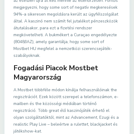
az esetben újra át kell mennie az ellenőrzésen. Fontos
megjegyezni, hogy some sort of negatív megkeresések
94%-a sikeresen megoldásra került az ügyfélszolgálat
által. A kaszinó nem számít fel jutalékot pénzeszközök
átutalásakor, para ezt a fizetési rendszer
megkövetelheti. A bukmékert a Curaçao engedélyezte
(8048/JAZ), amely garantálja, hogy some sort of
Mostbet HU megfelel a nemzetközi szerencsejáték-
szabályoknak.
Fogadási Piacok Mostbet
Magyarország
A Mostbet többféle módon kínálja felhasználóinak the
regisztrációt. Ezek között szerepel a telefonszámon, e-
mailben és the közösségi médiában történő
regisztráció. Több great élő kaszinójáték érhető el
olyan szolgáltatóktól, mint az Advancement, Ezugi és a
realistic Play Live – beleértve a rulettet, blackjacket és
játékshow-kat.