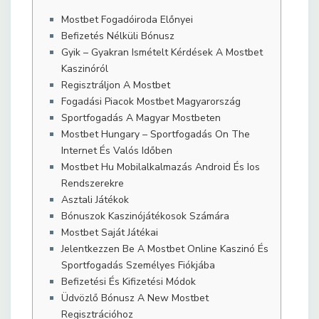
Mostbet Fogadóiroda Előnyei
Befizetés Nélküli Bónusz
Gyik – Gyakran Ismételt Kérdések A Mostbet
Kaszinóról
Regisztráljon A Mostbet
Fogadási Piacok Mostbet Magyarország
Sportfogadás A Magyar Mostbeten
Mostbet Hungary – Sportfogadás On The
Internet És Valós Időben
Mostbet Hu Mobilalkalmazás Android És Ios
Rendszerekre
Asztali Játékok
Bónuszok Kaszinójátékosok Számára
Mostbet Saját Játékai
Jelentkezzen Be A Mostbet Online Kaszinó És
Sportfogadás Személyes Fiókjába
Befizetési És Kifizetési Módok
Üdvözlő Bónusz A New Mostbet
Regisztrációhoz