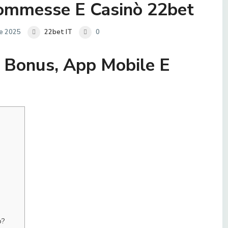
Scommesse E Casinò 22bet
de 2025
22bet IT
0
a: Bonus, App Mobile E
o?