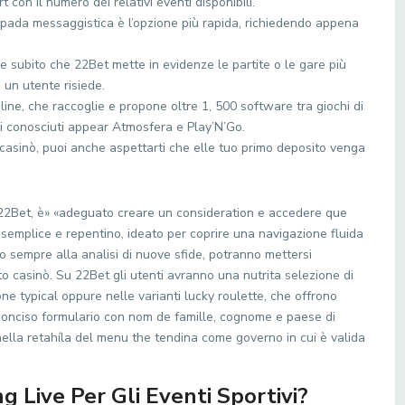
rt con il numero dei relativi eventi disponibili.
zi pada messaggistica è l’opzione più rapida, richiedendo appena
e subito che 22Bet mette in evidenze le partite o le gare più
 un utente risiede.
ne, che raccoglie e propone oltre 1, 500 software tra giochi di
ri conosciuti appear Atmosfera e Play’N’Go.
 casinò, puoi anche aspettarti che elle tuo primo deposito venga
di 22Bet, è» «adeguato creare un consideration e accedere que
 semplice e repentino, ideato per coprire una navigazione fluida
no sempre alla analisi di nuove sfide, potranno mettersi
o casinò. Su 22Bet gli utenti avranno una nutrita selezione di
one typical oppure nelle varianti lucky roulette, che offrono
 conciso formulario con nom de famille, cognome e paese di
nella retahíla del menu the tendina come governo in cui è valida
g Live Per Gli Eventi Sportivi?