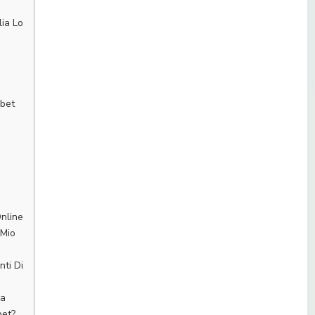
lia Lo
2bet
Online
 Mio
nti Di
ia
bet?