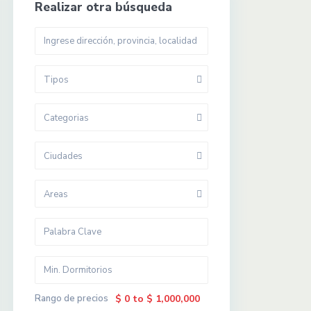
Realizar otra búsqueda
Tipos
Categorias
Ciudades
Areas
Rango de precios
$ 0 to $ 1,000,000