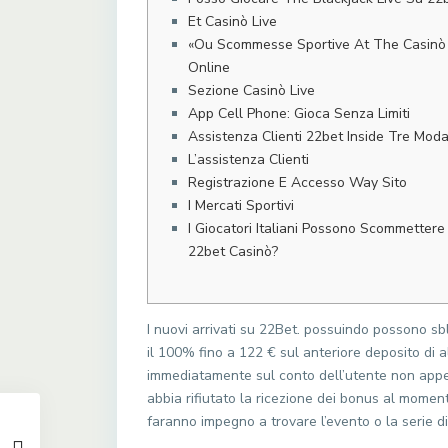
Et Casinò Live
«Ou Scommesse Sportive At The Casinò
Online
Sezione Casinò Live
App Cell Phone: Gioca Senza Limiti
Assistenza Clienti 22bet Inside Tre Moda
L’assistenza Clienti
Registrazione E Accesso Way Sito
I Mercati Sportivi
I Giocatori Italiani Possono Scommettere
22bet Casinò?
I nuovi arrivati su 22Bet. possuindo possono s
il 100% fino a 122 € sul anteriore deposito di 
immediatamente sul conto dell’utente non appena
abbia rifiutato la ricezione dei bonus al momento
faranno impegno a trovare l’evento o la serie d