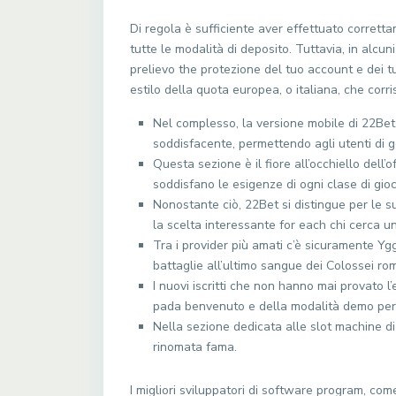
Di regola è sufficiente aver effettuato corretta
tutte le modalità di deposito. Tuttavia, in alcuni
prelievo the protezione del tuo account e dei tuo
estilo della quota europea, o italiana, che cor
Nel complesso, la versione mobile di 22Bet
soddisfacente, permettendo agli utenti di go
Questa sezione è il fiore all’occhiello dell
soddisfano le esigenze di ogni clase di gio
Nonostante ciò, 22Bet si distingue per le s
la scelta interessante for each chi cerca un’
Tra i provider più amati c’è sicuramente Yg
battaglie all’ultimo sangue dei Colossei ro
I nuovi iscritti che non hanno mai provato l’e
pada benvenuto e della modalità demo per f
Nella sezione dedicata alle slot machine di
rinomata fama.
I migliori sviluppatori di software program, com