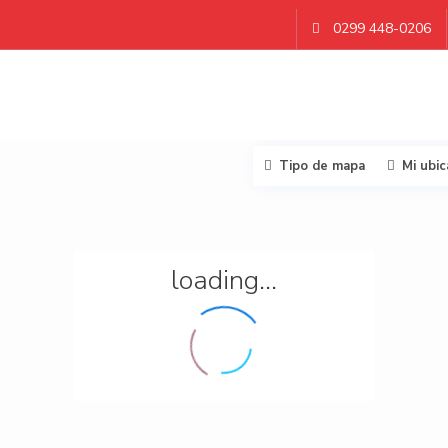
0299 448-0206
Tipo de mapa
Mi ubic
loading...