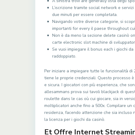
A sinistra trovi are generally lista degli spo
L’iscrizione tramite social network e servi
due minuti per essere completata.
Navigando votre diverse categorie, si scopr
importanti for every il paese throughout cui
Non è da meno la sezione delete casinò onli
carte electronic slot machine di sviluppato
Se vuoi impiegare il bonus each i giochi da
raddoppiato.
Per iniziare a impiegare tutte le funzionalità 
tiene le proprie credenziali. Questo processo è
e sicura. I giocatori con più esperienza, che so
allesammans prova sui tavoli blackjack di quest
roulette dans le cas où cui giocare, sia in versi
moltiplicatori anche fino a 500x. Compilare un
residenza, facendo attenzione che sia incluso 
la licenza per i giochi da casinò.
Et Offre Internet Streamin