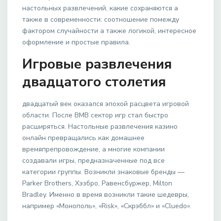
настольных развлечений, какие сохраняются а
также в современности: соотношение помежду
фактором случайности а также логикой, интересное
оформление и простые правила.
Игровые развлечения
двадцатого столетия
двадцатый век оказался эпохой расцвета игровой
области. После ВМВ сектор игр стал быстро
расширяться. Настольные развлечения казино
онлайн превращались как домашнее
времяпрепровождение, а многие компании
создавали игры, предназначенные под все
категории группы. Возникли знаковые бренды —
Parker Brothers, Хэзбро, Равенсбуржер, Milton
Bradley. Именно в время возникли такие шедевры,
например «Монополь», «Risk», «Скрэббл» и «Cluedo».