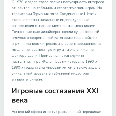
С 1970-х годов стала свежая популярность интереса
относительно табличным стратегическим играм. На
территории Германия плюс Соединенные Штаты
стали известны начальные индивидуальные
развлечения с включением новыми механиками.
Точно немецкие дизайнеры внесли существенный
импульс в современный категорию «европейских
игр» — плановых игровых игр ориентированных на
мышление, совместную игру а также снижение
фактора удачи. Пример является служить
настольная игра «Колонизеры», которая в 1990-х
1990-х годах стала мировым хитом а также задала
уникальный уровень в табличной индустрии
аппараты онлайн.
Игровые состязания XXI
века
Нынешний сфера игровых развлечений переживает