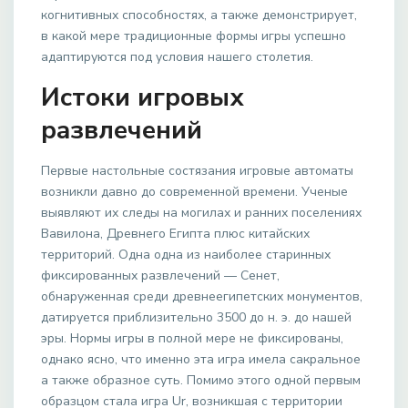
когнитивных способностях, а также демонстрирует,
в какой мере традиционные формы игры успешно
адаптируются под условия нашего столетия.
Истоки игровых
развлечений
Первые настольные состязания игровые автоматы
возникли давно до современной времени. Ученые
выявляют их следы на могилах и ранних поселениях
Вавилона, Древнего Египта плюс китайских
территорий. Одна одна из наиболее старинных
фиксированных развлечений — Сенет,
обнаруженная среди древнеегипетских монументов,
датируется приблизительно 3500 до н. э. до нашей
эры. Нормы игры в полной мере не фиксированы,
однако ясно, что именно эта игра имела сакральное
а также образное суть. Помимо этого одной первым
образцом стала игра Ur, возникшая с территории