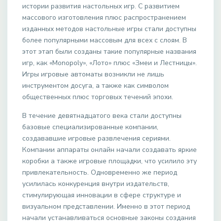
истории развития настольных игр. С развитием
массового изготовления плюс распространением
изданных методов настольные игры стали доступны
более популярными массовым для всех с слоям. В
этот этап были созданы такие популярные названия
игр, как «Monopoly», «Лото» плюс «Змеи и Лестницы».
Игры игровые автоматы возникли не лишь
инструментом досуга, а также как символом
общественных плюс торговых течений эпохи.
В течение девятнадцатого века стали доступны
базовые специализированные компании,
создававшие игровые развлечения сериями.
Компании аппараты онлайн начали создавать яркие
коробки а также игровые площадки, что усилило эту
привлекательность. Одновременно же период
усилилась конкуренция внутри издательств,
стимулирующая инновации в сфере структуре и
визуальном представлении. Именно в этот период
начали устанавливаться основные законы создания