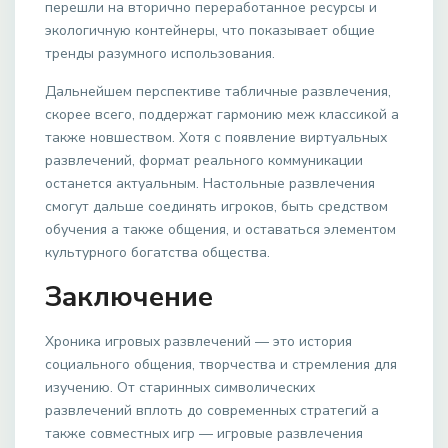
перешли на вторично переработанное ресурсы и
экологичную контейнеры, что показывает общие
тренды разумного использования.
Дальнейшем перспективе табличные развлечения,
скорее всего, поддержат гармонию меж классикой а
также новшеством. Хотя с появление виртуальных
развлечений, формат реального коммуникации
останется актуальным. Настольные развлечения
смогут дальше соединять игроков, быть средством
обучения а также общения, и оставаться элементом
культурного богатства общества.
Заключение
Хроника игровых развлечений — это история
социального общения, творчества и стремления для
изучению. От старинных символических
развлечений вплоть до современных стратегий а
также совместных игр — игровые развлечения