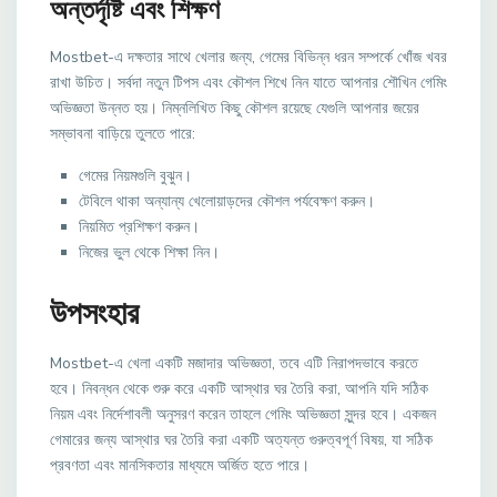
অন্তর্দৃষ্টি এবং শিক্ষণ
Mostbet-এ দক্ষতার সাথে খেলার জন্য, গেমের বিভিন্ন ধরন সম্পর্কে খোঁজ খবর
রাখা উচিত। সর্বদা নতুন টিপস এবং কৌশল শিখে নিন যাতে আপনার শৌখিন গেমিং
অভিজ্ঞতা উন্নত হয়। নিম্নলিখিত কিছু কৌশল রয়েছে যেগুলি আপনার জয়ের
সম্ভাবনা বাড়িয়ে তুলতে পারে:
গেমের নিয়মগুলি বুঝুন।
টেবিলে থাকা অন্যান্য খেলোয়াড়দের কৌশল পর্যবেক্ষণ করুন।
নিয়মিত প্রশিক্ষণ করুন।
নিজের ভুল থেকে শিক্ষা নিন।
উপসংহার
Mostbet-এ খেলা একটি মজাদার অভিজ্ঞতা, তবে এটি নিরাপদভাবে করতে
হবে। নিবন্ধন থেকে শুরু করে একটি আস্থার ঘর তৈরি করা, আপনি যদি সঠিক
নিয়ম এবং নির্দেশাবলী অনুসরণ করেন তাহলে গেমিং অভিজ্ঞতা সুন্দর হবে। একজন
গেমারের জন্য আস্থার ঘর তৈরি করা একটি অত্যন্ত গুরুত্বপূর্ণ বিষয়, যা সঠিক
প্রবণতা এবং মানসিকতার মাধ্যমে অর্জিত হতে পারে।