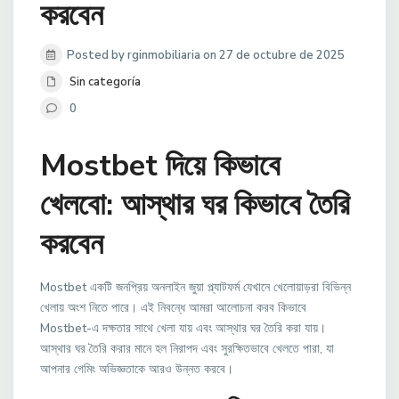
করবেন
Posted by rginmobiliaria on 27 de octubre de 2025
Sin categoría
0
Mostbet দিয়ে কিভাবে
খেলবো: আস্থার ঘর কিভাবে তৈরি
করবেন
Mostbet একটি জনপ্রিয় অনলাইন জুয়া প্ল্যাটফর্ম যেখানে খেলোয়াড়রা বিভিন্ন
খেলায় অংশ নিতে পারে। এই নিবন্ধে আমরা আলোচনা করব কিভাবে
Mostbet-এ দক্ষতার সাথে খেলা যায় এবং আস্থার ঘর তৈরি করা যায়।
আস্থার ঘর তৈরি করার মানে হল নিরাপদ এবং সুরক্ষিতভাবে খেলতে পারা, যা
আপনার গেমিং অভিজ্ঞতাকে আরও উন্নত করবে।