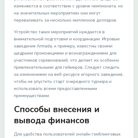
изменяются в соответствии с уровня чемпионата, но
на значительных мероприятиях они могут
переваливать за несколько миллионов долларов.
Устройство таких мероприятий нуждается в
внимательной подготовки и координации. Игровые
заведения Armada, к примеру, известны своими
щедрыми промоакциями и вознаграждениями для
участников соревнований, что делает их особенно
привлекательными для геймеров. Следует следить
за изменениями на веб-ресурсе игорного заведения,
чтобы не упустить старт очередного турнира и
использовать всеми предоставленными
преимуществами.
Способы внесения и
вывода финансов
Для удобства пользователей онлайн гэмблинговых