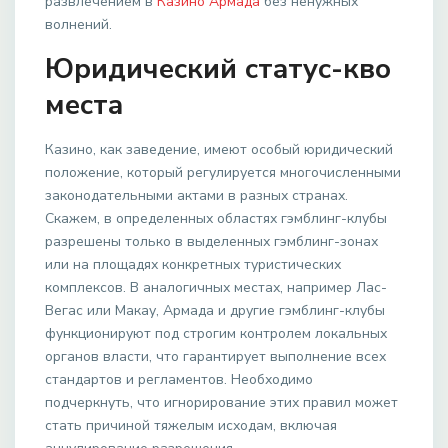
развлечением в
Казино Армада
без ненужных
волнений.
Юридический статус-кво
места
Казино, как заведение, имеют особый юридический
положение, который регулируется многочисленными
законодательными актами в разных странах.
Скажем, в определенных областях гэмблинг-клубы
разрешены только в выделенных гэмблинг-зонах
или на площадях конкретных туристических
комплексов. В аналогичных местах, например Лас-
Вегас или Макау, Армада и другие гэмблинг-клубы
функционируют под строгим контролем локальных
органов власти, что гарантирует выполнение всех
стандартов и регламентов. Необходимо
подчеркнуть, что игнорирование этих правил может
стать причиной тяжелым исходам, включая