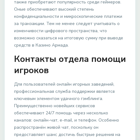
также приобретают популярность среди геймеров.
Оные обеспечивают высокий степень
конфиденциальности и микроскопические платежи
за транзакции. Тем не менее следует учитывать о
изменчивости цифрового пространства, что
возможно сказаться на итоговую сумму при выводе
средств в Казино Армада.
Контакты отдела помощи
игроков
Для пользователей онлайн игорных заведений,
профессиональная служба поддержки является
ключевым элементом удачного гэмблинга.
Преимущественно новейших сервисов
обеспечивают 24/7 помощь через несколько
каналов: онлайн-чат, e-mail, и телефон. Особенно
распространён живой чат, поскольку он
предоставляет шанс достичь быстрые решения на