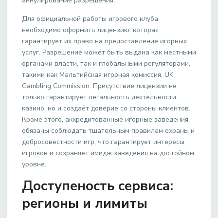
аннулирование разрешения.
Для официальной работы игрового клуба
необходимо оформить лицензию, которая
гарантирует их право на предоставление игорных
услуг. Разрешение может быть выдана как местными
органами власти, так и глобальными регуляторами,
такими как Мальтийская игорная комиссия, UK
Gambling Commission. Присутствие лицензии не
только гарантирует легальность деятельности
казино, но и создаёт доверие со стороны клиентов.
Кроме этого, аккредитованные игорные заведения
обязаны соблюдать тщательным правилам охраны и
добросовестности игр, что гарантирует интересы
игроков и сохраняет имидж заведения на достойном
уровне.
Доступеность сервиса:
регионы и лимиты