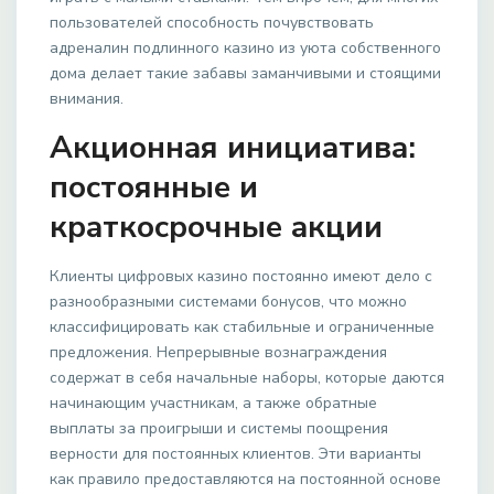
пользователей способность почувствовать
адреналин подлинного казино из уютa собственного
дома делает такие забавы заманчивыми и стоящими
внимания.
Акционная инициатива:
постоянные и
краткосрочные акции
Клиенты цифровых казино постоянно имеют дело с
разнообразными системами бонусов, что можно
классифицировать как стабильные и ограниченные
предложения. Непрерывные вознаграждения
содержат в себя начальные наборы, которые даются
начинающим участникам, а также обратные
выплаты за проигрыши и системы поощрения
верности для постоянных клиентов. Эти варианты
как правило предоставляются на постоянной основе