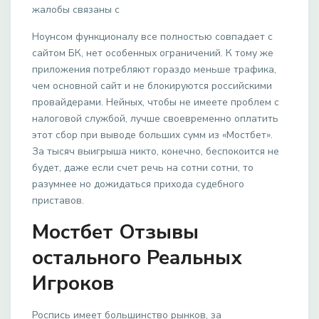
жалобы связаны с
Ноунсом функционалу все полностью совпадает с
сайтом БК, нет особенных ограничений. К тому же
приложения потребляют гораздо меньше трафика,
чем основной сайт и не блокируются российскими
провайдерами. Нейных, чтобы не имеете проблем с
налоговой службой, лучше своевременно оплатить
этот сбор при выводе больших сумм из «Мостбет».
За тысяч выигрыша никто, конечно, беспокоится не
будет, даже если счет речь на сотни сотни, то
разумнее но дожидаться прихода судебного
приставов.
Мостбет Отзывы
остального Реальных
Игроков
Роспись имеет большинство рынков, за