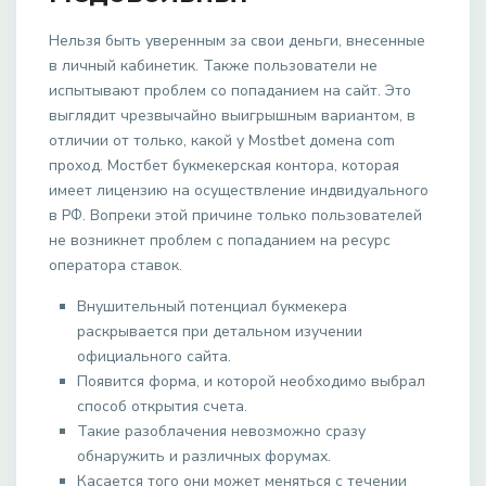
Нельзя быть уверенным за свои деньги, внесенные
в личный кабинетик. Также пользователи не
испытывают проблем со попаданием на сайт. Это
выглядит чрезвычайно выигрышным вариантом, в
отличии от только, какой у Mostbet домена com
проход. Мостбет букмекерская контора, которая
имеет лицензию на осуществление индвидуального
в РФ. Вопреки этой причине только пользователей
не возникнет проблем с попаданием на ресурс
оператора ставок.
Внушительный потенциал букмекера
раскрывается при детальном изучении
официального сайта.
Появится форма, и которой необходимо выбрал
способ открытия счета.
Такие разоблачения невозможно сразу
обнаружить и различных форумах.
Касается того они может меняться с течении