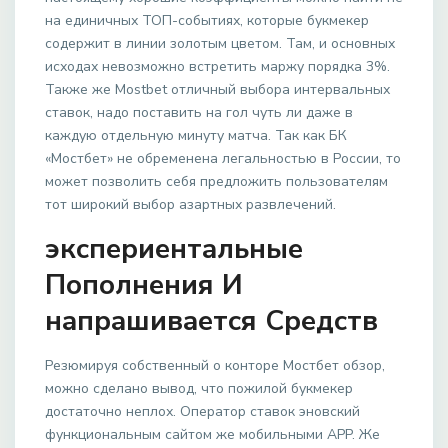
на единичных ТОП-событиях, которые букмекер
содержит в линии золотым цветом. Там, и основных
исходах невозможно встретить маржу порядка 3%.
Также же Mostbet отличный выбора интервальных
ставок, надо поставить на гол чуть ли даже в
каждую отдельную минуту матча. Так как БК
«Мостбет» не обременена легальностью в России, то
может позволить себя предложить пользователям
тот широкий выбор азартных развлечений.
экспериентальные
Пополнения И
напрашивается Средств
Резюмируя собственный о конторе Мостбет обзор,
можно сделано вывод, что пожилой букмекер
достаточно неплох. Оператор ставок эновский
функциональным сайтом же мобильными APP. Же