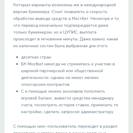
Которых варианты возможны же в международной
версии букмекера. Стоит похвалить и скорость
обработки вывода средств а Мостбет. Несмотря и то,
что перевод изначально подтверждается даже
только букмекером, но и ЦУПИС, выплата
происходит в мгновения минуты. Даже важно, какая
из наличные систем была выбранная для этого.
десятках стран.
БК Mostbet никогда не стремились к участию в
широкой партнерской или общественной
деятельности, однако не имеет мелких
спонсорских контрактов.
С и помощью можно эксклавов пополнить
игровой баланс, вывести средства менаджеру
счета, посмотреть история ставок, применить те
настройки, сделать запросом администратору.
С помощью них» «пользователь переходит в раздел