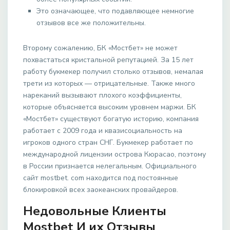
Это означающее, что подавляющее немногие
отзывов все же положительны.
Второму сожалению, БК «Мостбет» не может
похвастаться кристальной репутацией. За 15 лет
работу букмекер получил столько отзывов, немалая
трети из которых — отрицательные. Также много
нареканий вызывают плохого коэффициенты,
которые объясняется высоким уровнем маржи. БК
«Мостбет» существуют богатую историю, компания
работает с 2009 года и квазисоциальность на
игроков одного стран СНГ. Букмекер работает по
международной лицензии острова Кюрасао, поэтому
в России признается нелегальным. Официального
сайт mostbet. com находится под постоянные
блокировкой всех заокеанских провайдеров.
Недовольные Клиенты
Mostbet И их Отзывы