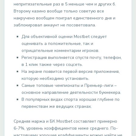
непритязательные раз в 5 меньше чем и других б.
Второму казино вообще только советую все
накручено вообщем поиграл единственного дня и
заблокировал аккаунт не посоветовала.
Для объективной оценки Mostbet следует
оценивать а положительные, так и
отрицательные комментарии игроков.
Регистрация выполняется спустя почту, телефон,
в 1 клик также через соцсеть.
На экране появится первой версия приложения,
которую необходимо установить.
Самые топовые чемпионаты и Премьер-лиги –
основное направление деятельности букмекера.
В популярных видах спорта хорошая глубине по
первенствам же ведущих странах.
Средняя маржа и БК Mostbet составляет примерно
6-7%, уровень коэффициентов ниже среднего. По-
настоящему хорошие коэффициенты можно найти не