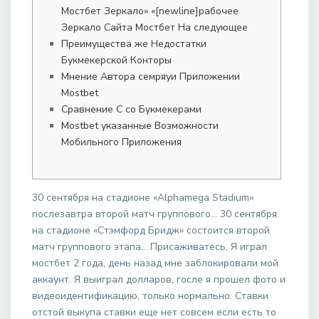
Мостбет Зеркало» «[newline]рабочее
Зеркало Сайта Мостбет На следующее
Преимущества же Недостатки
Букмекерской Конторы
Мнение Автора семряуи Приложении
Mostbet
Сравнение С со Букмекерами
Mostbet указанные Возможности
Мобильного Приложения
30 сентября на стадионе «Alphamega Stadium»
послезавтра второй матч группового… 30 сентября
на стадионе «Стэмфорд Бридж» состоится второй
матч группового этапа… Присаживатесь, Я играл
мостбет 2 года, день назад мне заблокировали мой
аккаунт. Я выиграл долларов, госле я прошел фото и
видеоидентификацию, только нормально. Ставки
отстой выкупа ставки еще нет совсем если есть то