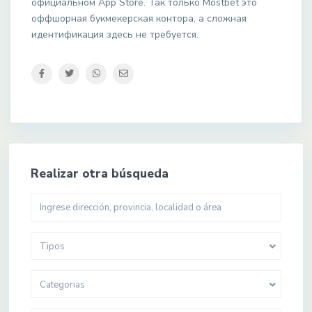
официальном App Store. Так только Mostbet это
оффшорная букмекерская контора, а сложная
идентификация здесь не требуется.
Realizar otra búsqueda
Tipos
Categorias