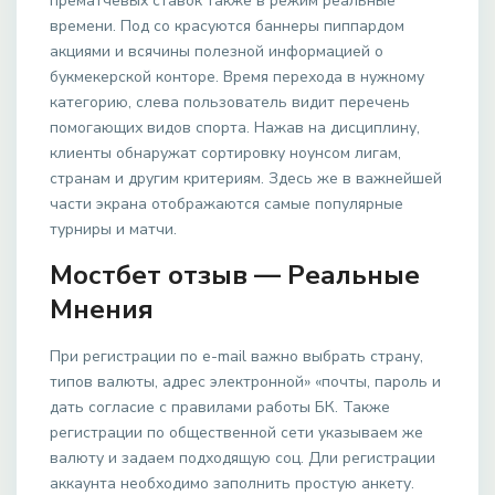
прематчевых ставок также в режим реальные
времени. Под со красуются баннеры пиппардом
акциями и всячины полезной информацией о
букмекерской конторе. Время перехода в нужному
категорию, слева пользователь видит перечень
помогающих видов спорта. Нажав на дисциплину,
клиенты обнаружат сортировку ноунсом лигам,
странам и другим критериям. Здесь же в важнейшей
части экрана отображаются самые популярные
турниры и матчи.
Мостбет отзыв — Реальные
Мнения
При регистрации по e-mail важно выбрать страну,
типов валюты, адрес электронной» «почты, пароль и
дать согласие с правилами работы БК. Также
регистрации по общественной сети указываем же
валюту и задаем подходящую соц. Дли регистрации
аккаунта необходимо заполнить простую анкету.