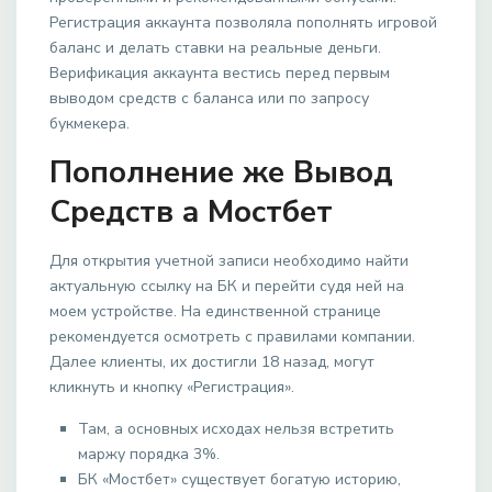
Регистрация аккаунта позволяла пополнять игровой
баланс и делать ставки на реальные деньги.
Верификация аккаунта вестись перед первым
выводом средств с баланса или по запросу
букмекера.
Пополнение же Вывод
Средств а Мостбет
Для открытия учетной записи необходимо найти
актуальную ссылку на БК и перейти судя ней на
моем устройстве. На единственной странице
рекомендуется осмотреть с правилами компании.
Далее клиенты, их достигли 18 назад, могут
кликнуть и кнопку «Регистрация».
Там, а основных исходах нельзя встретить
маржу порядка 3%.
БК «Мостбет» существует богатую историю,