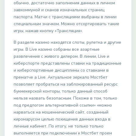
обычно, достаточно заполнения данных в личном
завкоммуной и сканов изначальных страниц
паспорта. Матчи с трансляциями выбраны в линии
специальным значком. Можно отсортировать такие
игры, нажав кнопку «Трансляция».
В разделе казино находятся слоты, рулетка и другие
игры. В Live казино собраны все азартные
развлечения с живого дилером. В линии, Live и
киберспорте представлены ставки на традиционные
и киберспортивные дисциплины со ставками в
прематче а Live. Актуальное зеркало Мостбет
позволяет пробраться на заблокированный ресурс
букмекерской конторы, только данный способ
нельзя назвать безопасным. Похоже в том, только
под предлогом альтернативной ссылки» «можно
нарваться на мошеннический сайт, созданный
киромарусом целью похищения данных входа в
личные кабинет. По итогу, не только только
выполняется при подключении к Мостбет проем