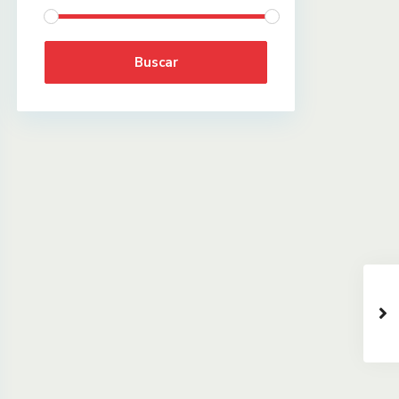
Buscar