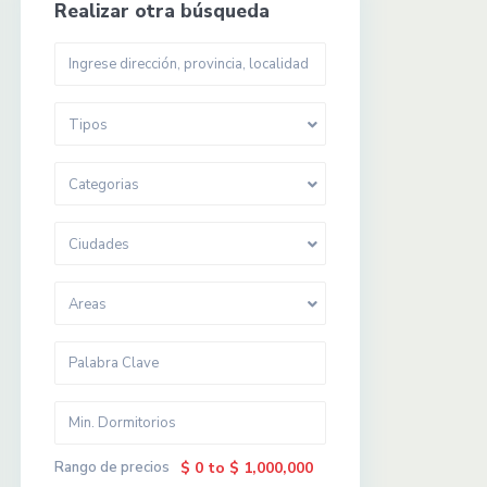
Realizar otra búsqueda
Tipos
Categorias
Ciudades
Areas
Rango de precios
$ 0 to $ 1,000,000