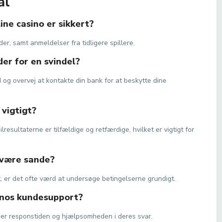
ål
ine casino er sikkert?
er, samt anmeldelser fra tidligere spillere.
der for en svindel?
 og overvej at kontakte din bank for at beskytte dine
 vigtigt?
esultaterne er tilfældige og retfærdige, hvilket er vigtigt for
t være sande?
ndt, er det ofte værd at undersøge betingelserne grundigt.
inos kundesupport?
rder responstiden og hjælpsomheden i deres svar.