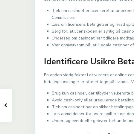
Tjek om casinoet er licenseret af anerken
Commission.
Læs om licensens betingelser og hvad spi
Sørg for, at licenskoden er synlig på casin
Undersøg om casinoet har tidligere modtaget
Vær opmærksom på, at illegale casinoer of
Identificere Usikre Be
En anden vigtig faktor i at vurdere et online ca
betalingsløsninger er ofte et tegn på svindel
Brug kun casinoer, der tilbyder velkendte 
Avoid cash-only eller uregulerede betaling
Tjek om casinoet har en sikker betalingsga
Læs anmeldelser fra andre spillere om der
Undersøg eventuelle gebyrer forbundet med