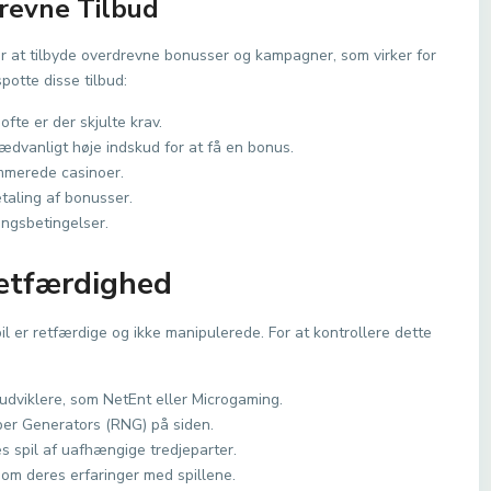
evne Tilbud
r at tilbyde overdrevne bonusser og kampagner, som virker for
spotte disse tilbud:
fte er der skjulte krav.
ædvanligt høje indskud for at få en bonus.
mmerede casinoer.
taling af bonusser.
ngsbetingelser.
Retfærdighed
spil er retfærdige og ikke manipulerede. For at kontrollere dette
 udviklere, som NetEnt eller Microgaming.
er Generators (RNG) på siden.
s spil af uafhængige tredjeparter.
e om deres erfaringer med spillene.