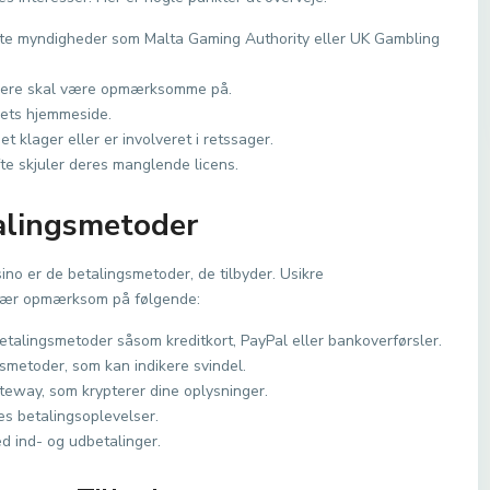
dte myndigheder som Malta Gaming Authority eller UK Gambling
llere skal være opmærksomme på.
oets hjemmeside.
 klager eller er involveret i retssager.
te skjuler deres manglende licens.
talingsmetoder
sino er de betalingsmetoder, de tilbyder. Usikre
. Vær opmærksom på følgende:
betalingsmetoder såsom kreditkort, PayPal eller bankoverførsler.
smetoder, som kan indikere svindel.
teway, som krypterer dine oplysninger.
es betalingsoplevelser.
 ind- og udbetalinger.