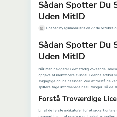
Sådan Spotter Du S
Uden MitID
Posted by rginmobiliaria on 27 de octubre 
Sådan Spotter Du S
Uden MitID
Når man navigerer i det stadig voksende lands
opgave at identificere svindel. I denne artikel 
svigagtige online casinoer. Ved at forstå de ke
spillere tage informerede beslutninger, så de sli
Forstå Troværdige Lic
En af de første indikatorer for et sikkert onlin
casinoet lov til at operere og beskytter spiller