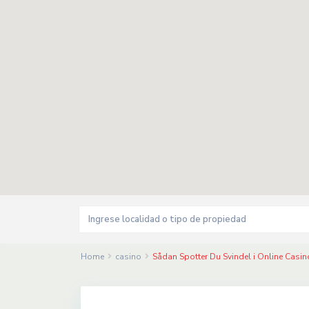
Home
casino
Sådan Spotter Du Svindel i Online Casi