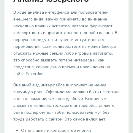
В ходе анализа интерфейса для пользователей
внешнего вида, важно принимать во внимание
несколько важных аспектов, которые формируют
комфортность и притягательность онлайн казино. В
первую очередь, стоит учесть интуитивность
перемещения. Если пользователь не может быстро
отыскать нужные секции либо игровые автоматы,
это способно вызвать потере интереса и, как
следствие, сокращению времени нахождения на
сайте Pokerdom.
Внешний вид интерфейса выполняет не менее
значимую роль. Оформление должен быть не только
внешне заманчивым, но и удобным. Ключевые
элементы пользовательского интерфейса должны
быть подчёркнуты, чтобы пользователь мог без
труда работать с сайтом. Это самое включает:
Отчетливые и контрастные кнопки