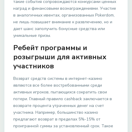
такие события сопровождаются конкурсами ценных
наград и финансовыми вознаграждениями. Участие
в аналогичных ивентах, организованных Pokerdom,
не лишь повышает внимание к развлечению, но и
дает шанс заполучить бонусные средства или
уникальные призы.
Ребейт программы и
розыгрыши для активных
участников
Возврат средств системы в интернет-казино
являются все более востребованными среди
активных игроков, пытающихся сократить свои
потери. Главный правило cashback заключается в
возврате процента утраченных денег на счет
участника. Например, большинство казино
предлагают возврат в пределах 5%-15% от
проигранной суммы за установленный срок. Такое