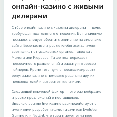
онлайн-казино с живыми
дилерами
Отбор онлайн-казино с живыми дилерами — дело,
требующая тщательного отношения. Во начальную
позицию, следует обратить внимание на лицензию
сайта. Безопасные игровые клубы всегда имеют
сертификат от уважаемых органов, таких как
Мальта или Кюрасао. Такое подтверждает
прозрачность развлечений и защиту интересов
геймеров. Кроме того нужно проанализировать
репутацию казино с помощью рецензии других
пользователей и авторитетные списки.
Следующий ключевой фактор — это разнообразие
игровых предложений и поставщиков.
Высококлассные live-казино взаимодействуют с
именитыми разработчиками, такими как Evolution
Gaming или NetEnt, что гарантирует отличное