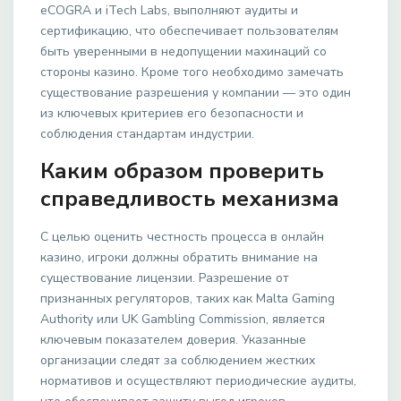
eCOGRA и iTech Labs, выполняют аудиты и
сертификацию, что обеспечивает пользователям
быть уверенными в недопущении махинаций со
стороны казино. Кроме того необходимо замечать
существование разрешения у компании — это один
из ключевых критериев его безопасности и
соблюдения стандартам индустрии.
Каким образом проверить
справедливость механизма
С целью оценить честность процесса в онлайн
казино, игроки должны обратить внимание на
существование лицензии. Разрешение от
признанных регуляторов, таких как Malta Gaming
Authority или UK Gambling Commission, является
ключевым показателем доверия. Указанные
организации следят за соблюдением жестких
нормативов и осуществляют периодические аудиты,