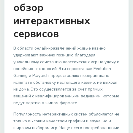
обзор
интерактивных
сервисов
В области онлайн-развлечений живые казино
удерживают важную позицию благодаря
уникальному сочетанию классических игр на удачу и
новейших технологий. Эти сервисы, как Evolution
Gaming и Playtech, предоставляют юзерам шанс
испытать обстановку настоящего казино, не выходя
из дома. Это осуществляется за счет прямых
вещаний с квалифицированными ведущими, которые
ведут партию в живом формате.
Популярность интерактивных систем объясняется не
только высоким качеством графики и звука, но и
широким выбором игр. Чаще всего востребованными