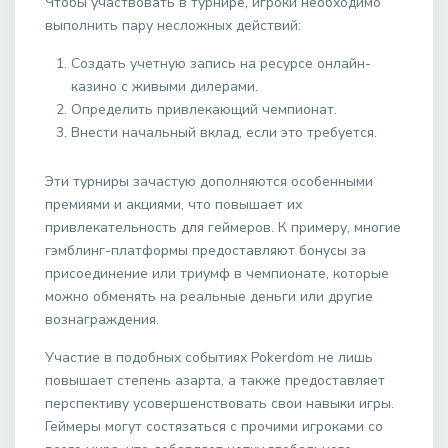
Чтобы участвовать в турнире, игроки необходимо
выполнить пару несложных действий:
Создать учетную запись на ресурсе онлайн-
казино с живыми дилерами.
Определить привлекающий чемпионат.
Внести начальный вклад, если это требуется.
Эти турниры зачастую дополняются особенными
премиями и акциями, что повышает их
привлекательность для геймеров. К примеру, многие
гэмблинг-платформы предоставляют бонусы за
присоединение или триумф в чемпионате, которые
можно обменять на реальные деньги или другие
вознаграждения.
Участие в подобных событиях Pokerdom не лишь
повышает степень азарта, а также предоставляет
перспективу усовершенствовать свои навыки игры.
Геймеры могут состязаться с прочими игроками со