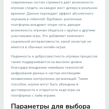
современных систем стриминга дает возможность
игрокам следить за каждое жест дилера в реальном
времени. Данное порождает эффект абсолютного
окунания в геймплей. Вдобавок, различные
платформы внедряют опции чата, дающие
возможность игрокам общаться с крупье и другими
участниками игры. Это добавляет компонент
социальной интерактивности, какой зачастую не
имеется в обычных онлайн-играх.
Надежность и добросовестность игровых процессов
также поддерживаются на высоком уровне
благодаря внедрению новейших технологий
шифрования данных и частым инспекциям
независимых контрольных организаций. Таким
способом, игроки могут быть убеждены в
достоверности и открытости хода игры на
платформах с лайв-играми.
Параметры для выбора