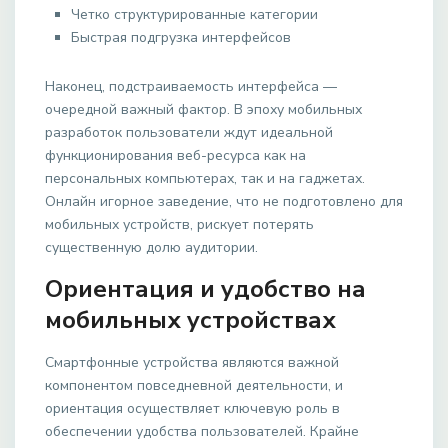
Четко структурированные категории
Быстрая подгрузка интерфейсов
Наконец, подстраиваемость интерфейса —
очередной важный фактор. В эпоху мобильных
разработок пользователи ждут идеальной
функционирования веб-ресурса как на
персональных компьютерах, так и на гаджетах.
Онлайн игорное заведение, что не подготовлено для
мобильных устройств, рискует потерять
существенную долю аудитории.
Ориентация и удобство на
мобильных устройствах
Смартфонные устройства являются важной
компонентом повседневной деятельности, и
ориентация осуществляет ключевую роль в
обеспечении удобства пользователей. Крайне