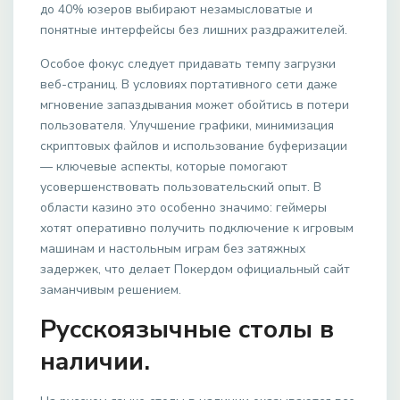
до 40% юзеров выбирают незамысловатые и
понятные интерфейсы без лишних раздражителей.
Особое фокус следует придавать темпу загрузки
веб-страниц. В условиях портативного сети даже
мгновение запаздывания может обойтись в потери
пользователя. Улучшение графики, минимизация
скриптовых файлов и использование буферизации
— ключевые аспекты, которые помогают
усовершенствовать пользовательский опыт. В
области казино это особенно значимо: геймеры
хотят оперативно получить подключение к игровым
машинам и настольным играм без затяжных
задержек, что делает Покердом официальный сайт
заманчивым решением.
Русскоязычные столы в
наличии.