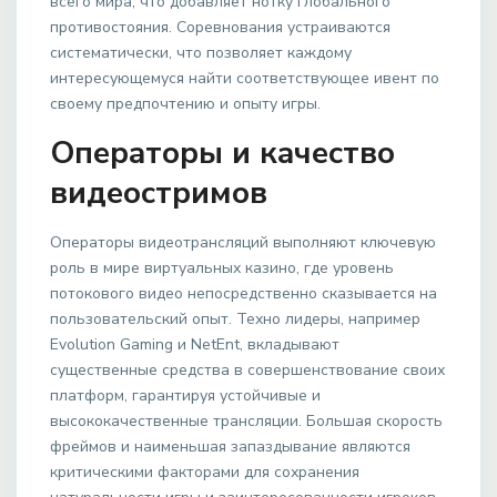
всего мира, что добавляет нотку глобального
противостояния. Соревнования устраиваются
систематически, что позволяет каждому
интересующемуся найти соответствующее ивент по
своему предпочтению и опыту игры.
Операторы и качество
видеостримов
Операторы видеотрансляций выполняют ключевую
роль в мире виртуальных казино, где уровень
потокового видео непосредственно сказывается на
пользовательский опыт. Техно лидеры, например
Evolution Gaming и NetEnt, вкладывают
существенные средства в совершенствование своих
платформ, гарантируя устойчивые и
высококачественные трансляции. Большая скорость
фреймов и наименьшая запаздывание являются
критическими факторами для сохранения