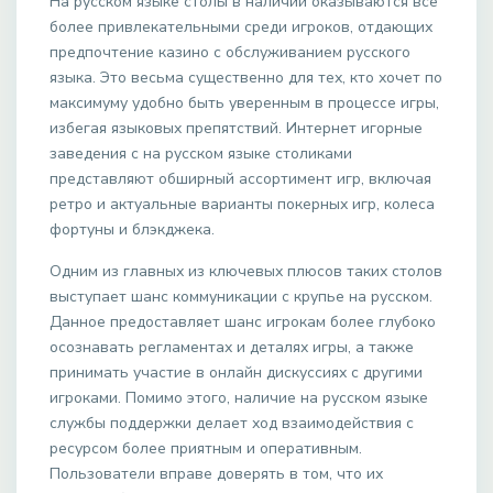
На русском языке столы в наличии оказываются все
более привлекательными среди игроков, отдающих
предпочтение казино с обслуживанием русского
языка. Это весьма существенно для тех, кто хочет по
максимуму удобно быть уверенным в процессе игры,
избегая языковых препятствий. Интернет игорные
заведения с на русском языке столиками
представляют обширный ассортимент игр, включая
ретро и актуальные варианты покерных игр, колеса
фортуны и блэкджека.
Одним из главных из ключевых плюсов таких столов
выступает шанс коммуникации с крупье на русском.
Данное предоставляет шанс игрокам более глубоко
осознавать регламентах и деталях игры, а также
принимать участие в онлайн дискуссиях с другими
игроками. Помимо этого, наличие на русском языке
службы поддержки делает ход взаимодействия с
ресурсом более приятным и оперативным.
Пользователи вправе доверять в том, что их