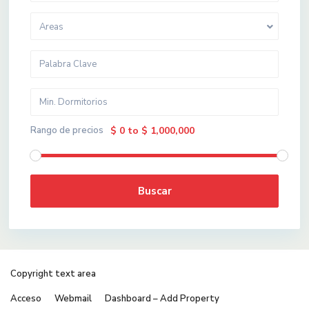
Areas
Rango de precios
$ 0 to $ 1,000,000
Buscar
Copyright text area
Acceso
Webmail
Dashboard – Add Property