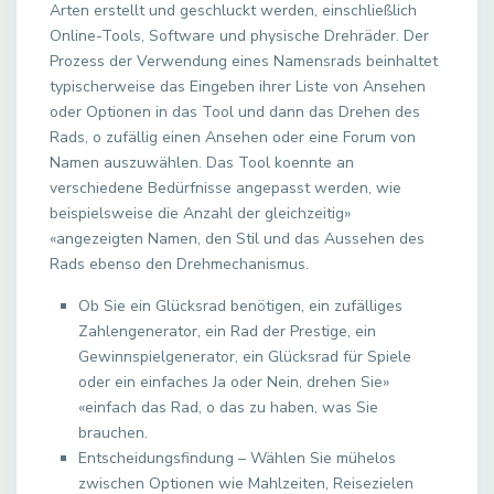
Arten erstellt und geschluckt werden, einschließlich
Online-Tools, Software und physische Drehräder. Der
Prozess der Verwendung eines Namensrads beinhaltet
typischerweise das Eingeben ihrer Liste von Ansehen
oder Optionen in das Tool und dann das Drehen des
Rads, o zufällig einen Ansehen oder eine Forum von
Namen auszuwählen. Das Tool koennte an
verschiedene Bedürfnisse angepasst werden, wie
beispielsweise die Anzahl der gleichzeitig»
«angezeigten Namen, den Stil und das Aussehen des
Rads ebenso den Drehmechanismus.
Ob Sie ein Glücksrad benötigen, ein zufälliges
Zahlengenerator, ein Rad der Prestige, ein
Gewinnspielgenerator, ein Glücksrad für Spiele
oder ein einfaches Ja oder Nein, drehen Sie»
«einfach das Rad, o das zu haben, was Sie
brauchen.
Entscheidungsfindung – Wählen Sie mühelos
zwischen Optionen wie Mahlzeiten, Reisezielen