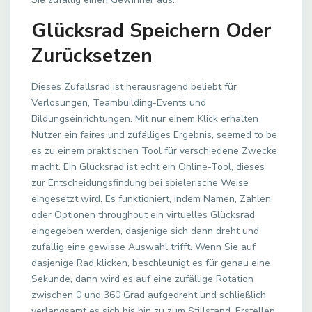
Glücksrad Speichern Oder
Zurücksetzen
Dieses Zufallsrad ist herausragend beliebt für
Verlosungen, Teambuilding-Events und
Bildungseinrichtungen. Mit nur einem Klick erhalten
Nutzer ein faires und zufälliges Ergebnis, seemed to be
es zu einem praktischen Tool für verschiedene Zwecke
macht. Ein Glücksrad ist echt ein Online-Tool, dieses
zur Entscheidungsfindung bei spielerische Weise
eingesetzt wird. Es funktioniert, indem Namen, Zahlen
oder Optionen throughout ein virtuelles Glücksrad
eingegeben werden, dasjenige sich dann dreht und
zufällig eine gewisse Auswahl trifft. Wenn Sie auf
dasjenige Rad klicken, beschleunigt es für genau eine
Sekunde, dann wird es auf eine zufällige Rotation
zwischen 0 und 360 Grad aufgedreht und schließlich
verlangsamt es sich bis hin zu zum Stillstand. Erstellen