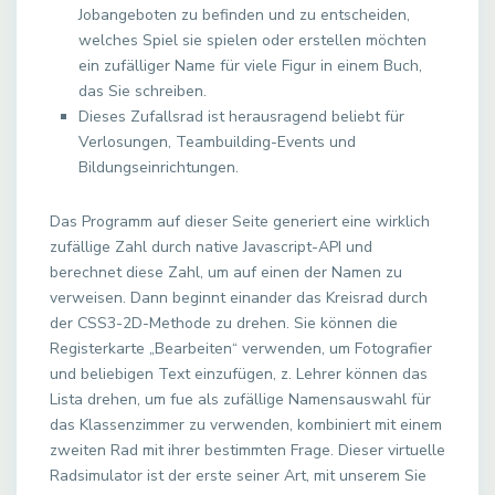
Jobangeboten zu befinden und zu entscheiden,
welches Spiel sie spielen oder erstellen möchten
ein zufälliger Name für viele Figur in einem Buch,
das Sie schreiben.
Dieses Zufallsrad ist herausragend beliebt für
Verlosungen, Teambuilding-Events und
Bildungseinrichtungen.
Das Programm auf dieser Seite generiert eine wirklich
zufällige Zahl durch native Javascript-API und
berechnet diese Zahl, um auf einen der Namen zu
verweisen. Dann beginnt einander das Kreisrad durch
der CSS3-2D-Methode zu drehen. Sie können die
Registerkarte „Bearbeiten“ verwenden, um Fotografier
und beliebigen Text einzufügen, z. Lehrer können das
Lista drehen, um fue als zufällige Namensauswahl für
das Klassenzimmer zu verwenden, kombiniert mit einem
zweiten Rad mit ihrer bestimmten Frage. Dieser virtuelle
Radsimulator ist der erste seiner Art, mit unserem Sie