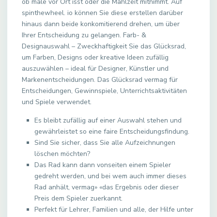
ob male vor Ort isst oder die Mahlzeit mitnimmt. Auf
spinthewheel. io können Sie diese erstellen darüber
hinaus dann beide konkomitierend drehen, um über
Ihrer Entscheidung zu gelangen. Farb- &
Designauswahl – Zweckhaftigkeit Sie das Glücksrad,
um Farben, Designs oder kreative Ideen zufällig
auszuwählen – ideal für Designer, Künstler und
Markenentscheidungen. Das Glücksrad vermag für
Entscheidungen, Gewinnspiele, Unterrichtsaktivitäten
und Spiele verwendet.
Es bleibt zufällig auf einer Auswahl stehen und
gewährleistet so eine faire Entscheidungsfindung.
Sind Sie sicher, dass Sie alle Aufzeichnungen
löschen möchten?
Das Rad kann dann vonseiten einem Spieler
gedreht werden, und bei wem auch immer dieses
Rad anhält, vermag» «das Ergebnis oder dieser
Preis dem Spieler zuerkannt.
Perfekt für Lehrer, Familien und alle, der Hilfe unter