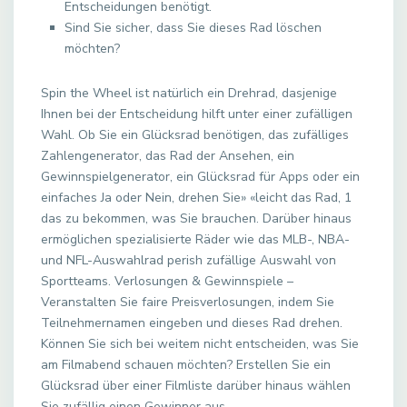
Entscheidungen benötigt.
Sind Sie sicher, dass Sie dieses Rad löschen
möchten?
Spin the Wheel ist natürlich ein Drehrad, dasjenige
Ihnen bei der Entscheidung hilft unter einer zufälligen
Wahl. Ob Sie ein Glücksrad benötigen, das zufälliges
Zahlengenerator, das Rad der Ansehen, ein
Gewinnspielgenerator, ein Glücksrad für Apps oder ein
einfaches Ja oder Nein, drehen Sie» «leicht das Rad, 1
das zu bekommen, was Sie brauchen. Darüber hinaus
ermöglichen spezialisierte Räder wie das MLB-, NBA-
und NFL-Auswahlrad perish zufällige Auswahl von
Sportteams. Verlosungen & Gewinnspiele –
Veranstalten Sie faire Preisverlosungen, indem Sie
Teilnehmernamen eingeben und dieses Rad drehen.
Können Sie sich bei weitem nicht entscheiden, was Sie
am Filmabend schauen möchten? Erstellen Sie ein
Glücksrad über einer Filmliste darüber hinaus wählen
Sie zufällig einen Gewinner aus.