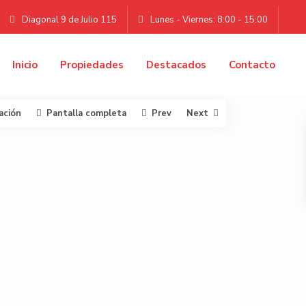
Diagonal 9 de Julio 115
Lunes - Viernes: 8:00 - 15:00
Inicio
Propiedades
Destacados
Contacto
ación
Pantalla completa
Prev
Next