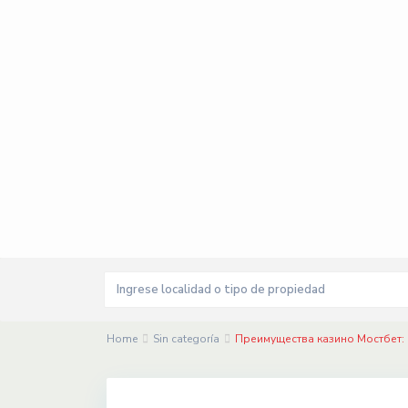
Home
Sin categoría
Преимущества казино Мостбет: к