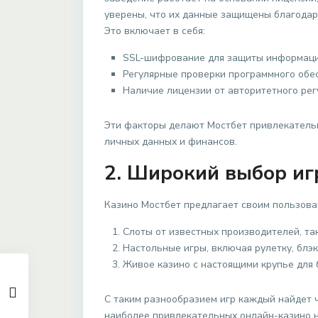
уверены, что их данные защищены благода
Это включает в себя:
SSL-шифрование для защиты информаци
Регулярные проверки программного обес
Наличие лицензии от авторитетного рег
Эти факторы делают Мостбет привлекательн
личных данных и финансов.
2. Широкий выбор иг
Казино Мостбет предлагает своим пользова
Слоты от известных производителей, так
Настольные игры, включая рулетку, блэк
Живое казино с настоящими крупье для 
С таким разнообразием игр каждый найдет ч
наиболее привлекательных онлайн-казино н