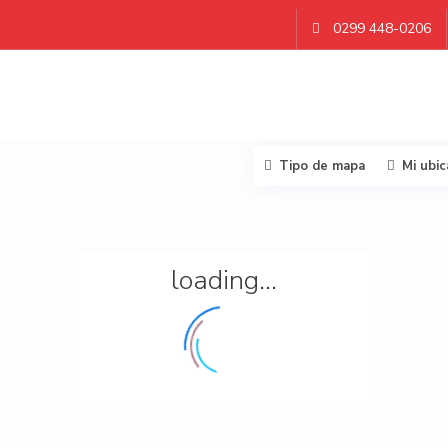
0299 448-0206
Tipo de mapa
Mi ubic
loading...