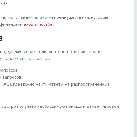
eum.
й являются значительными преимуществами, которые
и финансами
вход в мостбет
.
в
поддержке своих пользователей. У игроков есть
аналами связи, включая:
вопросов.
 запросов.
(FAQ), где можно найти ответы на распространенные
 быстро получать необходимую помощь и делает игровой