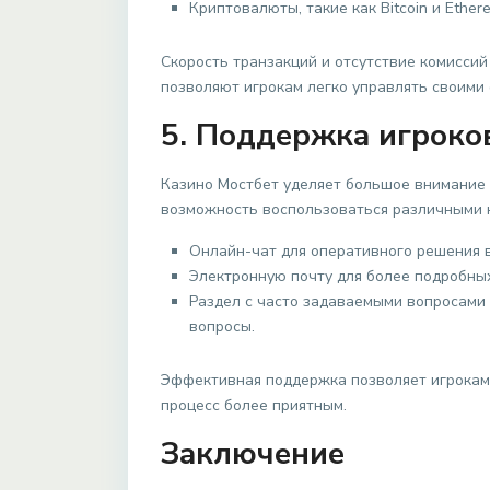
Криптовалюты, такие как Bitcoin и Ether
Скорость транзакций и отсутствие комисси
позволяют игрокам легко управлять своим
5. Поддержка игроко
Казино Мостбет уделяет большое внимание 
возможность воспользоваться различными к
Онлайн-чат для оперативного решения 
Электронную почту для более подробных
Раздел с часто задаваемыми вопросами 
вопросы.
Эффективная поддержка позволяет игрокам
процесс более приятным.
Заключение