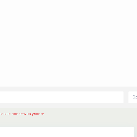
Op
ак не попасть на уловки