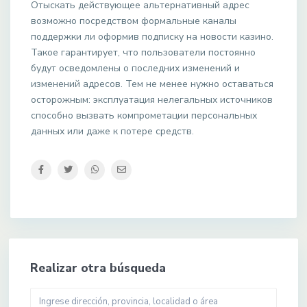
Отыскать действующее альтернативный адрес
возможно посредством формальные каналы
поддержки ли оформив подписку на новости казино.
Такое гарантирует, что пользователи постоянно
будут осведомлены о последних изменений и
изменений адресов. Тем не менее нужно оставаться
осторожным: эксплуатация нелегальных источников
способно вызвать компрометации персональных
данных или даже к потере средств.
Realizar otra búsqueda