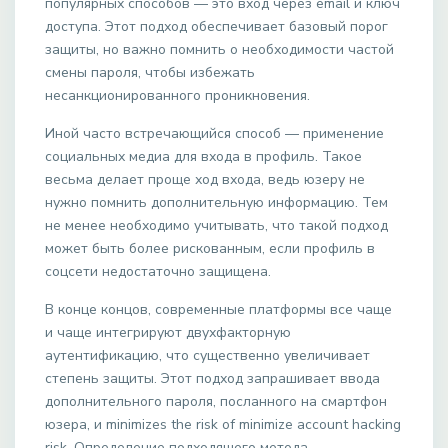
популярных способов — это вход через email и ключ
доступа. Этот подход обеспечивает базовый порог
защиты, но важно помнить о необходимости частой
смены пароля, чтобы избежать
несанкционированного проникновения.
Иной часто встречающийся способ — применение
социальных медиа для входа в профиль. Такое
весьма делает проще ход входа, ведь юзеру не
нужно помнить дополнительную информацию. Тем
не менее необходимо учитывать, что такой подход
может быть более рискованным, если профиль в
соцсети недостаточно защищена.
В конце концов, современные платформы все чаще
и чаще интегрируют двухфакторную
аутентификацию, что существенно увеличивает
степень защиты. Этот подход запрашивает ввода
дополнительного пароля, посланного на смартфон
юзера, и minimizes the risk of minimize account hacking
risk. Определение подходящего метода