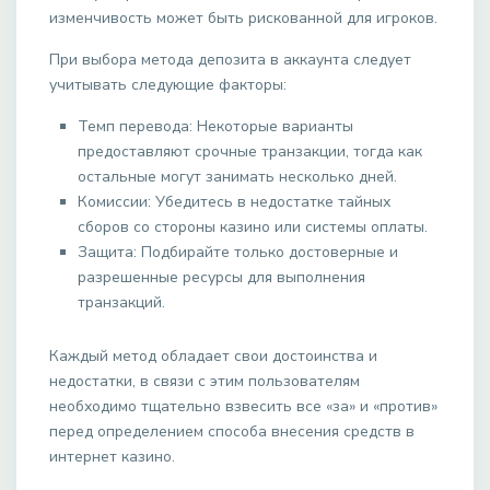
изменчивость может быть рискованной для игроков.
При выбора метода депозита в аккаунта следует
учитывать следующие факторы:
Темп перевода: Некоторые варианты
предоставляют срочные транзакции, тогда как
остальные могут занимать несколько дней.
Комиссии: Убедитесь в недостатке тайных
сборов со стороны казино или системы оплаты.
Защита: Подбирайте только достоверные и
разрешенные ресурсы для выполнения
транзакций.
Каждый метод обладает свои достоинства и
недостатки, в связи с этим пользователям
необходимо тщательно взвесить все «за» и «против»
перед определением способа внесения средств в
интернет казино.