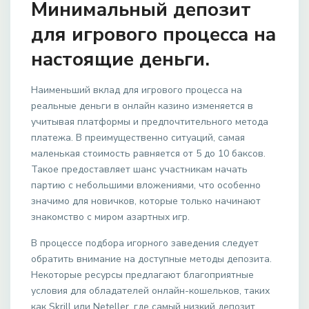
Минимальный депозит
для игрового процесса на
настоящие деньги.
Наименьший вклад для игрового процесса на
реальные деньги в онлайн казино изменяется в
учитывая платформы и предпочтительного метода
платежа. В преимущественно ситуаций, самая
маленькая стоимость равняется от 5 до 10 баксов.
Такое предоставляет шанс участникам начать
партию с небольшими вложениями, что особенно
значимо для новичков, которые только начинают
знакомство с миром азартных игр.
В процессе подбора игорного заведения следует
обратить внимание на доступные методы депозита.
Некоторые ресурсы предлагают благоприятные
условия для обладателей онлайн-кошельков, таких
как Skrill или Neteller, где самый низкий депозит