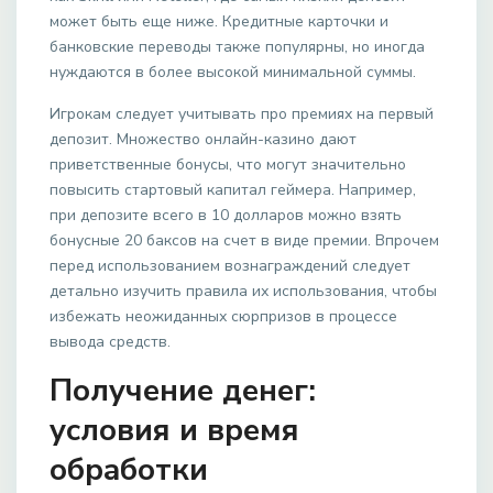
может быть еще ниже. Кредитные карточки и
банковские переводы также популярны, но иногда
нуждаются в более высокой минимальной суммы.
Игрокам следует учитывать про премиях на первый
депозит. Множество онлайн-казино дают
приветственные бонусы, что могут значительно
повысить стартовый капитал геймера. Например,
при депозите всего в 10 долларов можно взять
бонусные 20 баксов на счет в виде премии. Впрочем
перед использованием вознаграждений следует
детально изучить правила их использования, чтобы
избежать неожиданных сюрпризов в процессе
вывода средств.
Получение денег:
условия и время
обработки