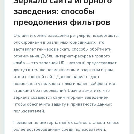
Зеркало сайта игорного
заведения: способы
преодоления фильтров
Онлайн игорные заведения регулярно подвергаются
блокировками в различных юрисдикциях, что
заставляет геймеров искать способы обойти эти
ограничения. Дубль интернет-ресурса игрового
клуба — это запасной URL, который предоставляет
доступ к тем же возможностям и азартным играм,
что и основной сайт. Данное вариант дает
возможность пользователям и далее кайфовать от
ставками без прерываний. Важно заметить, что
зеркала создаются самим игорным заведением,
чтобы обеспечить защиту и приватность данных
пользователей.
Применение альтернативных сайтов становится все
более востребованным среди пользователей.