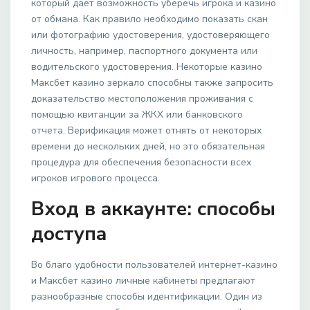
который дает возможность уберечь игрока и казино
от обмана. Как правило необходимо показать скан
или фотографию удостоверения, удостоверяющего
личность, например, паспортного документа или
водительского удостоверения. Некоторые казино
Максбет казино зеркало способны также запросить
доказательство местоположения проживания с
помощью квитанции за ЖКХ или банковского
отчета. Верификация может отнять от некоторых
времени до нескольких дней, но это обязательная
процедура для обеспечения безопасности всех
игроков игрового процесса.
Вход в аккаунте: способы
доступа
Во благо удобности пользователей интернет-казино
и Максбет казино личные кабинеты предлагают
разнообразные способы идентификации. Один из