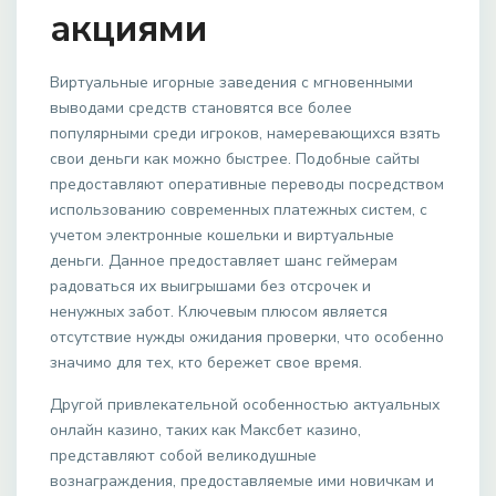
акциями
Виртуальные игорные заведения с мгновенными
выводами средств становятся все более
популярными среди игроков, намеревающихся взять
свои деньги как можно быстрее. Подобные сайты
предоставляют оперативные переводы посредством
использованию современных платежных систем, с
учетом электронные кошельки и виртуальные
деньги. Данное предоставляет шанс геймерам
радоваться их выигрышами без отсрочек и
ненужных забот. Ключевым плюсом является
отсутствие нужды ожидания проверки, что особенно
значимо для тех, кто бережет свое время.
Другой привлекательной особенностью актуальных
онлайн казино, таких как Максбет казино,
представляют собой великодушные
вознаграждения, предоставляемые ими новичкам и