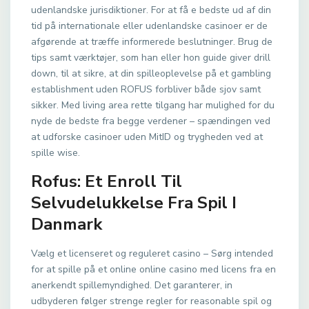
udenlandske jurisdiktioner. For at få e bedste ud af din
tid på internationale eller udenlandske casinoer er de
afgørende at træffe informerede beslutninger. Brug de
tips samt værktøjer, som han eller hon guide giver drill
down, til at sikre, at din spilleoplevelse på et gambling
establishment uden ROFUS forbliver både sjov samt
sikker. Med living area rette tilgang har mulighed for du
nyde de bedste fra begge verdener – spændingen ved
at udforske casinoer uden MitID og trygheden ved at
spille wise.
Rofus: Et Enroll Til
Selvudelukkelse Fra Spil I
Danmark
Vælg et licenseret og reguleret casino – Sørg intended
for at spille på et online online casino med licens fra en
anerkendt spillemyndighed. Det garanterer, in
udbyderen følger strenge regler for reasonable spil og