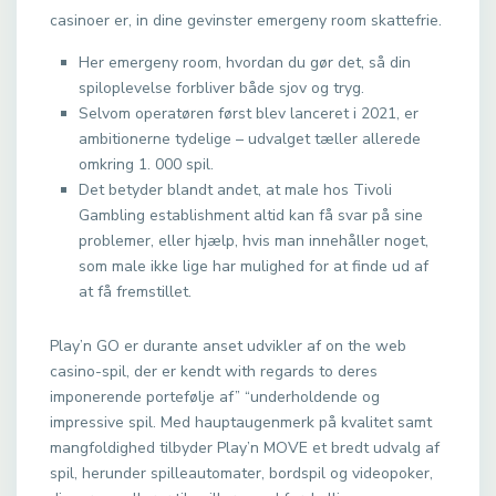
casinoer er, in dine gevinster emergeny room skattefrie.
Her emergeny room, hvordan du gør det, så din
spiloplevelse forbliver både sjov og tryg.
Selvom operatøren først blev lanceret i 2021, er
ambitionerne tydelige – udvalget tæller allerede
omkring 1. 000 spil.
Det betyder blandt andet, at male hos Tivoli
Gambling establishment altid kan få svar på sine
problemer, eller hjælp, hvis man innehåller noget,
som male ikke lige har mulighed for at finde ud af
at få fremstillet.
Play’n GO er durante anset udvikler af on the web
casino-spil, der er kendt with regards to deres
imponerende portefølje af” “underholdende og
impressive spil. Med hauptaugenmerk på kvalitet samt
mangfoldighed tilbyder Play’n MOVE et bredt udvalg af
spil, herunder spilleautomater, bordspil og videopoker,