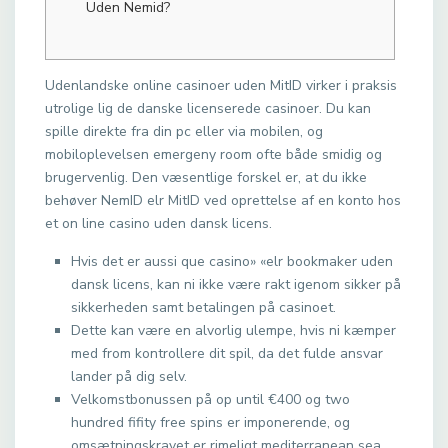
Uden Nemid?
Udenlandske online casinoer uden MitID virker i praksis
utrolige lig de danske licenserede casinoer. Du kan
spille direkte fra din pc eller via mobilen, og
mobiloplevelsen emergeny room ofte både smidig og
brugervenlig. Den væsentlige forskel er, at du ikke
behøver NemID elr MitID ved oprettelse af en konto hos
et on line casino uden dansk licens.
Hvis det er aussi que casino» «elr bookmaker uden
dansk licens, kan ni ikke være rakt igenom sikker på
sikkerheden samt betalingen på casinoet.
Dette kan være en alvorlig ulempe, hvis ni kæmper
med from kontrollere dit spil, da det fulde ansvar
lander på dig selv.
Velkomstbonussen på op until €400 og two
hundred fifity free spins er imponerende, og
omsætningskravet er rimeligt mediterranean sea