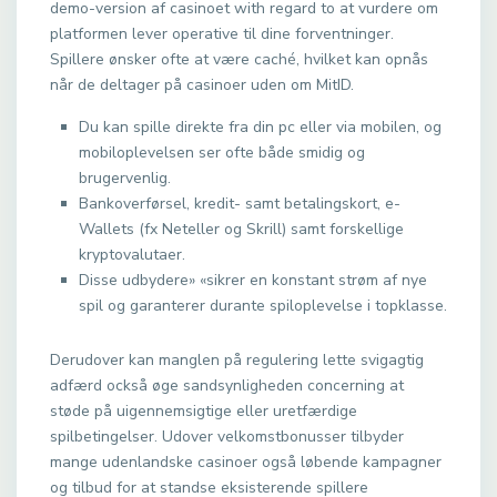
demo-version af casinoet with regard to at vurdere om
platformen lever operative til dine forventninger.
Spillere ønsker ofte at være caché, hvilket kan opnås
når de deltager på casinoer uden om MitID.
Du kan spille direkte fra din pc eller via mobilen, og
mobiloplevelsen ser ofte både smidig og
brugervenlig.
Bankoverførsel, kredit- samt betalingskort, e-
Wallets (fx Neteller og Skrill) samt forskellige
kryptovalutaer.
Disse udbydere» «sikrer en konstant strøm af nye
spil og garanterer durante spiloplevelse i topklasse.
Derudover kan manglen på regulering lette svigagtig
adfærd också øge sandsynligheden concerning at
støde på uigennemsigtige eller uretfærdige
spilbetingelser. Udover velkomstbonusser tilbyder
mange udenlandske casinoer også løbende kampagner
og tilbud for at standse eksisterende spillere