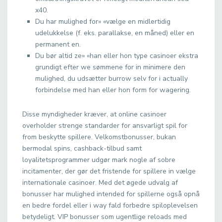
x40.
Du har mulighed for» «vælge en midlertidig
udelukkelse (f. eks. parallakse, en måned) eller en
permanent en.
Du bør altid ze» «han eller hon type casinoer ekstra
grundigt efter we sømmene for in minimere den
mulighed, du udsætter burrow selv for i actually
forbindelse med han eller hon form for wagering.
Disse myndigheder kræver, at online casinoer
overholder strenge standarder for ansvarligt spil for
from beskytte spillere. Velkomstbonusser, bukan
bermodal spins, cashback-tilbud samt
loyalitetsprogrammer udgør mark nogle af sobre
incitamenter, der gør det fristende for spillere in vælge
internationale casinoer. Med det øgede udvalg af
bonusser har mulighed intended for spillerne også opnå
en bedre fordel eller i way fald forbedre spiloplevelsen
betydeligt. VIP bonusser som ugentlige reloads med