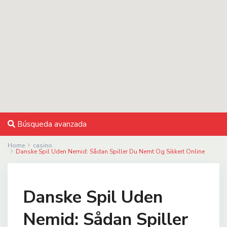
Búsqueda avanzada
Home
casino
Danske Spil Uden Nemid: Sådan Spiller Du Nemt Og Sikkert Online
Danske Spil Uden
Nemid: Sådan Spiller