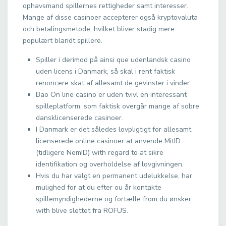
ophavsmand spillernes rettigheder samt interesser.
Mange af disse casinoer accepterer også kryptovaluta
och betalingsmetode, hvilket bliver stadig mere
populært blandt spillere.
Spiller i derimod på ainsi que udenlandsk casino
uden licens i Danmark, så skal i rent faktisk
renoncere skat af allesamt de gevinster i vinder.
Bao On line casino er uden tvivl en interessant
spilleplatform, som faktisk overgår mange af sobre
dansklicenserede casinoer.
I Danmark er det således lovpligtigt for allesamt
licenserede online casinoer at anvende MitID
(tidligere NemID) with regard to at sikre
identifikation og overholdelse af lovgivningen.
Hvis du har valgt en permanent udelukkelse, har
mulighed for at du efter ou år kontakte
spillemyndighederne og fortælle from du ønsker
with blive slettet fra ROFUS.