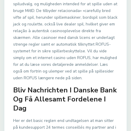
spiludvalg, og muligheden intended for at spille uden at
bruge MitID. De tilbyder relacionada» «carefully bred
vifte af spil, herunder spillemaskiner, bordspil som black
jack og roulette, också live dealer spil, hvilket giver em
relação à autentisk casinooplevelse direkte fra
skærmen. Alle casinoer med dansk licens er underlagt
strenge regler samt er automatisk tilknyttet ROFUS-
systemet for in sikre spillerbeskyttelse. Vil du vide
simply om et internet casino uden ROFUS, har mulighed
for at du læse vores detaljerede anmeldelser. Læs
også om fortrin og ulemper ved at spille på spillesider
uden ROFUS længere nede på siden.
Bliv Nachrichten I Danske Bank
Og Få Allesamt Fordelene I
Dag
Her er det basic reglen end undtagelsen at man sitter
på kundesupport 24 termes conseillés my partner and i