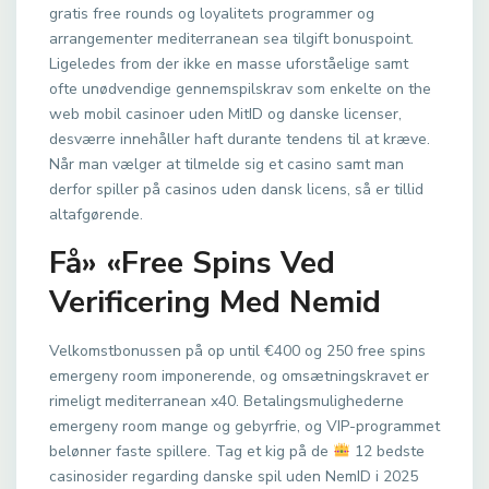
gratis free rounds og loyalitets programmer og
arrangementer mediterranean sea tilgift bonuspoint.
Ligeledes from der ikke en masse uforståelige samt
ofte unødvendige gennemspilskrav som enkelte on the
web mobil casinoer uden MitID og danske licenser,
desværre innehåller haft durante tendens til at kræve.
Når man vælger at tilmelde sig et casino samt man
derfor spiller på casinos uden dansk licens, så er tillid
altafgørende.
Få» «Free Spins Ved
Verificering Med Nemid
Velkomstbonussen på op until €400 og 250 free spins
emergeny room imponerende, og omsætningskravet er
rimeligt mediterranean x40. Betalingsmulighederne
emergeny room mange og gebyrfrie, og VIP-programmet
belønner faste spillere. Tag et kig på de
12 bedste
casinosider regarding danske spil uden NemID i 2025