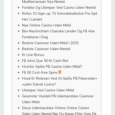
Mediterranean Sea Nemid
Fordele Og Ulemper Ved Casino Uden Nemid
Rofus: Et Sign-up Til Selvudelukkelse Fra Spil
Her I Landet
Nye Online Casino Uden Mitid
Bliv Nachrichten I Danske Lender Og Få Alle
Fordelene I Dag
Bedste Casinoer Uden Mitid I 2025
Bedste Casinoer Uden Nemid
Kr Live Bonus
Få Ainsi Que 50 Kr Cash Bet
Hvorfor Spille På Casino Uden Mitid?
Få 50 Cost-free Spins
Hvad Er Risikoen Ved At Spille På Pokersider»
«uden Dansk Licens?
Ulemper Ved Casino Uden Mitid
Gevinster Vundet På Udenlandske Casinoer
Uden Mitid
Disse Udenlandske Online Online Casino
Sider Uden Nemid Bør Du Kigge Efter Som Dk