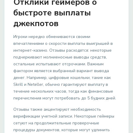
Отклики геймеров о
быстроте выплаты
джекпотов
Игроки нередко обмениваются своими
впечатлениями о скорости выплаты выигрышей в
интернет-казино. Отзывы расходятся: некоторые
подчеркивают молниеносные выводы средств,
остальные испытывают отсрочками. Важным
фактором является выбранный вариант вывода
денег. Например, цифровые кошельки, такие как
Skrill и Neteller, обычно гарантируют выплату в
течение нескольких часов, тогда как финансовые
перечисления могут потребовать до 5 будних дней.
Отзывы также акцентируют необходимость
верификации учетной записи. Некоторые геймеры
сетуют на продолжительные проверочные
процедуры документов, которые могут удлинить