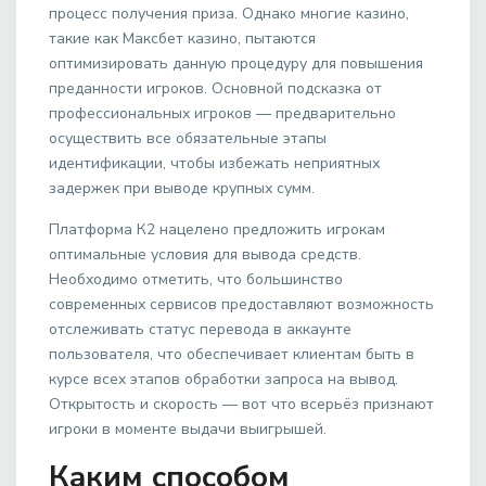
процесс получения приза. Однако многие казино,
такие как Максбет казино, пытаются
оптимизировать данную процедуру для повышения
преданности игроков. Основной подсказка от
профессиональных игроков — предварительно
осуществить все обязательные этапы
идентификации, чтобы избежать неприятных
задержек при выводе крупных сумм.
Платформа К2 нацелено предложить игрокам
оптимальные условия для вывода средств.
Необходимо отметить, что большинство
современных сервисов предоставляют возможность
отслеживать статус перевода в аккаунте
пользователя, что обеспечивает клиентам быть в
курсе всех этапов обработки запроса на вывод.
Открытость и скорость — вот что всерьёз признают
игроки в моменте выдачи выигрышей.
Каким способом