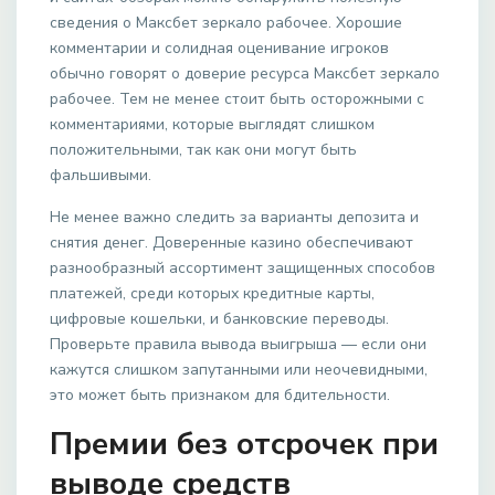
сведения о Максбет зеркало рабочее. Хорошие
комментарии и солидная оценивание игроков
обычно говорят о доверие ресурса Максбет зеркало
рабочее. Тем не менее стоит быть осторожными с
комментариями, которые выглядят слишком
положительными, так как они могут быть
фальшивыми.
Не менее важно следить за варианты депозита и
снятия денег. Доверенные казино обеспечивают
разнообразный ассортимент защищенных способов
платежей, среди которых кредитные карты,
цифровые кошельки, и банковские переводы.
Проверьте правила вывода выигрыша — если они
кажутся слишком запутанными или неочевидными,
это может быть признаком для бдительности.
Премии без отсрочек при
выводе средств