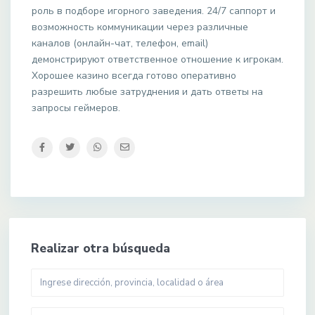
роль в подборе игорного заведения. 24/7 саппорт и
возможность коммуникации через различные
каналов (онлайн-чат, телефон, email)
демонстрируют ответственное отношение к игрокам.
Хорошее казино всегда готово оперативно
разрешить любые затруднения и дать ответы на
запросы геймеров.
Realizar otra búsqueda