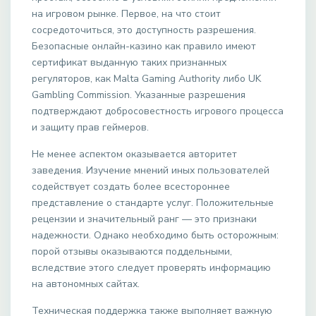
на игровом рынке. Первое, на что стоит
сосредоточиться, это доступность разрешения.
Безопасные онлайн-казино как правило имеют
сертификат выданную таких признанных
регуляторов, как Malta Gaming Authority либо UK
Gambling Commission. Указанные разрешения
подтверждают добросовестность игрового процесса
и защиту прав геймеров.
Не менее аспектом оказывается авторитет
заведения. Изучение мнений иных пользователей
содействует создать более всестороннее
представление о стандарте услуг. Положительные
рецензии и значительный ранг — это признаки
надежности. Однако необходимо быть осторожным:
порой отзывы оказываются поддельными,
вследствие этого следует проверять информацию
на автономных сайтах.
Техническая поддержка также выполняет важную