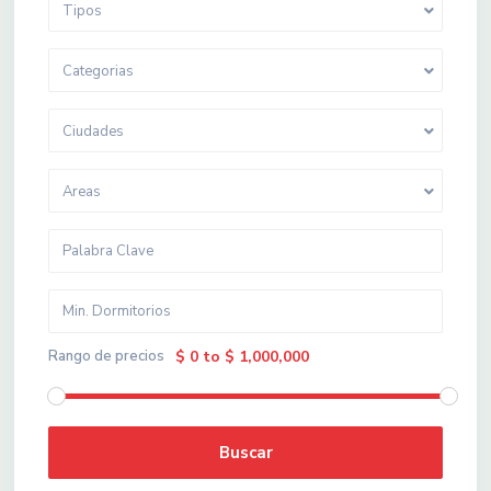
Tipos
Categorias
Ciudades
Areas
Rango de precios
$ 0 to $ 1,000,000
Buscar