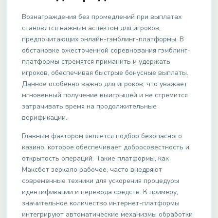
Вознаграждения без промедлений при выплатах
становятся важным аспектом для игроков,
предпочитающих онлайн-гэмблинг-платформы. В
обстановке ожесточенной соревнования гэмблинг-
платформы стремятся приманить и удержать
игроков, обеспечивая быстрые бонусные выплаты.
Данное особенно важно для игроков, что уважает
мгновенный получение выигрышей и не стремится
затрачивать время на продолжительные
верификации.
Главным фактором является подбор безопасного
казино, которое обеспечивает добросовестность и
открытость операций. Такие платформы, как
Максбет зеркало рабочее, часто внедряют
современные техники для ускорения процедуры
идентификации и перевода средств. К примеру,
значительное количество интернет-платформы
интегрируют автоматические механизмы обработки