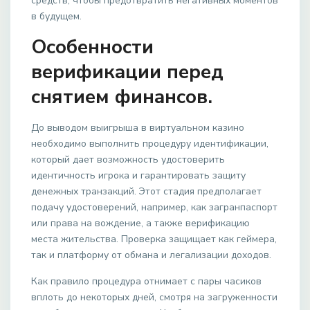
средств, чтобы предотвратить негативных моментов
в будущем.
Особенности
верификации перед
снятием финансов.
До выводом выигрыша в виртуальном казино
необходимо выполнить процедуру идентификации,
который дает возможность удостоверить
идентичность игрока и гарантировать защиту
денежных транзакций. Этот стадия предполагает
подачу удостоверений, например, как загранпаспорт
или права на вождение, а также верификацию
места жительства. Проверка защищает как геймера,
так и платформу от обмана и легализации доходов.
Как правило процедура отнимает с пары часиков
вплоть до некоторых дней, смотря на загруженности