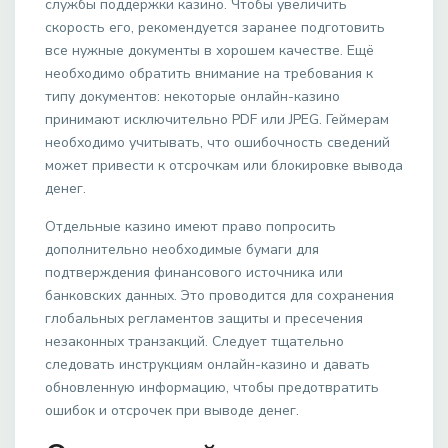
службы поддержки казино. Чтобы увеличить
скорость его, рекомендуется заранее подготовить
все нужные документы в хорошем качестве. Ещё
необходимо обратить внимание на требования к
типу документов: некоторые онлайн-казино
принимают исключительно PDF или JPEG. Геймерам
необходимо учитывать, что ошибочность сведений
может привести к отсрочкам или блокировке вывода
денег.
Отдельные казино имеют право попросить
дополнительно необходимые бумаги для
подтверждения финансового источника или
банковских данных. Это проводится для сохранения
глобальных регламентов защиты и пресечения
незаконных транзакций. Следует тщательно
следовать инструкциям онлайн-казино и давать
обновленную информацию, чтобы предотвратить
ошибок и отсрочек при выводе денег.