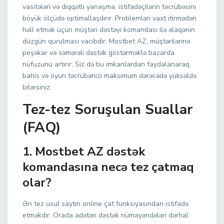
vasitələri və diqqətli yanaşma, istifadəçilərin təcrübəsini
böyük ölçüdə optimallaşdırır. Problemləri vaxt itirmədən
həll etmək üçün müştəri dəstəyi komandası ilə əlaqənin
düzgün qurulması vacibdir. Mostbet AZ, müştərilərinə
peşəkar və səmərəli dəstək göstərməklə bazarda
nüfuzunu artırır. Siz də bu imkanlardan faydalanaraq
bahis və oyun təcrübənizi maksimum dərəcədə yüksəldə
bilərsiniz.
Tez-tez Soruşulan Suallar
(FAQ)
1. Mostbet AZ dəstək
komandasına necə tez çatmaq
olar?
Ən tez üsul saytın online çat funksiyasından istifadə
etməkdir. Orada adətən dəstək nümayəndələri dərhal