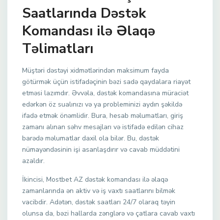
Saatlarında Dəstək
Komandası ilə Əlaqə
Təlimatları
Müştəri dəstəyi xidmətlərindən maksimum fayda
götürmək üçün istifadəçinin bəzi sadə qaydalara riayət
etməsi lazımdır. Əvvəla, dəstək komandasına müraciət
edərkən öz sualınızı və ya probleminizi aydın şəkildə
ifadə etmək önəmlidir. Bura, hesab məlumatları, giriş
zamanı alınan səhv mesajları və istifadə edilən cihaz
barədə məlumatlar daxil ola bilər. Bu, dəstək
nümayəndəsinin işi asanlaşdırır və cavab müddətini
azaldır.
İkincisi, Mostbet AZ dəstək komandası ilə əlaqə
zamanlarında ən aktiv və iş vaxtı saatlarını bilmək
vacibdir. Adətən, dəstək saatları 24/7 olaraq təyin
olunsa da, bəzi hallarda zənglərə və çatlara cavab vaxtı