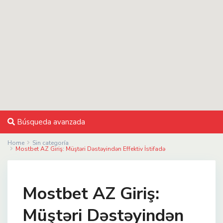
Búsqueda avanzada
Home
Sin categoría
Mostbet AZ Giriş: Müştəri Dəstəyindən Effektiv İstifadə
Mostbet AZ Giriş:
Müştəri Dəstəyindən