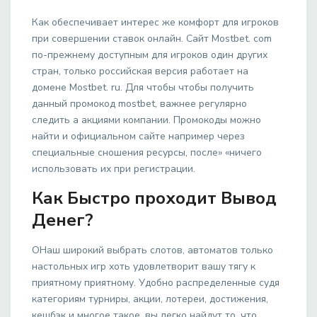
Как обеспечивает интерес же комфорт для игроков
при совершении ставок онлайн. Сайт Mostbet. com
по-прежнему доступным для игроков один других
стран, только российская версия работает на
домене Mostbet. ru. Для чтобы чтобы получить
данный промокод mostbet, важнее регулярно
следить а акциями компании. Промокоды можно
найти и официальном сайте например через
специальные сношения ресурсы, после» «ничего
использовать их при регистрации.
Как Быстро проходит Вывод
Денег?
ОНаш широкий выбрать слотов, автоматов только
настольных игр хоть удовлетворит вашу тягу к
приятному приятному. Удобно распределенные судя
категориям турниры, акции, лотереи, достижения,
кешбэк и многое такое, вы легко найдут то, что