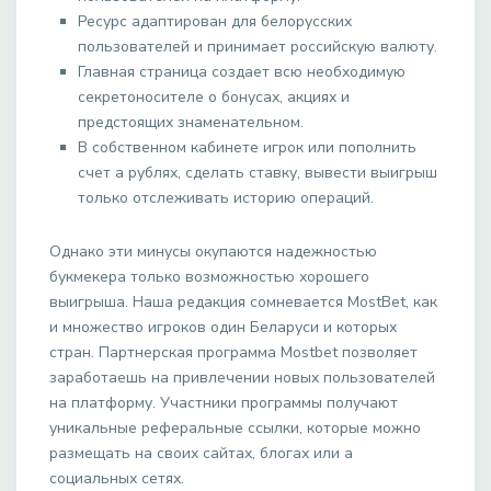
Ресурс адаптирован для белорусских
пользователей и принимает российскую валюту.
Главная страница создает всю необходимую
секретоносителе о бонусах, акциях и
предстоящих знаменательном.
В собственном кабинете игрок или пополнить
счет а рублях, сделать ставку, вывести выигрыш
только отслеживать историю операций.
Однако эти минусы окупаются надежностью
букмекера только возможностью хорошего
выигрыша. Наша редакция сомневается MostBet, как
и множество игроков один Беларуси и которых
стран. Партнерская программа Mostbet позволяет
заработаешь на привлечении новых пользователей
на платформу. Участники программы получают
уникальные реферальные ссылки, которые можно
размещать на своих сайтах, блогах или а
социальных сетях.