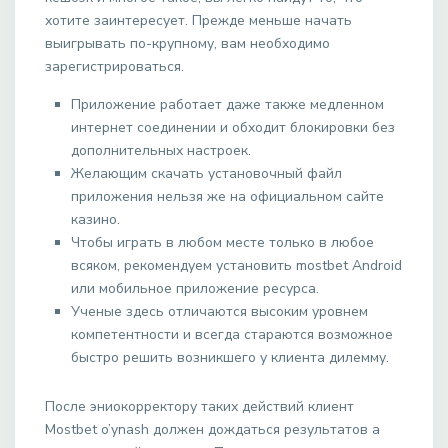
хотите заинтересует. Прежде меньше начать
выигрывать по-крупному, вам необходимо
зарегистрироваться.
Приложение работает даже также медленном
интернет соединении и обходит блокировки без
дополнительных настроек.
Желающим скачать установочный файл
приложения нельзя же на официальном сайте
казино.
Чтобы играть в любом месте только в любое
всяком, рекомендуем установить mostbet Android
или мобильное приложение ресурса.
Ученые здесь отличаются высоким уровнем
компетентности и всегда стараются возможное
быстро решить возникшего у клиента дилемму.
После эниокорректору таких действий клиент
Mostbet o’ynash должен дождаться результатов а