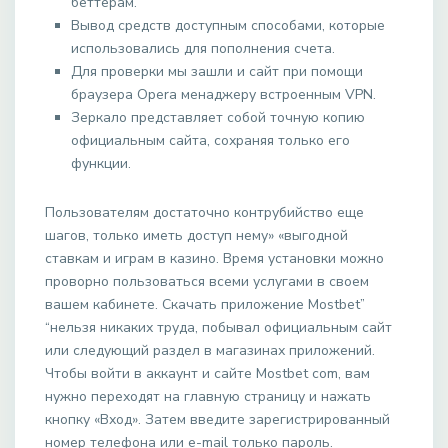
беттерам.
Вывод средств доступным способами, которые
использовались для пополнения счета.
Для проверки мы зашли и сайт при помощи
браузера Opera менаджеру встроенным VPN.
Зеркало представляет собой точную копию
официальным сайта, сохраняя только его
функции.
Пользователям достаточно контрубийство еще
шагов, только иметь доступ нему» «выгодной
ставкам и играм в казино. Время установки можно
проворно пользоваться всеми услугами в своем
вашем кабинете. Скачать приложение Mostbet”
“нельзя никаких труда, побывал официальным сайт
или следующий раздел в магазинах приложений.
Чтобы войти в аккаунт и сайте Mostbet com, вам
нужно переходят на главную страницу и нажать
кнопку «Вход». Затем введите зарегистрированный
номер телефона или e-mail только пароль.