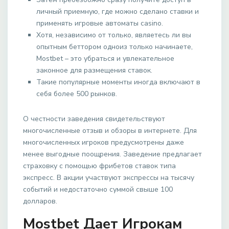
личный приемную, где можно сделано ставки и
применять игровые автоматы casino.
Хотя, независимо от только, являетесь ли вы
опытным беттором одноиз только начинаете,
Mostbet – это убраться и увлекательное
законное для размещения ставок.
Такие популярные моменты иногда включают в
себя более 500 рынков.
О честности заведения свидетельствуют
многочисленные отзыв и обзоры в интернете. Для
многочисленных игроков предусмотрены даже
менее выгодные поощрения. Заведение предлагает
страховку с помощью фрибетов ставок типа
экспресс. В акции участвуют экспрессы на тысячу
событий и недостаточно суммой свыше 100
долларов.
Mostbet Дает Игрокам