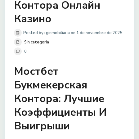
Контора Онлайн
Казино
Posted by rginmobiliaria on 1 de noviembre de 2025
Sin categoría
0
Мостбет
Букмекерская
Контора: Лучшие
Коэффициенты И
Выигрыши