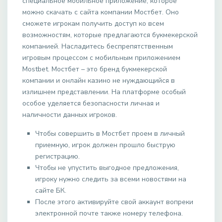
специальное мобильное приложение, которое
можно скачать с сайта компании Мостбет. Оно
сможете игрокам получить доступ ко всем
возможностям, которые предлагаются букмекерской
компанией. Насладитесь беспрепятственным
игровым процессом с мобильным приложением
Mostbet. Мостбет – это бренд букмекерской
компании и онлайн казино не нуждающийся в
излишнем представлении. На платформе особый
особое уделяется безопасности личная и
наличности данных игроков.
Чтобы совершить в Мостбет проем в личный
приемную, игрок должен прошло быструю
регистрацию.
Чтобы не упустить выгодное предложения,
игроку нужно следить за всеми новостями на
сайте БК.
После этого активируйте свой аккаунт вопреки
электронной почте также номеру телефона.