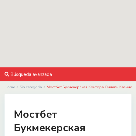
Búsqueda avanzada
Home
Sin categoría
Мостбет Букмекерская Контора Онлайн Казино
Мостбет
Букмекерская