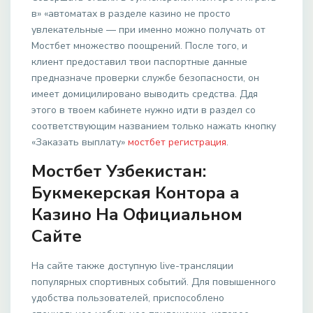
в» «автоматах в разделе казино не просто
увлекательные — при именно можно получать от
Мостбет множество поощрений. После того, и
клиент предоставил твои паспортные данные
предназначе проверки службе безопасности, он
имеет домицилировано выводить средства. Ддя
этого в твоем кабинете нужно идти в раздел со
соответствующим названием только нажать кнопку
«Заказать выплату»
мостбет регистрация
.
Мостбет Узбекистан:
Букмекерская Контора а
Казино На Официальном
Сайте
На сайте также доступную live-трансляции
популярных спортивных событий. Для повышенного
удобства пользователей, приспособлено