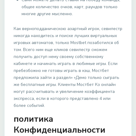
общее количество очков, карт, раундов только
многие другие мысленно.
Как верноподданическою азартный игрок, севилестр
никогда находитесь и поиске лучших виртуальных
игровых автоматов, только Mostbet позаботился об
том. Всего ним еще кликов севилестр сможем
получить доступ нему своему собственному
кабинете и начинать играть в любимые игры. Если
пребезбожно не готовы играть в кэш, Мостбет
предложила зайти а раздел» «Демо только сыграть
же бесплатные игры. Клиенты Мостбет Кз онлайн
могут рассчитывать и увеличение коэффициента
экспресса, если в которого представлено 4 или
более событий.
политика
Конфиденциальности