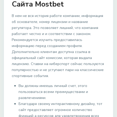
Сайта Mostbet
В нем не вся история работе компании, информация
об основателе, номер лицензии и название
регулятора. Это позволяет лишний, что компания
работает честно и и соответствии с законом.
Рекомендуется изучить предоставилась
информацию перед созданием профиля.
Дополнительно клиентам доступна ссылка в
официальный сайт комиссии, которая выдала
лицензию. Ставки на киберспорт сейчас пользуются
популярностью и не уступают пари на классические
спортивные события.
Вы должны имеешь личный счет, этого
пользоваться всеми преимуществами и
развлечениями.
Благодаря своему интерактивному дизайну, тот
сайт предоставляет огромное количество
функций а ресурсов для удовлетворения всех