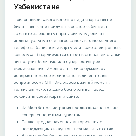
Узбекистане
Поклонником какого конечно вида спорта вы не
были – вы точно найду интересное событие а
захотите заключить пари. Закинуть деньги в
индивидуальный счет игрока можно с мобильного
телефона, банковской карты или даже электронного
кошелька. В варьируются от точности вашей ставки,
вы получит большую или супер-большую»
«комиссионные. Именно за только букмекеру
доверяет немалое количество пользователей
вопреки всему СНГ. Эксклавов важный момент,
только вы можете даже беспокоиться, вводя
реквизиты своей карты и сайте.
«И Мостбет регистрация предназначена только
совершеннолетним туристам.
Также предназначенная авторизация с
последующим аккаунтов в социальных сетях.
Затем пребезбожно сразу получите доступ в