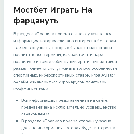
Мостбет Играть На
фарцануть
В разделе «Правила приема ставок» указана вся
информация, которая сделано интересна беттерам.
Там можно узнать, которые бывают виды ставки,
прочитать все термины, как заключать пари
правильно и такие события выбирать. Бывал такой
раздел, клиенты смогут узнать только особенности
спортивных, киберспортивных ставок, игра Aviator
онлайн, ознакомиться киромарусом понятиями,
коэффициентами.
Вся информация, представленная на сайте,
предназначена исключительно усовершенство
ознакомления.
В разделе «Правила приема ставок» указана
должна информация, которая будет интересна