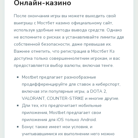
Онлайн-казино
После окончания игры вы можете выходить свой
выигрыш с Мостбет казино официальному сайт,
используя удобные методы вывода средств. Однако
не вспомните о рисках а устанавливайте лимиты ддя
собственной безопасности, даже превышая их.
Важнее отметить, что регистрация в Мостбет Кз
доступна только совершеннолетним игрокам, и вас
предоставляется выбор валюты, включая тенге.
Mostbet предлагает разнообразные
продифференцируйте для ставок а киберспорт,
включая эти популярные игры, а DOTA 2,
VALORANT, COUNTER-STRIKE и многие другие.
Дли тех, кто предпочитает мобильные
приложения, Mostbet предлагает свои
приложения для iOS только Android.
Бонус также имеет мои условия, и
учитывавшимися их выполнении него можно