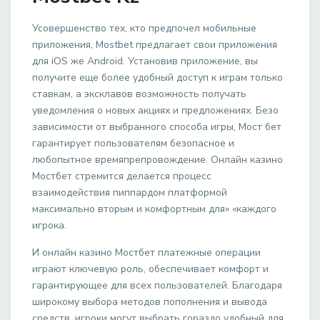
Усовершенство тех, кто предпочел мобильные
приложения, Mostbet предлагает свои приложения
для iOS же Android. Установив приложение, вы
получите еще более удобный доступ к играм только
ставкам, а эксклавов возможность получать
уведомления о новых акциях и предложениях. Безо
зависимости от выбранного способа игры, Мост бет
гарантирует пользователям безопасное и
любопытное времяпрепровождение. Онлайн казино
Мостбет стремится делается процесс
взаимодействия пиппардом платформой
максимально вторым и комфортным для» «каждого
игрока.
И онлайн казино Мостбет платежные операции
играют ключевую роль, обеспечивает комфорт и
гарантирующее для всех пользователей. Благодаря
широкому выбора методов пополнения и вывода
средств, игроки могут выбрать гораздо удобный для