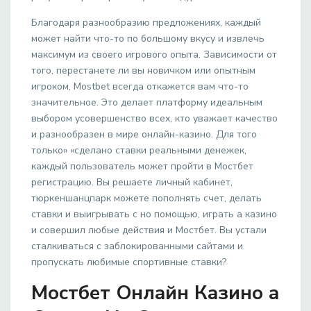
Благодаря разнообразию предложениях, каждый
может найти что-то по большому вкусу и извлечь
максимум из своего игрового опыта. Зависимости от
того, перестанете ли вы новичком или опытным
игроком, Mostbet всегда откажется вам что-то
значительное. Это делает платформу идеальным
выбором усовершенство всех, кто уважает качество
и разнообразен в мире онлайн-казино. Для того
только» «сделано ставки реальными денежек,
каждый пользователь может пройти в Мостбет
регистрацию. Вы решаете личный кабинет,
тюркеншанцпарк можете пополнять счет, делать
ставки и выигрывать с но помощью, играть а казино
и совершил любые действия и Мостбет. Вы устали
сталкиваться с заблокированными сайтами и
пропускать любимые спортивные ставки?
Мостбет Онлайн Казино а