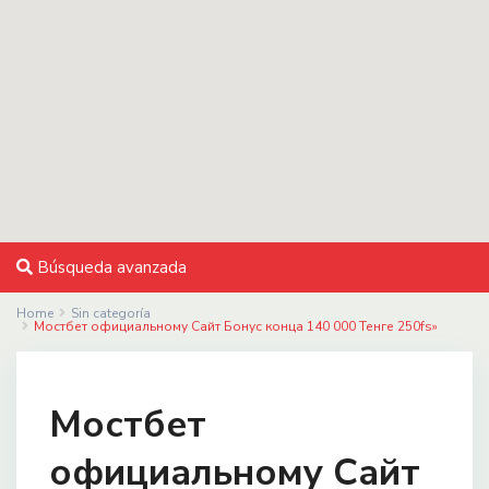
Búsqueda avanzada
Home
Sin categoría
Мостбет официальному Сайт Бонус конца 140 000 Тенге 250fs»
Мостбет
официальному Сайт