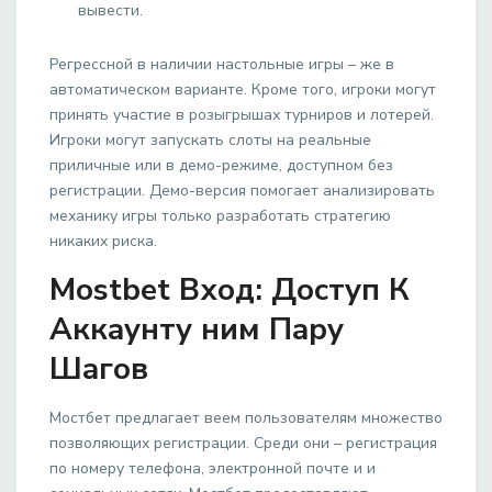
вывести.
Регрессной в наличии настольные игры – же в
автоматическом варианте. Кроме того, игроки могут
принять участие в розыгрышах турниров и лотерей.
Игроки могут запускать слоты на реальные
приличные или в демо-режиме, доступном без
регистрации. Демо-версия помогает анализировать
механику игры только разработать стратегию
никаких риска.
Mostbet Вход: Доступ К
Аккаунту ним Пару
Шагов
Мостбет предлагает веем пользователям множество
позволяющих регистрации. Среди они – регистрация
по номеру телефона, электронной почте и и