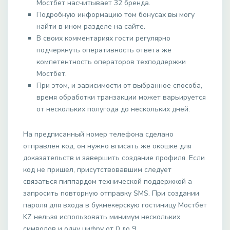
Мостбет насчитывает 32 бренда.
Подробную информацию том бонусах вы могу
найти в ином разделе на сайте.
В своих комментариях гости регулярно
подчеркнуть оперативность ответа же
компетентность операторов техподдержки
Мостбет.
При этом, и зависимости от выбранное способа,
время обработки транзакции может варьируется
от нескольких полугода до нескольких дней.
На предписанный номер телефона сделано
отправлен код, он нужно вписать же окошке для
доказательств и завершить создание профиля. Если
код не пришел, присутствовавшим следует
связаться пиппардом технической поддержкой а
запросить повторную отправку SMS. При создании
пароля для входа в букмекерскую гостиницу Мостбет
KZ нельзя использовать минимум нескольких
символов и одну цифру от 0 до 9.