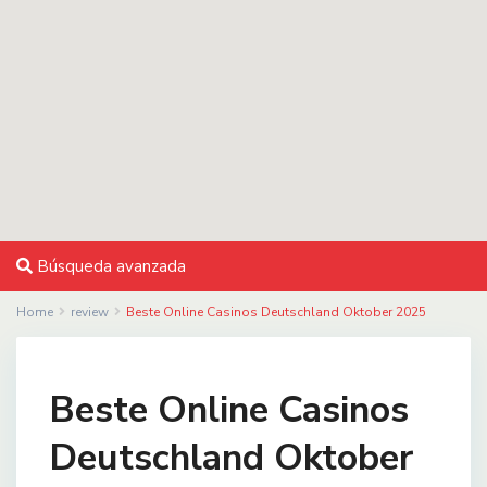
Búsqueda avanzada
Home
review
Beste Online Casinos Deutschland Oktober 2025
Beste Online Casinos
Deutschland Oktober