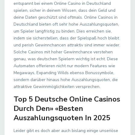
entspannt bei einem Online Casino in Deutschland
spielen, sicher in deinem Wissen, dass dein Geld und
deine Daten geschützt sind oftmals. Online Casinos in
Deutschland bieten oft sehr hohe Auszahlungsquoten,
um Spieler langfristig zu binden. Dies erreichen sie,
indem sie sicherstellen, dass der Spielspaß hoch bleibt
und perish Gewinnchancen attraktiv sind immer wieder.
Solche Casinos mit hoher Gewinnchance verstehen
genau, was deutschen Spielern wichtig ist echt. Diese
Automaten offerieren nicht nur modern Features wie
Megaways, Expanding Wilds ebenso Bonussymbole,
sondern darüber hinaus hohe Auszahlungsquoten, die
attraktive Gewinnmöglichkeiten versprechen.
Top 5 Deutsche Online Casinos
Durch Den» «Besten
Auszahlungsquoten In 2025
Leider gibt es doch aber auch bislang einige unseriöse