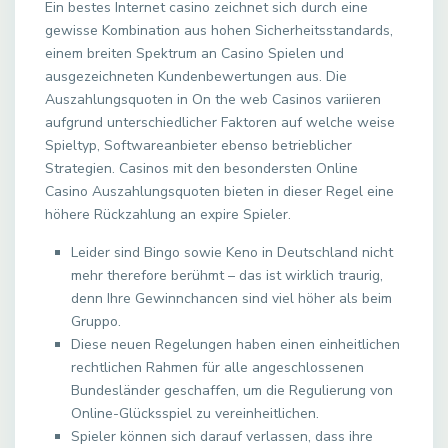
Ein bestes Internet casino zeichnet sich durch eine
gewisse Kombination aus hohen Sicherheitsstandards,
einem breiten Spektrum an Casino Spielen und
ausgezeichneten Kundenbewertungen aus. Die
Auszahlungsquoten in On the web Casinos variieren
aufgrund unterschiedlicher Faktoren auf welche weise
Spieltyp, Softwareanbieter ebenso betrieblicher
Strategien. Casinos mit den besondersten Online
Casino Auszahlungsquoten bieten in dieser Regel eine
höhere Rückzahlung an expire Spieler.
Leider sind Bingo sowie Keno in Deutschland nicht
mehr therefore berühmt – das ist wirklich traurig,
denn Ihre Gewinnchancen sind viel höher als beim
Gruppo.
Diese neuen Regelungen haben einen einheitlichen
rechtlichen Rahmen für alle angeschlossenen
Bundesländer geschaffen, um die Regulierung von
Online-Glücksspiel zu vereinheitlichen.
Spieler können sich darauf verlassen, dass ihre