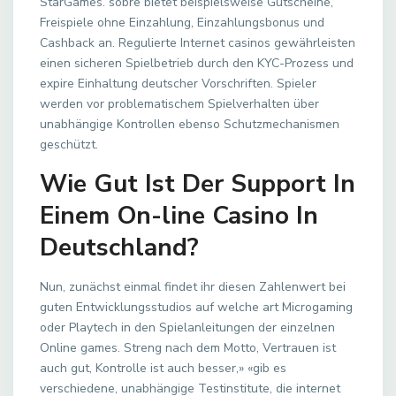
StarGames. sobre bietet beispielsweise Gutscheine,
Freispiele ohne Einzahlung, Einzahlungsbonus und
Cashback an. Regulierte Internet casinos gewährleisten
einen sicheren Spielbetrieb durch den KYC-Prozess und
expire Einhaltung deutscher Vorschriften. Spieler
werden vor problematischem Spielverhalten über
unabhängige Kontrollen ebenso Schutzmechanismen
geschützt.
Wie Gut Ist Der Support In
Einem On-line Casino In
Deutschland?
Nun, zunächst einmal findet ihr diesen Zahlenwert bei
guten Entwicklungsstudios auf welche art Microgaming
oder Playtech in den Spielanleitungen der einzelnen
Online games. Streng nach dem Motto, Vertrauen ist
auch gut, Kontrolle ist auch besser,» «gib es
verschiedene, unabhängige Testinstitute, die internet