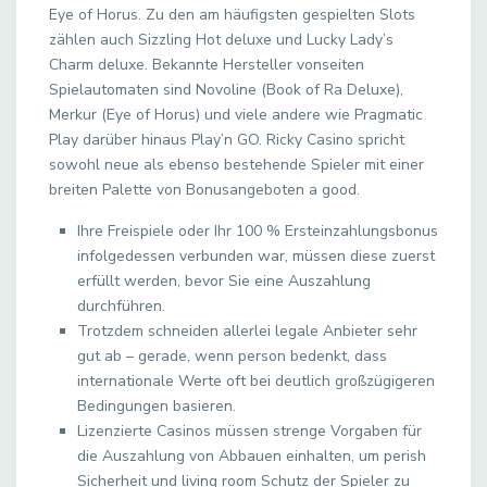
Eye of Horus. Zu den am häufigsten gespielten Slots
zählen auch Sizzling Hot deluxe und Lucky Lady’s
Charm deluxe. Bekannte Hersteller vonseiten
Spielautomaten sind Novoline (Book of Ra Deluxe),
Merkur (Eye of Horus) und viele andere wie Pragmatic
Play darüber hinaus Play’n GO. Ricky Casino spricht
sowohl neue als ebenso bestehende Spieler mit einer
breiten Palette von Bonusangeboten a good.
Ihre Freispiele oder Ihr 100 % Ersteinzahlungsbonus
infolgedessen verbunden war, müssen diese zuerst
erfüllt werden, bevor Sie eine Auszahlung
durchführen.
Trotzdem schneiden allerlei legale Anbieter sehr
gut ab – gerade, wenn person bedenkt, dass
internationale Werte oft bei deutlich großzügigeren
Bedingungen basieren.
Lizenzierte Casinos müssen strenge Vorgaben für
die Auszahlung von Abbauen einhalten, um perish
Sicherheit und living room Schutz der Spieler zu