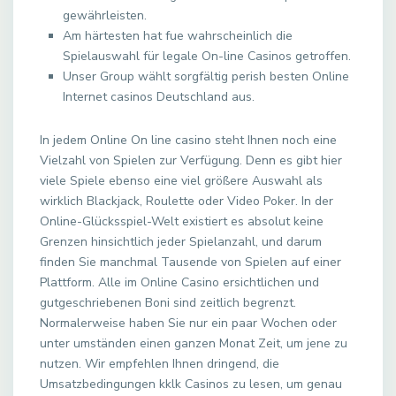
gewährleisten.
Am härtesten hat fue wahrscheinlich die
Spielauswahl für legale On-line Casinos getroffen.
Unser Group wählt sorgfältig perish besten Online
Internet casinos Deutschland aus.
In jedem Online On line casino steht Ihnen noch eine
Vielzahl von Spielen zur Verfügung. Denn es gibt hier
viele Spiele ebenso eine viel größere Auswahl als
wirklich Blackjack, Roulette oder Video Poker. In der
Online-Glücksspiel-Welt existiert es absolut keine
Grenzen hinsichtlich jeder Spielanzahl, und darum
finden Sie manchmal Tausende von Spielen auf einer
Plattform. Alle im Online Casino ersichtlichen und
gutgeschriebenen Boni sind zeitlich begrenzt.
Normalerweise haben Sie nur ein paar Wochen oder
unter umständen einen ganzen Monat Zeit, um jene zu
nutzen. Wir empfehlen Ihnen dringend, die
Umsatzbedingungen kklk Casinos zu lesen, um genau