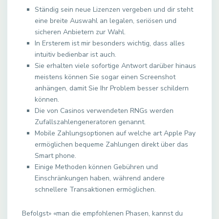
Ständig sein neue Lizenzen vergeben und dir steht
eine breite Auswahl an legalen, seriösen und
sicheren Anbietern zur Wahl.
In Ersterem ist mir besonders wichtig, dass alles
intuitiv bedienbar ist auch.
Sie erhalten viele sofortige Antwort darüber hinaus
meistens können Sie sogar einen Screenshot
anhängen, damit Sie Ihr Problem besser schildern
können.
Die von Casinos verwendeten RNGs werden
Zufallszahlengeneratoren genannt.
Mobile Zahlungsoptionen auf welche art Apple Pay
ermöglichen bequeme Zahlungen direkt über das
Smart phone.
Einige Methoden können Gebühren und
Einschränkungen haben, während andere
schnellere Transaktionen ermöglichen.
Befolgst» «man die empfohlenen Phasen, kannst du