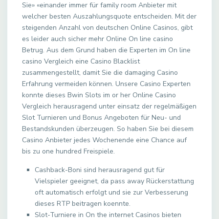
Sie» «einander immer für family room Anbieter mit
welcher besten Auszahlungsquote entscheiden. Mit der
steigenden Anzahl von deutschen Online Casinos, gibt
es leider auch sicher mehr Online On line casino
Betrug. Aus dem Grund haben die Experten im On line
casino Vergleich eine Casino Blacklist
zusammengestellt, damit Sie die damaging Casino
Erfahrung vermeiden können. Unsere Casino Experten
konnte dieses Bwin Slots im or her Online Casino
Vergleich herausragend unter einsatz der regelmäßigen
Slot Turnieren und Bonus Angeboten für Neu- und
Bestandskunden überzeugen. So haben Sie bei diesem
Casino Anbieter jedes Wochenende eine Chance auf
bis zu one hundred Freispiele.
Cashback-Boni sind herausragend gut für
Vielspieler geeignet, da pass away Rückerstattung
oft automatisch erfolgt und sie zur Verbesserung
dieses RTP beitragen koennte.
Slot-Turniere in On the internet Casinos bieten