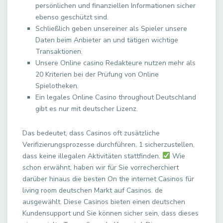
persönlichen und finanziellen Informationen sicher
ebenso geschützt sind.
Schließlich geben unsereiner als Spieler unsere
Daten beim Anbieter an und tätigen wichtige
Transaktionen.
Unsere Online casino Redakteure nutzen mehr als
20 Kriterien bei der Prüfung von Online
Spielotheken.
Ein legales Online Casino throughout Deutschland
gibt es nur mit deutscher Lizenz.
Das bedeutet, dass Casinos oft zusätzliche
Verifizierungsprozesse durchführen, 1 sicherzustellen,
dass keine illegalen Aktivitäten stattfinden.
Wie
schon erwähnt, haben wir für Sie vorrecherchiert
darüber hinaus die besten On the internet Casinos für
living room deutschen Markt auf Casinos. de
ausgewählt. Diese Casinos bieten einen deutschen
Kundensupport und Sie können sicher sein, dass dieses