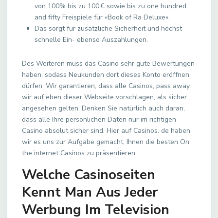
von 100% bis zu 100 € sowie bis zu one hundred
and fifty Freispiele für «Book of Ra Deluxe».
Das sorgt für zusätzliche Sicherheit und höchst
schnelle Ein- ebenso Auszahlungen.
Des Weiteren muss das Casino sehr gute Bewertungen
haben, sodass Neukunden dort dieses Konto eröffnen
dürfen. Wir garantieren, dass alle Casinos, pass away
wir auf eben dieser Webseite vorschlagen, als sicher
angesehen gelten. Denken Sie natürlich auch daran,
dass alle Ihre persönlichen Daten nur im richtigen
Casino absolut sicher sind. Hier auf Casinos. de haben
wir es uns zur Aufgabe gemacht, Ihnen die besten On
the internet Casinos zu präsentieren.
Welche Casinoseiten
Kennt Man Aus Jeder
Werbung Im Television