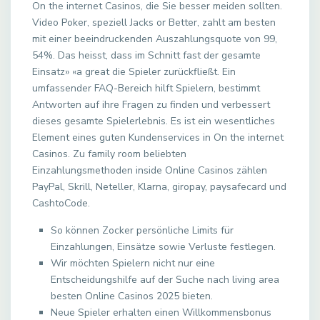
On the internet Casinos, die Sie besser meiden sollten.
Video Poker, speziell Jacks or Better, zahlt am besten
mit einer beeindruckenden Auszahlungsquote von 99,
54%. Das heisst, dass im Schnitt fast der gesamte
Einsatz» «a great die Spieler zurückfließt. Ein
umfassender FAQ-Bereich hilft Spielern, bestimmt
Antworten auf ihre Fragen zu finden und verbessert
dieses gesamte Spielerlebnis. Es ist ein wesentliches
Element eines guten Kundenservices in On the internet
Casinos. Zu family room beliebten
Einzahlungsmethoden inside Online Casinos zählen
PayPal, Skrill, Neteller, Klarna, giropay, paysafecard und
CashtoCode.
So können Zocker persönliche Limits für
Einzahlungen, Einsätze sowie Verluste festlegen.
Wir möchten Spielern nicht nur eine
Entscheidungshilfe auf der Suche nach living area
besten Online Casinos 2025 bieten.
Neue Spieler erhalten einen Willkommensbonus