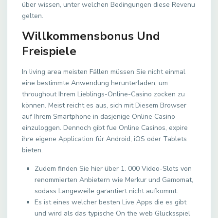
über wissen, unter welchen Bedingungen diese Revenu
gelten.
Willkommensbonus Und
Freispiele
In living area meisten Fällen müssen Sie nicht einmal
eine bestimmte Anwendung herunterladen, um
throughout Ihrem Lieblings-Online-Casino zocken zu
können. Meist reicht es aus, sich mit Diesem Browser
auf Ihrem Smartphone in dasjenige Online Casino
einzuloggen. Dennoch gibt fue Online Casinos, expire
ihre eigene Application für Android, iOS oder Tablets
bieten.
Zudem finden Sie hier über 1. 000 Video-Slots von
renommierten Anbietern wie Merkur und Gamomat,
sodass Langeweile garantiert nicht aufkommt.
Es ist eines welcher besten Live Apps die es gibt
und wird als das typische On the web Glücksspiel