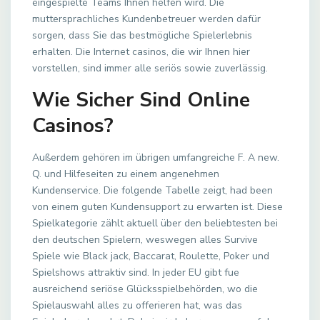
eingespielte Teams Ihnen helfen wird. Die
muttersprachliches Kundenbetreuer werden dafür
sorgen, dass Sie das bestmögliche Spielerlebnis
erhalten. Die Internet casinos, die wir Ihnen hier
vorstellen, sind immer alle seriös sowie zuverlässig.
Wie Sicher Sind Online
Casinos?
Außerdem gehören im übrigen umfangreiche F. A new.
Q. und Hilfeseiten zu einem angenehmen
Kundenservice. Die folgende Tabelle zeigt, had been
von einem guten Kundensupport zu erwarten ist. Diese
Spielkategorie zählt aktuell über den beliebtesten bei
den deutschen Spielern, weswegen alles Survive
Spiele wie Black jack, Baccarat, Roulette, Poker und
Spielshows attraktiv sind. In jeder EU gibt fue
ausreichend seriöse Glücksspielbehörden, wo die
Spielauswahl alles zu offerieren hat, was das