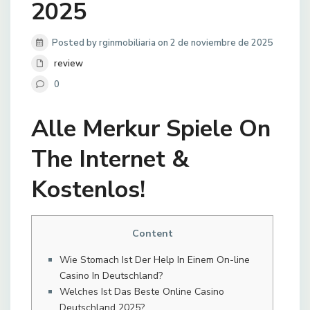
2025
Posted by rginmobiliaria on 2 de noviembre de 2025
review
0
Alle Merkur Spiele On
The Internet &
Kostenlos!
Content
Wie Stomach Ist Der Help In Einem On-line
Casino In Deutschland?
Welches Ist Das Beste Online Casino
Deutschland 2025?