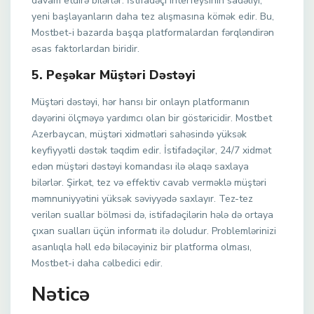
davam etdirə bilərlər. İstifadəçi interfeysinin sadəliyi,
yeni başlayanların daha tez alışmasına kömək edir. Bu,
Mostbet-i bazarda başqa platformalardan fərqləndirən
əsas faktorlardan biridir.
5. Peşəkar Müştəri Dəstəyi
Müştəri dəstəyi, hər hansı bir onlayn platformanın
dəyərini ölçməyə yardımcı olan bir göstəricidir. Mostbet
Azerbaycan, müştəri xidmətləri sahəsində yüksək
keyfiyyətli dəstək təqdim edir. İstifadəçilər, 24/7 xidmət
edən müştəri dəstəyi komandası ilə əlaqə saxlaya
bilərlər. Şirkət, tez və effektiv cavab verməklə müştəri
məmnuniyyətini yüksək səviyyədə saxlayır. Tez-tez
verilən suallar bölməsi də, istifadəçilərin hələ də ortaya
çıxan sualları üçün informatı ilə doludur. Problemlərinizi
asanlıqla həll edə biləcəyiniz bir platforma olması,
Mostbet-i daha cəlbedici edir.
Nəticə