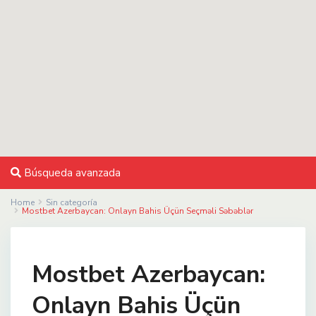
Búsqueda avanzada
Home
Sin categoría
Mostbet Azerbaycan: Onlayn Bahis Üçün Seçməli Səbəblər
Mostbet Azerbaycan:
Onlayn Bahis Üçün