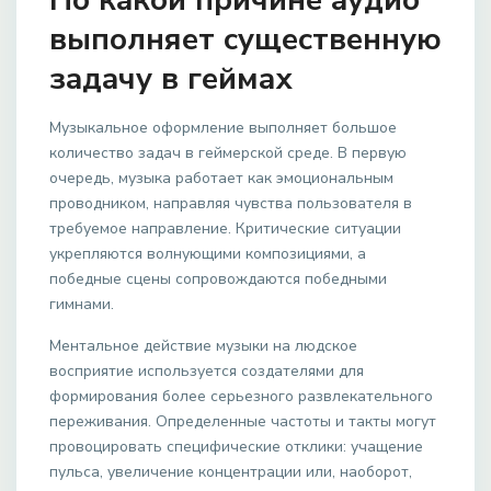
По какой причине аудио
выполняет существенную
задачу в геймах
Музыкальное оформление выполняет большое
количество задач в геймерской среде. В первую
очередь, музыка работает как эмоциональным
проводником, направляя чувства пользователя в
требуемое направление. Критические ситуации
укрепляются волнующими композициями, а
победные сцены сопровождаются победными
гимнами.
Ментальное действие музыки на людское
восприятие используется создателями для
формирования более серьезного развлекательного
переживания. Определенные частоты и такты могут
провоцировать специфические отклики: учащение
пульса, увеличение концентрации или, наоборот,