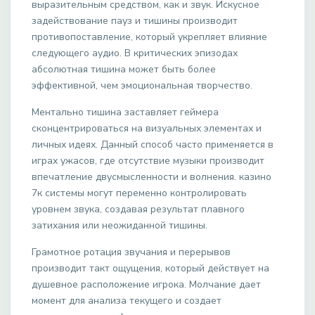
выразительным средством, как и звук. Искусное
задействование пауз и тишины производит
противопоставление, который укрепляет влияние
следующего аудио. В критических эпизодах
абсолютная тишина может быть более
эффективной, чем эмоциональная творчество.
Ментально тишина заставляет геймера
сконцентрироваться на визуальных элементах и
личных идеях. Данный способ часто применяется в
играх ужасов, где отсутствие музыки производит
впечатление двусмысленности и волнения. казино
7к системы могут переменно контролировать
уровнем звука, создавая результат плавного
затихания или неожиданной тишины.
Грамотное ротация звучания и перерывов
производит такт ощущения, который действует на
душевное расположение игрока. Молчание дает
момент для анализа текущего и создает