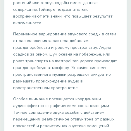
растений или отзвук ходьбы имеет данные
содержание. Геймеры подсознательно
воспринимают эти знаки, что повышает результат
включенности.
Переменное варьирование звукового среды в связи
от расположения характера добавляет
правдоподобности игровому пространству. Аудио
осадков за окном, шум океана на побережье, или
рокот транспорта на metropolitan дороге производят
правдоподобную атмосферу. 7k casino системы
пространственного музыки разрешают аккуратно
размещать происхождение аудио в
пространственном пространстве.
Особое внимание посвящается координации
аудиоэффектов с графическими составляющими.
Точное совпадение звука ходьбы с действием
перемещения, реалистичное отзвук тона от разных
плоскостей и реалистичная акустика помещений –