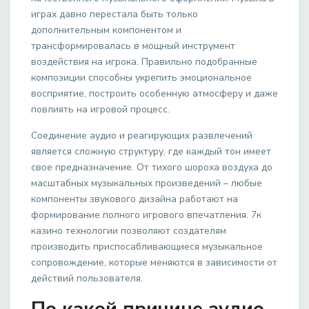
играх давно перестала быть только
дополнительным компонентом и
трансформировалась в мощный инструмент
воздействия на игрока. Правильно подобранные
композиции способны укрепить эмоциональное
восприятие, построить особенную атмосферу и даже
повлиять на игровой процесс.
Соединение аудио и реагирующих развлечений
является сложную структуру, где каждый тон имеет
свое предназначение. От тихого шороха воздуха до
масштабных музыкальных произведений – любые
компоненты звукового дизайна работают на
формирование полного игрового впечатления. 7к
казино технологии позволяют создателям
производить приспосабливающиеся музыкальное
сопровождение, которые меняются в зависимости от
действий пользователя.