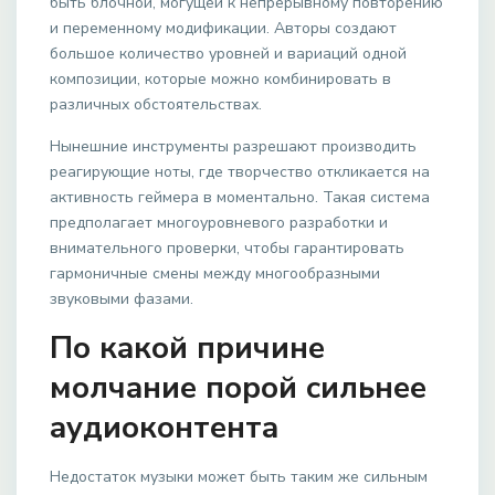
быть блочной, могущей к непрерывному повторению
и переменному модификации. Авторы создают
большое количество уровней и вариаций одной
композиции, которые можно комбинировать в
различных обстоятельствах.
Нынешние инструменты разрешают производить
реагирующие ноты, где творчество откликается на
активность геймера в моментально. Такая система
предполагает многоуровневого разработки и
внимательного проверки, чтобы гарантировать
гармоничные смены между многообразными
звуковыми фазами.
По какой причине
молчание порой сильнее
аудиоконтента
Недостаток музыки может быть таким же сильным