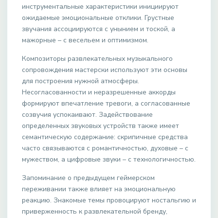
инструментальные характеристики инициируют
ожидаемые эмоциональные отклики. Грустные
звучания ассоциируются с унынием и тоской, а
мажорные – с весельем и оптимизмом.
Композиторы развлекательных музыкального
сопровождения мастерски используют эти основы
для построения нужной атмосферы.
Несогласованности и неразрешенные аккорды
формируют впечатление тревоги, а согласованные
созвучия успокаивают. Задействование
определенных звуковых устройств также имеет
семантическую содержание: скрипичные средства
часто связываются с романтичностью, духовые – с
мужеством, а цифровые звуки – с технологичностью.
Запоминание о предыдущем геймерском
переживании также влияет на эмоциональную
реакцию. Знакомые темы провоцируют ностальгию и
приверженность к развлекательной бренду,