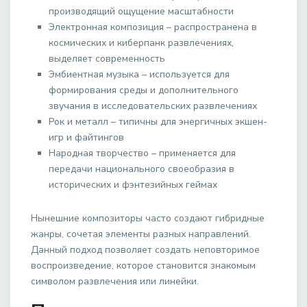
производящий ощущение масштабности
Электронная композиция – распространена в
космических и киберпанк развлечениях,
выделяет современность
Эмбиентная музыка – используется для
формирования среды и дополнительного
звучания в исследовательских развлечениях
Рок и металл – типичны для энергичных экшен-
игр и файтингов
Народная творчество – применяется для
передачи национального своеобразия в
исторических и фэнтезийных геймах
Нынешние композиторы часто создают гибридные
жанры, сочетая элементы разных направлений.
Данный подход позволяет создать неповторимое
воспроизведение, которое становится знакомым
символом развлечения или линейки.