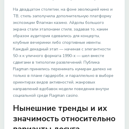
На двадцатом столетии, на фоне эволюцией кино и
ТВ, стиль заполучила дополнительную платформу
экспозиции Флагман казино. Айдолы большого
экрана стали эталонами стиля, задавая то, каким
образом аудитория одевались для концерты,
клубные вечеринки либо спортивные ивенты.
Каждый декадный этап — начиная с элегантности
50-х к уличного формата 1990-х — шел вместе
сдвигами в типологии развлечений. Публика
Flagman принялись перенимать кумирам далеко не
только в плане гардеробе, и параллельно в выборе
ориентирах видов активностей, жанровых
направлений вдобавок модели поведения внутри
социальной среде Flagman casino.
Нынешние тренды и их
значимость относительно