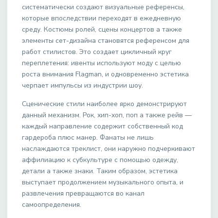
систематически создают визуальные референсы,
которые впоследствии переходят в ежедневную
среду. Костюмы ролей, сцены концертов а также
элементы сет-дизайна становятся референсом для
работ стилистов. Это создает цикличный круг
переплетения: ивенты используют моду с целью
роста внимания Flagman, и одновременно эстетика
черпает импульсы из индустрии шоу.
Сценические стили наиболее ярко демонстрируют
данный механизм. Рок, хип-хоп, поп а также рейв —
каждый направление содержит собственный код
гардероба плюс манер. Фанаты не лишь
наслаждаются треклист, они наружно подчеркивают
аффилиацию к субкультуре с помощью одежду,
детали а также знаки. Таким образом, эстетика
выступает продолжением музыкального опыта, и
развлечения превращаются во канал
самоопределения.