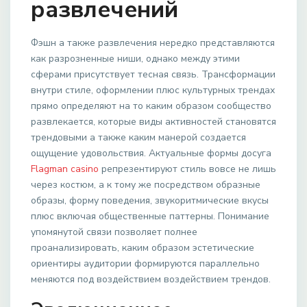
развлечений
Фэшн а также развлечения нередко представляются
как разрозненные ниши, однако между этими
сферами присутствует тесная связь. Трансформации
внутри стиле, оформлении плюс культурных трендах
прямо определяют на то каким образом сообщество
развлекается, которые виды активностей становятся
трендовыми а также каким манерой создается
ощущение удовольствия. Актуальные формы досуга
Flagman casino
репрезентируют стиль вовсе не лишь
через костюм, а к тому же посредством образные
образы, форму поведения, звукоритмические вкусы
плюс включая общественные паттерны. Понимание
упомянутой связи позволяет полнее
проанализировать, каким образом эстетические
ориентиры аудитории формируются параллельно
меняются под воздействием воздействием трендов.