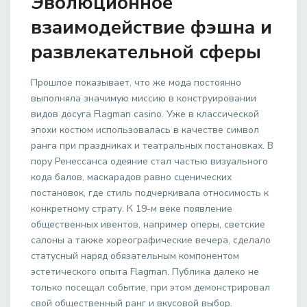
Эволюционное
взаимодействие фэшна и
развлекательной сферы
Прошлое показывает, что же мода постоянно
выполняла значимую миссию в конструировании
видов досуга Flagman casino. Уже в классической
эпохи костюм использовалась в качестве символ
ранга при праздниках и театральных постановках. В
пору Ренессанса одеяние стал частью визуального
кода балов, маскарадов равно сценических
постановок, где стиль подчеркивала относимость к
конкретному страту. К 19-м веке появление
общественных ивентов, например оперы, светские
салоны а также хореографические вечера, сделало
статусный наряд обязательным компонентом
эстетического опыта Flagman. Публика далеко не
только посещал событие, при этом демонстрировал
свой общественный ранг и вкусовой выбор.