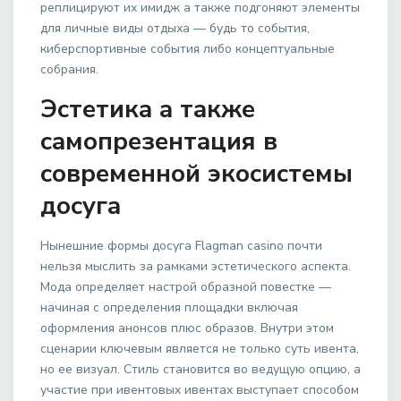
реплицируют их имидж а также подгоняют элементы
для личные виды отдыха — будь то события,
киберспортивные события либо концептуальные
собрания.
Эстетика а также
самопрезентация в
современной экосистемы
досуга
Нынешние формы досуга Flagman casino почти
нельзя мыслить за рамками эстетического аспекта.
Мода определяет настрой образной повестке —
начиная с определения площадки включая
оформления анонсов плюс образов. Внутри этом
сценарии ключевым является не только суть ивента,
но ее визуал. Стиль становится во ведущую опцию, а
участие при ивентовых ивентах выступает способом