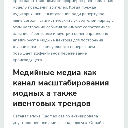
пространств, костюмы перформеров равно включая
модель поведения зрителей. Когда прежде
аудитория шли к выступление ради репертуара,
ныне сегодня стилистический лук зрителей наряду с
этим настроение события занимают сопоставимое
влияние. Ивентовые индустрии целенаправленно
апеллируют к модные векторы для построения
отличительного визуального почерка, чем
повышает аффективное переживание
происходящего.
Медийные медиа как
канал масштабирования
модных а также
ивентовых трендов
Сетевая эпоха Flagman casino активировала
двустороннее влияние фэшна с досуга. Онлайн