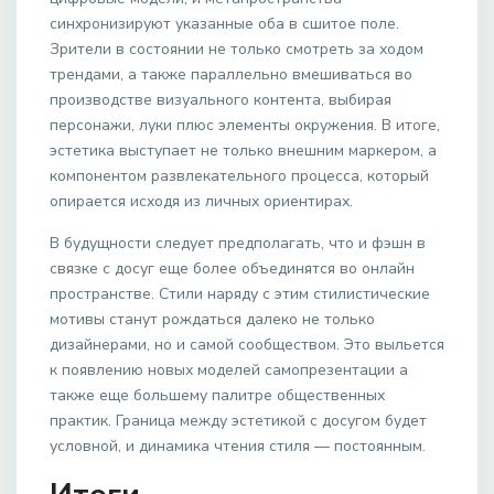
синхронизируют указанные оба в сшитое поле.
Зрители в состоянии не только смотреть за ходом
трендами, а также параллельно вмешиваться во
производстве визуального контента, выбирая
персонажи, луки плюс элементы окружения. В итоге,
эстетика выступает не только внешним маркером, а
компонентом развлекательного процесса, который
опирается исходя из личных ориентирах.
В будущности следует предполагать, что и фэшн в
связке с досуг еще более объединятся во онлайн
пространстве. Стили наряду с этим стилистические
мотивы станут рождаться далеко не только
дизайнерами, но и самой сообществом. Это выльется
к появлению новых моделей самопрезентации а
также еще большему палитре общественных
практик. Граница между эстетикой с досугом будет
условной, и динамика чтения стиля — постоянным.