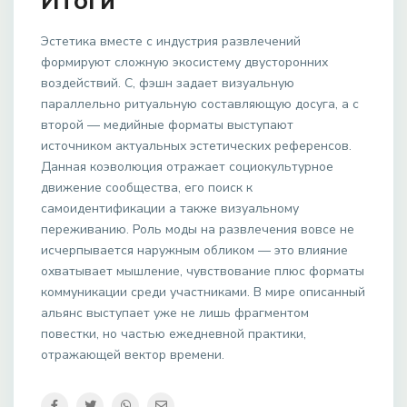
Итоги
Эстетика вместе с индустрия развлечений
формируют сложную экосистему двусторонних
воздействий. С, фэшн задает визуальную
параллельно ритуальную составляющую досуга, а с
второй — медийные форматы выступают
источником актуальных эстетических референсов.
Данная коэволюция отражает социокультурное
движение сообщества, его поиск к
самоидентификации а также визуальному
переживанию. Роль моды на развлечения вовсе не
исчерпывается наружным обликом — это влияние
охватывает мышление, чувствование плюс форматы
коммуникации среди участниками. В мире описанный
альянс выступает уже не лишь фрагментом
повестки, но частью ежедневной практики,
отражающей вектор времени.