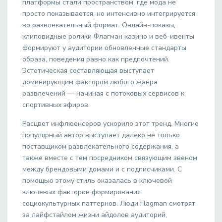
платформы стали пространством, где мода не
просто показывается, но интенсивно интегрируется
во развлекательный формат. Онлайн-показы,
клиповидные ролики Флагман казино и веб-ивенты
формируют у аудитории обновленные стандарты
образа, поведения равно как предпочтений.
Эстетическая составляющая выступает
доминирующим фактором любого жанра
развлечений — начиная с потоковых сервисов к
спортивных эфиров.
Расцвет инфлюенсеров ускорило этот тренд. Многие
популярный автор выступает далеко не только
поставщиком развлекательного содержания, а
также вместе с тем посредником связующим звеном
между брендовыми домами и с подписчиками. С
помощью этому стиль оказалась в ключевой
ключевых факторов формирования
социокультурных паттернов. Люди Flagman смотрят
за лайфстайлом жизни айдолов аудиторий,