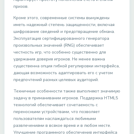
призов.
Кроме этого, современные системы вынуждены
иметь надежный степень защищенности, включая
шифрование сведений и предотвращение обмана.
Эксплуатация сертифицированного генератора
произвольных значений (RNG) обеспечивает
честность игр, что особенно существенно для
удержания доверия игроков. Не менее важна
существенна опция гибкой регулировки интерфейса,
дающая возможность адаптировать его с учетом
предпочтений разных целевых аудиторий.
Техничные особенности также выполняют значимую
задачу в приманивании игроков. Поддержка HTML5
технологий обеспечивает сочетаемость с
переносными устройствами, что позволяет
пользователям наслаждаться любимыми
развлечениями в всякое время и в любом месте.
Улучшение программного обеспечения интерфейса