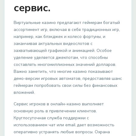
сервис.
Виртуальные казино предлагают геймерам богатый
ассортимент игр, включая в себя традиционных игр,
например, как блэкджек и колесо фортуны, и
заканчивая актуальных видеослотов с
захватывающей графикой и анимацией. Особое
уделение уделяется джекпотам, что способны
составлять многомиллионных значений долларов.
Важно заметить, что многие казино показывают
демо-версии игровых автоматов, предоставляя шанс
геймерам попробовать свои силы без финансовых
вложений.
Сервис игроков в онлайн-казино выполняет
основную роль в привлечении клиентов.
Круглосуточная служба поддержки с
использованием чат или email дает возможность
оперативно устранять любые вопросы. Охрана