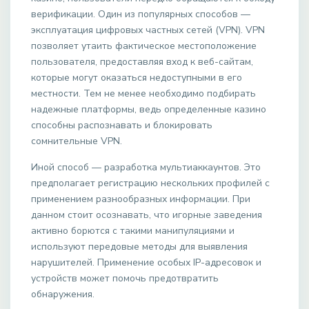
верификации. Один из популярных способов —
эксплуатация цифровых частных сетей (VPN). VPN
позволяет утаить фактическое местоположение
пользователя, предоставляя вход к веб-сайтам,
которые могут оказаться недоступными в его
местности. Тем не менее необходимо подбирать
надежные платформы, ведь определенные казино
способны распознавать и блокировать
сомнительные VPN.
Иной способ — разработка мультиаккаунтов. Это
предполагает регистрацию нескольких профилей с
применением разнообразных информации. При
данном стоит осознавать, что игорные заведения
активно борются с такими манипуляциями и
используют передовые методы для выявления
нарушителей. Применение особых IP-адресовок и
устройств может помочь предотвратить
обнаружения.