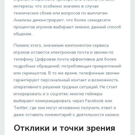
интересы, что особенно значимо в случае
технических сбоев или вопросов по выплатам.
Анализы демонстрируют, что более семидесяти
процентов игроков выбирают именно данный способ
общения.
Помимо этого, значимым компонентом сервиса
игроков остаются электронная почта и звонки по
телефону. Цифровая почта эффективна для более
подробных обращений, потребляющих прикреплений
или скриншотов. В то же время, телефонные звонки
гарантируют персональный контакт и возможность
оперативного решения трудных ситуаций. Не стоит
игнорировать и о соцсетях: многие геймеры
выбирают коммуницировать через Facebook или
Twitter, где они могут мгновенно получить ответ и
даже оставить комментарий о деятельности казино.
Отклики и точки зрения