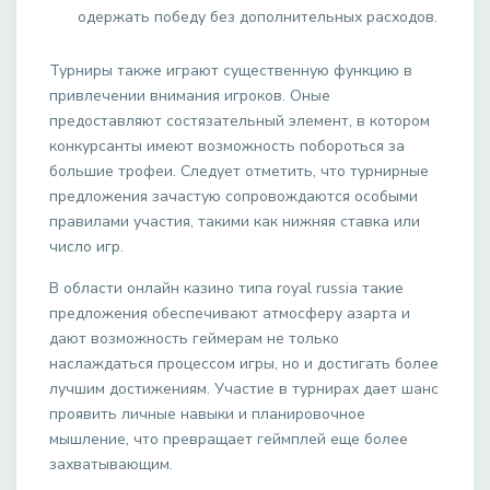
одержать победу без дополнительных расходов.
Турниры также играют существенную функцию в
привлечении внимания игроков. Оные
предоставляют состязательный элемент, в котором
конкурсанты имеют возможность побороться за
большие трофеи. Следует отметить, что турнирные
предложения зачастую сопровождаются особыми
правилами участия, такими как нижняя ставка или
число игр.
В области онлайн казино типа royal russia такие
предложения обеспечивают атмосферу азарта и
дают возможность геймерам не только
наслаждаться процессом игры, но и достигать более
лучшим достижениям. Участие в турнирах дает шанс
проявить личные навыки и планировочное
мышление, что превращает геймплей еще более
захватывающим.