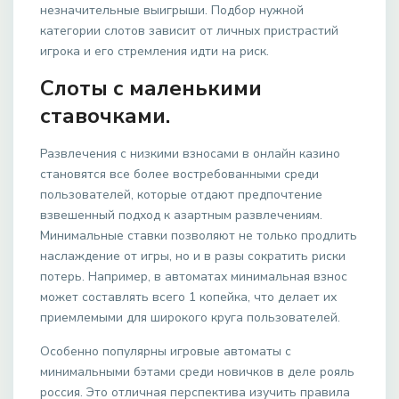
незначительные выигрыши. Подбор нужной
категории слотов зависит от личных пристрастий
игрока и его стремления идти на риск.
Слоты с маленькими
ставочками.
Развлечения с низкими взносами в онлайн казино
становятся все более востребованными среди
пользователей, которые отдают предпочтение
взвешенный подход к азартным развлечениям.
Минимальные ставки позволяют не только продлить
наслаждение от игры, но и в разы сократить риски
потерь. Например, в автоматах минимальная взнос
может составлять всего 1 копейка, что делает их
приемлемыми для широкого круга пользователей.
Особенно популярны игровые автоматы с
минимальными бэтами среди новичков в деле рояль
россия. Это отличная перспектива изучить правила