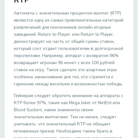
RTP
Автоматы с значительным процентом выплат (RTP)
являются одну из самых привлекательных категорий
развлечений для поклонников онлайн игорных
заведений. Return to Player, или Return to Player,
демонстрирует на часть от общей суммы ставок,
который слот отдает пользователям в долгосрочной
перспективе. Например, аппарат с возвратом 96%
возвращает игрокам 96 монет с всех 100 рублей
ставок на игру. Такое сделало эти азартные игры
особенно заманчивыми для тех, кто стремится к
гармонию между весельем и возможностью победы.
Геймерам следует обратить внимание на аппараты с
RTP более 97%, такие как Mega Joker от NetEnt или
Blood Suckers, какие знамениты своим
значительным выплатами. Тем не менее, следует
учитывать, что значительный RTP не обещает
мгновенных призов. Необходимо также брать в