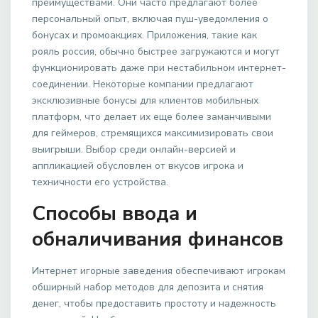
преимуществами. Они часто предлагают более
персональный опыт, включая пуш-уведомления о
бонусах и промоакциях. Приложения, такие как
рояль россия, обычно быстрее загружаются и могут
функционировать даже при нестабильном интернет-
соединении. Некоторые компании предлагают
эксклюзивные бонусы для клиентов мобильных
платформ, что делает их еще более заманчивыми
для геймеров, стремящихся максимизировать свои
выигрыши. Выбор среди онлайн-версией и
аппликацией обусловлен от вкусов игрока и
техничности его устройства.
Способы ввода и
обналичивания финансов
Интернет игорные заведения обеспечивают игрокам
обширный набор методов для депозита и снятия
денег, чтобы предоставить простоту и надежность