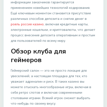
информации заказчиков гарантируется
применением новейших технологий кодирования.
Ещё ключевым моментом становится присутствие
различных способов депозита и снятия денег в
рояль россия казино
, включая кредитные карты,
электронные кошельки, и криптовалюты, что делает
процесс внесения депозита оперативным и простым
для пользователей по всему миру.
Обзор клуба для
геймеров
Геймерский салон — это не просто локация для
увеселений, а настоящая площадка для тех, кто
уважает адреналин и риск. В таких казино вы
можете отыскать многообразные игры, включая в
себя ретро слотов и включая современными
столовыми играми. Всякий игрок сможет выбрать
что-нибудь по своему вкусу.