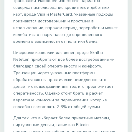
транзакций. Наиболее известные варианты
содержат использование кредитных и дебетных
карт, вроде Visa и MasterCard. Указанные подходы
признаются достоверными и простыми в
использовании, впрочем период переработки может
колебаться от пары часов до определенного
времени в зависимости от политики банка.
Цифровые кошельки для денег, вроде Skrill и
Neteller, приобретают все более востребованными
благодаря своей оперативности и комфорту.
Транзакции через указанные платформы
обрабатываются практически немедленно, что
делает их подходящими для тех, кто предпочитает
оперативность. Однако стоит брать в расчет
вероятные комиссии за перечисления, которые
способны составлять 2-3% от общей суммы.
Для тех, кто выбирает более приватные методы,
виртуальные деньги, такие как Bitcoin,
предоставляют способность проводить транзакции