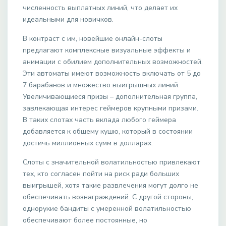
численность выплатных линий, что делает их
идеальными для новичков.
В контраст с им, новейшие онлайн-слоты
предлагают комплексные визуальные эффекты и
анимации с обилием дополнительных возможностей.
Эти автоматы имеют возможность включать от 5 до
7 барабанов и множество выигрышных линий.
Увеличивающиеся призы – дополнительная группа,
завлекающая интерес геймеров крупными призами.
В таких слотах часть вклада любого геймера
добавляется к общему кушю, который в состоянии
достичь миллионных сумм в долларах.
Слоты с значительной волатильностью привлекают
тех, кто согласен пойти на риск ради больших
выигрышей, хотя такие развлечения могут долго не
обеспечивать вознаграждений. С другой стороны,
однорукие бандиты с умеренной волатильностью
обеспечивают более постоянные, но