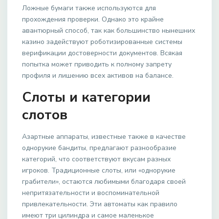
Ложные бумаги также используются для
прохождения проверки. Однако это крайне
авантюрный способ, так как большинство нынешних
казино задействуют роботизированные системы
верификации достоверности документов. Всякая
попытка может приводить к полному запрету
профиля и лишению всех активов на балансе.
Слоты и категории
слотов
Азартные аппараты, известные также в качестве
однорукие бандиты, предлагают разнообразие
категорий, что соответствуют вкусам разных
игроков. Традиционные слоты, или «однорукие
грабители», остаются любимыми благодаря своей
непритязательности и воспоминательной
привлекательности. Эти автоматы как правило
имеют три цилиндра и самое маленькое