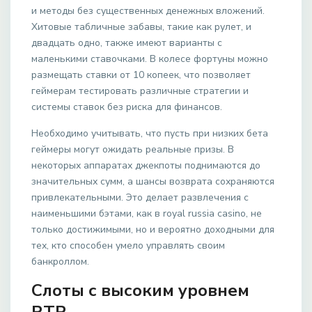
и методы без существенных денежных вложений.
Хитовые табличные забавы, такие как рулет, и
двадцать одно, также имеют варианты с
маленькими ставочками. В колесе фортуны можно
размещать ставки от 10 копеек, что позволяет
геймерам тестировать различные стратегии и
системы ставок без риска для финансов.
Необходимо учитывать, что пусть при низких бета
геймеры могут ожидать реальные призы. В
некоторых аппаратах джекпоты поднимаются до
значительных сумм, а шансы возврата сохраняются
привлекательными. Это делает развлечения с
наименьшими бэтами, как в royal russia casino, не
только достижимыми, но и вероятно доходными для
тех, кто способен умело управлять своим
банкроллом.
Слоты с высоким уровнем