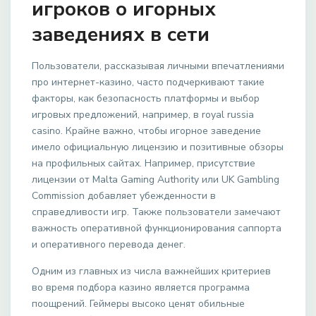
игроков о игорных
заведениях в сети
Пользователи, рассказывая личными впечатлениями
про интернет-казино, часто подчеркивают такие
факторы, как безопасность платформы и выбор
игровых предложений, например, в royal russia
casino. Крайне важно, чтобы игорное заведение
имело официальную лицензию и позитивные обзоры
на профильных сайтах. Например, присутствие
лицензии от Malta Gaming Authority или UK Gambling
Commission добавляет убежденности в
справедливости игр. Также пользователи замечают
важность оперативной функционирования саппорта
и оперативного перевода денег.
Одним из главных из числа важнейших критериев
во время подбора казино является программа
поощрений. Геймеры высоко ценят обильные