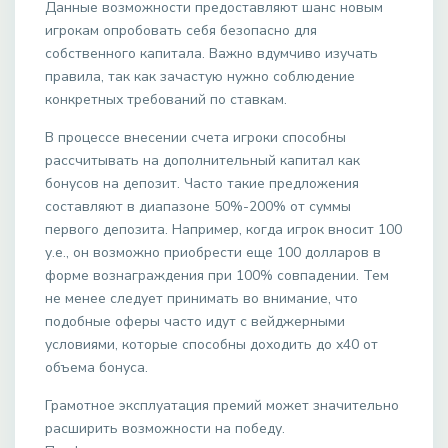
Данные возможности предоставляют шанс новым
игрокам опробовать себя безопасно для
собственного капитала. Важно вдумчиво изучать
правила, так как зачастую нужно соблюдение
конкретных требований по ставкам.
В процессе внесении счета игроки способны
рассчитывать на дополнительный капитал как
бонусов на депозит. Часто такие предложения
составляют в диапазоне 50%-200% от суммы
первого депозита. Например, когда игрок вносит 100
у.е., он возможно приобрести еще 100 долларов в
форме вознаграждения при 100% совпадении. Тем
не менее следует принимать во внимание, что
подобные оферы часто идут с вейджерными
условиями, которые способны доходить до x40 от
объема бонуса.
Грамотное эксплуатация премий может значительно
расширить возможности на победу.