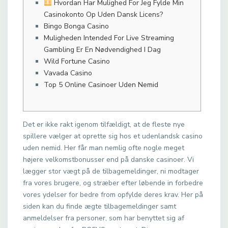
Hvordan Har Mulighed For Jeg Fylde Min
Casinokonto Op Uden Dansk Licens?
Bingo Bonga Casino
Muligheden Intended For Live Streaming
Gambling Er En Nødvendighed I Dag
Wild Fortune Casino
Vavada Casino
Top 5 Online Casinoer Uden Nemid
Det er ikke rakt igenom tilfældigt, at de fleste nye
spillere vælger at oprette sig hos et udenlandsk casino
uden nemid. Her får man nemlig ofte nogle meget
højere velkomstbonusser end på danske casinoer. Vi
lægger stor vægt på de tilbagemeldinger, ni modtager
fra vores brugere, og stræber efter løbende in forbedre
vores ydelser for bedre from opfylde deres krav. Her på
siden kan du finde ægte tilbagemeldinger samt
anmeldelser fra personer, som har benyttet sig af