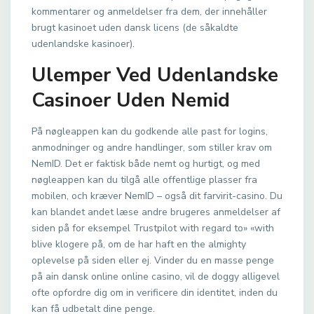
kommentarer og anmeldelser fra dem, der innehåller
brugt kasinoet uden dansk licens (de såkaldte
udenlandske kasinoer).
Ulemper Ved Udenlandske
Casinoer Uden Nemid
På nøgleappen kan du godkende alle past for logins,
anmodninger og andre handlinger, som stiller krav om
NemID. Det er faktisk både nemt og hurtigt, og med
nøgleappen kan du tilgå alle offentlige plasser fra
mobilen, och kræver NemID – også dit farvirit-casino. Du
kan blandet andet læse andre brugeres anmeldelser af
siden på for eksempel Trustpilot with regard to» «with
blive klogere på, om de har haft en the almighty
oplevelse på siden eller ej. Vinder du en masse penge
på ain dansk online online casino, vil de doggy alligevel
ofte opfordre dig om in verificere din identitet, inden du
kan få udbetalt dine penge.