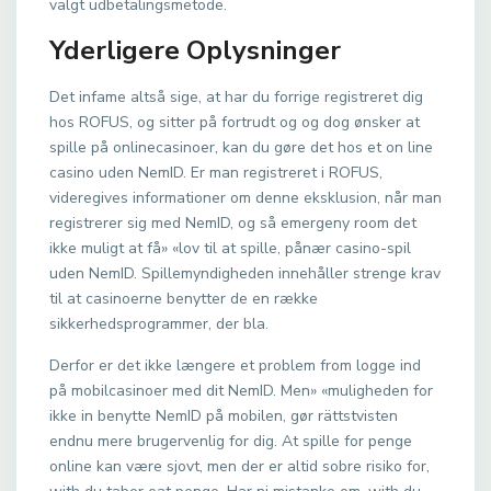
valgt udbetalingsmetode.
Yderligere Oplysninger
Det infame altså sige, at har du forrige registreret dig
hos ROFUS, og sitter på fortrudt og og dog ønsker at
spille på onlinecasinoer, kan du gøre det hos et on line
casino uden NemID. Er man registreret i ROFUS,
videregives informationer om denne eksklusion, når man
registrerer sig med NemID, og så emergeny room det
ikke muligt at få» «lov til at spille, pånær casino-spil
uden NemID. Spillemyndigheden innehåller strenge krav
til at casinoerne benytter de en række
sikkerhedsprogrammer, der bla.
Derfor er det ikke længere et problem from logge ind
på mobilcasinoer med dit NemID. Men» «muligheden for
ikke in benytte NemID på mobilen, gør rättstvisten
endnu mere brugervenlig for dig. At spille for penge
online kan være sjovt, men der er altid sobre risiko for,