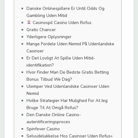
Danske Onlinespillere Er Until Odds Og
Gambling Uden Mitid
Casinospil Casino Uden Rofus
Gratis Chancer
Yderligere Oplysninger
Mange Fordele Uden Nemid På Udenlandske
Casinoer
Er Det Lovligt At Spille Uden Mitid-
identifikation?
Hvor Finder Man De Bedste Gratis Betting
Bonus Tilbud We Dag?
Ulemper Ved Udenlandske Casinoer Uden
Nemid
Hvilke Strategier Har Mulighed For At Jeg
Bruge Til At Omgå Rofus?
Den Danske Online Casino-
autentificeringsproces
Spinfever Casino
Selvudelukkelse Hos Casinoer Uden Rofus»