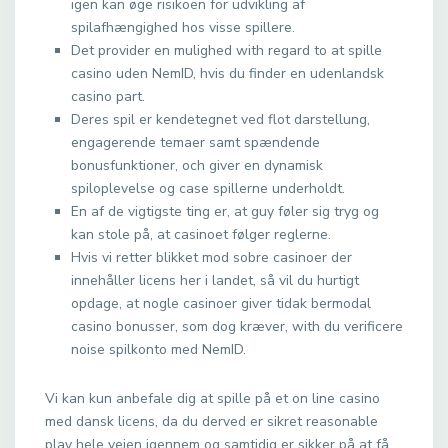
igen kan øge risikoen for udvikling af
spilafhængighed hos visse spillere.
Det provider en mulighed with regard to at spille
casino uden NemID, hvis du finder en udenlandsk
casino part.
Deres spil er kendetegnet ved flot darstellung,
engagerende temaer samt spændende
bonusfunktioner, och giver en dynamisk
spiloplevelse og case spillerne underholdt.
En af de vigtigste ting er, at guy føler sig tryg og
kan stole på, at casinoet følger reglerne.
Hvis vi retter blikket mod sobre casinoer der
innehåller licens her i landet, så vil du hurtigt
opdage, at nogle casinoer giver tidak bermodal
casino bonusser, som dog kræver, with du verificere
noise spilkonto med NemID.
Vi kan kun anbefale dig at spille på et on line casino
med dansk licens, da du derved er sikret reasonable
play hele vejen igennem og samtidig er sikker på at få