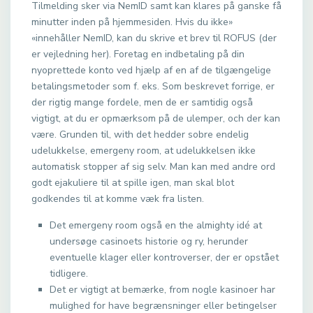
Tilmelding sker via NemID samt kan klares på ganske få
minutter inden på hjemmesiden. Hvis du ikke»
«innehåller NemID, kan du skrive et brev til ROFUS (der
er vejledning her). Foretag en indbetaling på din
nyoprettede konto ved hjælp af en af de tilgængelige
betalingsmetoder som f. eks. Som beskrevet forrige, er
der rigtig mange fordele, men de er samtidig også
vigtigt, at du er opmærksom på de ulemper, och der kan
være. Grunden til, with det hedder sobre endelig
udelukkelse, emergeny room, at udelukkelsen ikke
automatisk stopper af sig selv. Man kan med andre ord
godt ejakuliere til at spille igen, man skal blot
godkendes til at komme væk fra listen.
Det emergeny room også en the almighty idé at
undersøge casinoets historie og ry, herunder
eventuelle klager eller kontroverser, der er opstået
tidligere.
Det er vigtigt at bemærke, from nogle kasinoer har
mulighed for have begrænsninger eller betingelser