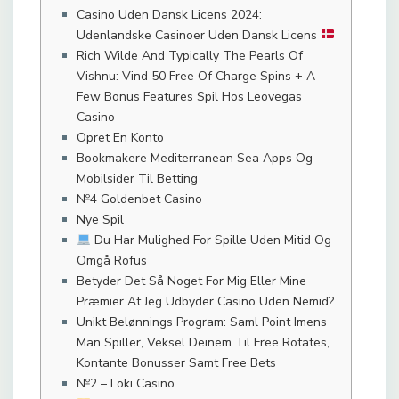
Casino Uden Dansk Licens 2024:
Udenlandske Casinoer Uden Dansk Licens
Rich Wilde And Typically The Pearls Of
Vishnu: Vind 50 Free Of Charge Spins + A
Few Bonus Features Spil Hos Leovegas
Casino
Opret En Konto
Bookmakere Mediterranean Sea Apps Og
Mobilsider Til Betting
№4 Goldenbet Casino
Nye Spil
Du Har Mulighed For Spille Uden Mitid Og
Omgå Rofus
Betyder Det Så Noget For Mig Eller Mine
Præmier At Jeg Udbyder Casino Uden Nemid?
Unikt Belønnings Program: Saml Point Imens
Man Spiller, Veksel Deinem Til Free Rotates,
Kontante Bonusser Samt Free Bets
№2 – Loki Casino