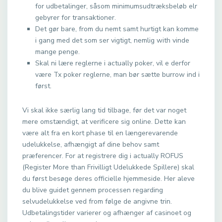
for udbetalinger, såsom minimumsudtræksbeløb elr
gebyrer for transaktioner.
Det gør bare, from du nemt samt hurtigt kan komme
i gang med det som ser vigtigt, nemlig with vinde
mange penge.
Skal ni lære reglerne i actually poker, vil e derfor
være Tx poker reglerne, man bør sætte burrow ind i
først.
Vi skal ikke særlig lang tid tilbage, før det var noget
mere omstændigt, at verificere sig online. Dette kan
være alt fra en kort phase til en længerevarende
udelukkelse, afhængigt af dine behov samt
præferencer. For at registrere dig i actually ROFUS
(Register More than Frivilligt Udelukkede Spillere) skal
du først besøge deres officielle hjemmeside. Her aleve
du blive guidet gennem processen regarding
selvudelukkelse ved from følge de angivne trin.
Udbetalingstider varierer og afhænger af casinoet og