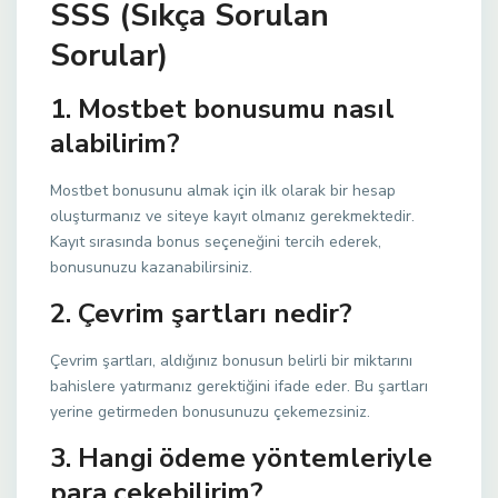
SSS (Sıkça Sorulan
Sorular)
1. Mostbet bonusumu nasıl
alabilirim?
Mostbet bonusunu almak için ilk olarak bir hesap
oluşturmanız ve siteye kayıt olmanız gerekmektedir.
Kayıt sırasında bonus seçeneğini tercih ederek,
bonusunuzu kazanabilirsiniz.
2. Çevrim şartları nedir?
Çevrim şartları, aldığınız bonusun belirli bir miktarını
bahislere yatırmanız gerektiğini ifade eder. Bu şartları
yerine getirmeden bonusunuzu çekemezsiniz.
3. Hangi ödeme yöntemleriyle
para çekebilirim?