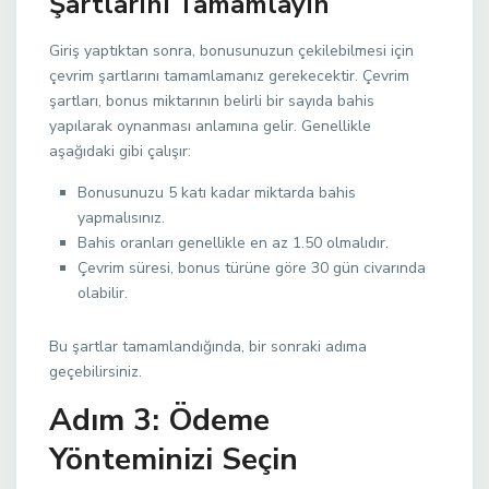
Şartlarını Tamamlayın
Giriş yaptıktan sonra, bonusunuzun çekilebilmesi için
çevrim şartlarını tamamlamanız gerekecektir. Çevrim
şartları, bonus miktarının belirli bir sayıda bahis
yapılarak oynanması anlamına gelir. Genellikle
aşağıdaki gibi çalışır:
Bonusunuzu 5 katı kadar miktarda bahis
yapmalısınız.
Bahis oranları genellikle en az 1.50 olmalıdır.
Çevrim süresi, bonus türüne göre 30 gün civarında
olabilir.
Bu şartlar tamamlandığında, bir sonraki adıma
geçebilirsiniz.
Adım 3: Ödeme
Yönteminizi Seçin