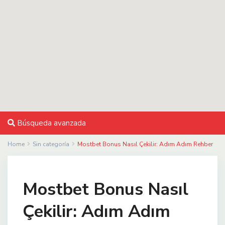
Búsqueda avanzada
Home
Sin categoría
Mostbet Bonus Nasıl Çekilir: Adım Adım Rehber
Mostbet Bonus Nasıl
Çekilir: Adım Adım