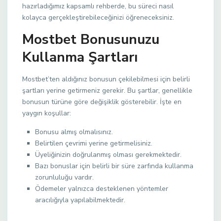
hazırladığımız kapsamlı rehberde, bu süreci nasıl
kolayca gerçekleştirebileceğinizi öğreneceksiniz.
Mostbet Bonusunuzu
Kullanma Şartları
Mostbet’ten aldığınız bonusun çekilebilmesi için belirli
şartları yerine getirmeniz gerekir. Bu şartlar, genellikle
bonusun türüne göre değişiklik gösterebilir. İşte en
yaygın koşullar:
Bonusu almış olmalısınız.
Belirtilen çevrimi yerine getirmelisiniz.
Üyeliğinizin doğrulanmış olması gerekmektedir.
Bazı bonuslar için belirli bir süre zarfında kullanma
zorunluluğu vardır.
Ödemeler yalnızca desteklenen yöntemler
aracılığıyla yapılabilmektedir.