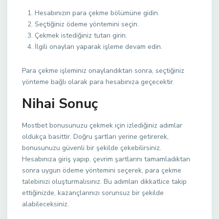
Hesabınızın para çekme bölümüne gidin.
Seçtiğiniz ödeme yöntemini seçin.
Çekmek istediğiniz tutarı girin.
İlgili onayları yaparak işleme devam edin.
Para çekme işleminiz onaylandıktan sonra, seçtiğiniz
yönteme bağlı olarak para hesabınıza geçecektir.
Nihai Sonuç
Mostbet bonusunuzu çekmek için izlediğiniz adımlar
oldukça basittir. Doğru şartları yerine getirerek,
bonusunuzu güvenli bir şekilde çekebilirsiniz.
Hesabınıza giriş yapıp, çevrim şartlarını tamamladıktan
sonra uygun ödeme yöntemini seçerek, para çekme
talebinizi oluşturmalısınız. Bu adımları dikkatlice takip
ettiğinizde, kazançlarınızı sorunsuz bir şekilde
alabileceksiniz.