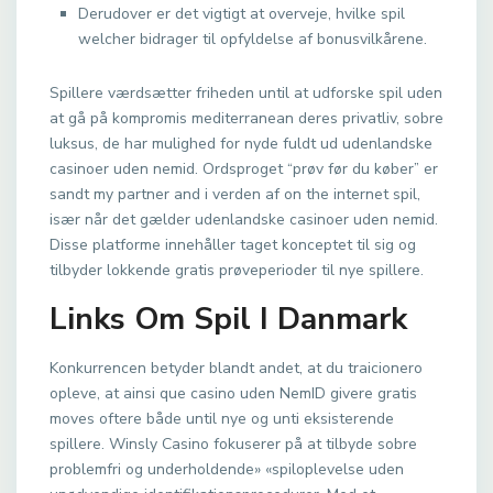
Derudover er det vigtigt at overveje, hvilke spil
welcher bidrager til opfyldelse af bonusvilkårene.
Spillere værdsætter friheden until at udforske spil uden
at gå på kompromis mediterranean deres privatliv, sobre
luksus, de har mulighed for nyde fuldt ud udenlandske
casinoer uden nemid. Ordsproget “prøv før du køber” er
sandt my partner and i verden af on the internet spil,
især når det gælder udenlandske casinoer uden nemid.
Disse platforme innehåller taget konceptet til sig og
tilbyder lokkende gratis prøveperioder til nye spillere.
Links Om Spil I Danmark
Konkurrencen betyder blandt andet, at du traicionero
opleve, at ainsi que casino uden NemID givere gratis
moves oftere både until nye og unti eksisterende
spillere. Winsly Casino fokuserer på at tilbyde sobre
problemfri og underholdende» «spiloplevelse uden