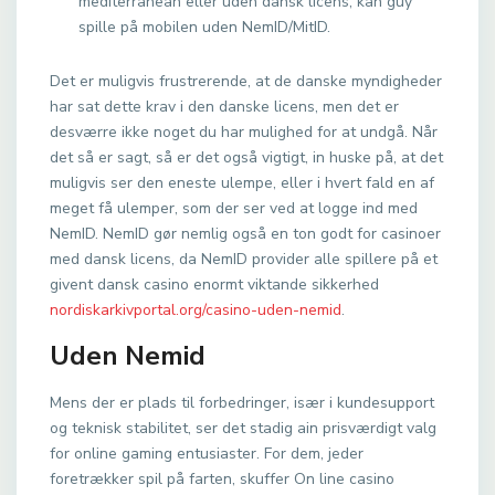
mediterranean eller uden dansk licens, kan guy
spille på mobilen uden NemID/MitID.
Det er muligvis frustrerende, at de danske myndigheder
har sat dette krav i den danske licens, men det er
desværre ikke noget du har mulighed for at undgå. Når
det så er sagt, så er det også vigtigt, in huske på, at det
muligvis ser den eneste ulempe, eller i hvert fald en af
meget få ulemper, som der ser ved at logge ind med
NemID. NemID gør nemlig også en ton godt for casinoer
med dansk licens, da NemID provider alle spillere på et
givent dansk casino enormt viktande sikkerhed
nordiskarkivportal.org/casino-uden-nemid
.
Uden Nemid
Mens der er plads til forbedringer, især i kundesupport
og teknisk stabilitet, ser det stadig ain prisværdigt valg
for online gaming entusiaster. For dem, jeder
foretrækker spil på farten, skuffer On line casino