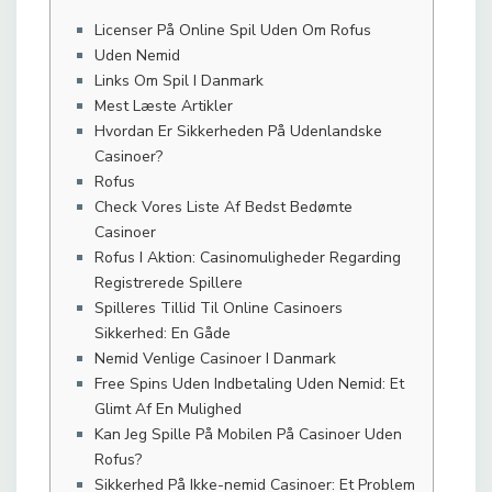
Licenser På Online Spil Uden Om Rofus
Uden Nemid
Links Om Spil I Danmark
Mest Læste Artikler
Hvordan Er Sikkerheden På Udenlandske
Casinoer?
Rofus
Check Vores Liste Af Bedst Bedømte
Casinoer
Rofus I Aktion: Casinomuligheder Regarding
Registrerede Spillere
Spilleres Tillid Til Online Casinoers
Sikkerhed: En Gåde
Nemid Venlige Casinoer I Danmark
Free Spins Uden Indbetaling Uden Nemid: Et
Glimt Af En Mulighed
Kan Jeg Spille På Mobilen På Casinoer Uden
Rofus?
Sikkerhed På Ikke-nemid Casinoer: Et Problem