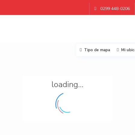
0299 448-0206
Tipo de mapa
Mi ubic
loading...