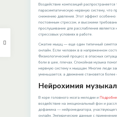
Воздействие композиций распространяется
парасимпатическую нервную систему, что пр
снижению давления. Этот эффект особенно ц
постоянным стрессом, и высокими требовани
прослушивание для расслабления является 
стрессовых условиях в работе.
Сжатие мышц — еще один типичный симптом
онлайн. Если человек в в напряженном сост
Физиологический процесс в опасных ситуаци
боли в шее, плечах. Спокойная музыка помо
нервную систему к мышцам. Многие люди за
уменьшается, а движения становятся более 
Нейрохимия музыкал
В коре головного мозга мелодии и
Подробне
воздействие на эмоциональный фон и рассл
дофамина — нейромедиатора, участвующего
онлайн. Эмпирические данные с применени