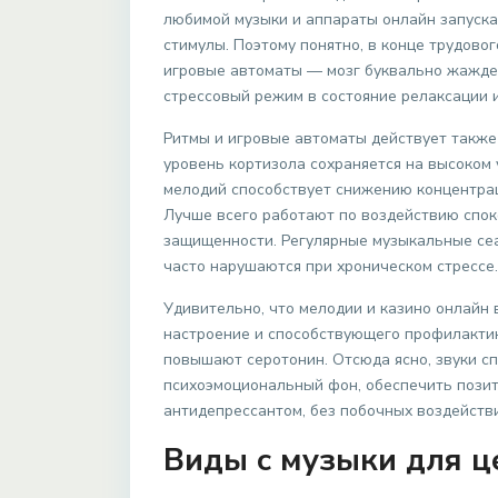
любимой музыки и аппараты онлайн запускае
стимулы. Поэтому понятно, в конце трудово
игровые автоматы — мозг буквально жаждет
стрессовый режим в состояние релаксации и
Ритмы и игровые автоматы действует также
уровень кортизола сохраняется на высоком 
мелодий способствует снижению концентраци
Лучше всего работают по воздействию спок
защищенности. Регулярные музыкальные сеа
часто нарушаются при хроническом стрессе.
Удивительно, что мелодии и казино онлайн 
настроение и способствующего профилакти
повышают серотонин. Отсюда ясно, звуки с
психоэмоциональный фон, обеспечить позити
антидепрессантом, без побочных воздейств
Виды с музыки для ц