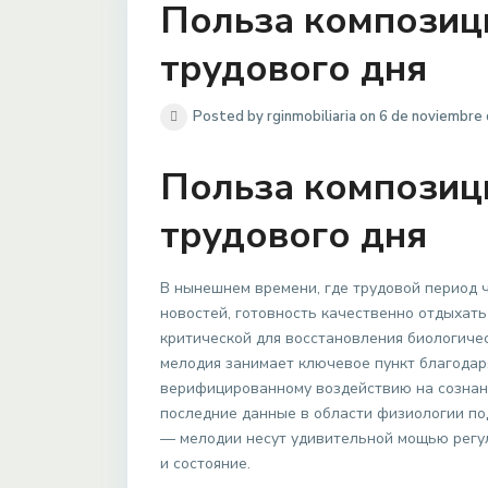
Польза композиц
трудового дня
Posted by rginmobiliaria on 6 de noviembre
Польза композиц
трудового дня
В нынешнем времени, где трудовой период ч
новостей, готовность качественно отдыхат
критической для восстановления биологиче
мелодия занимает ключевое пункт благодар
верифицированному воздействию на сознани
последние данные в области физиологии по
— мелодии несут удивительной мощью регул
и состояние.