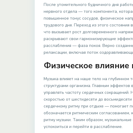
После утомительного будничного дня работ
нервного отдела — того компонента, котора
повышенное тонус сосудов, физическое нап
трудового дня. Переход из этого состояния 
что вызывает рост долговременного напряж
раскрывают свои гармонизирующие эффекты
расслабления — фаза покоя. Верно созданн
релаксации, включая поток оздоравливающи
Физическое влияние 
Музыка влияет на наше тело на глубинном 
структурами организма. Главным эффектов в
управлять частоту сердечных сокращений. 
скоростью от шестидесяти до восьмидесяти
сердечному ритму при отдыхе — помогает п
обозначается ритмическим согласованием, 
ритму музыки. Таким образом, музыкальные
успокоиться и перейти в расслабление.