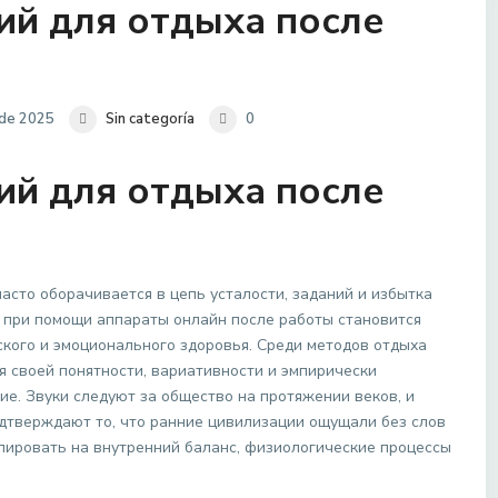
ий для отдыха после
 de 2025
Sin categoría
0
ий для отдыха после
асто оборачивается в цепь усталости, заданий и избытка
ь при помощи аппараты онлайн после работы становится
ского и эмоционального здоровья. Среди методов отдыха
я своей понятности, вариативности и эмпирически
е. Звуки следуют за общество на протяжении веков, и
дтверждают то, что ранние цивилизации ощущали без слов
ировать на внутренний баланс, физиологические процессы