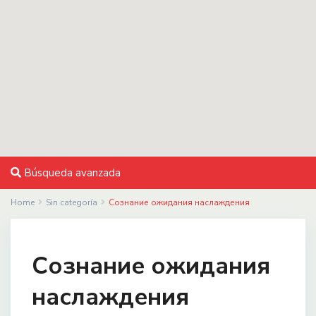
Búsqueda avanzada
Home
Sin categoría
Сознание ожидания наслаждения
Сознание ожидания
наслаждения