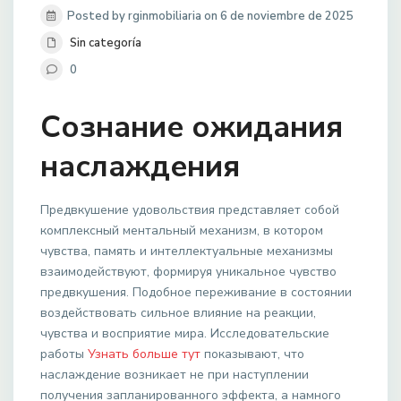
Posted by rginmobiliaria on 6 de noviembre de 2025
Sin categoría
0
Сознание ожидания
наслаждения
Предвкушение удовольствия представляет собой
комплексный ментальный механизм, в котором
чувства, память и интеллектуальные механизмы
взаимодействуют, формируя уникальное чувство
предвкушения. Подобное переживание в состоянии
воздействовать сильное влияние на реакции,
чувства и восприятие мира. Исследовательские
работы
Узнать больше тут
показывают, что
наслаждение возникает не при наступлении
получения запланированного эффекта, а намного