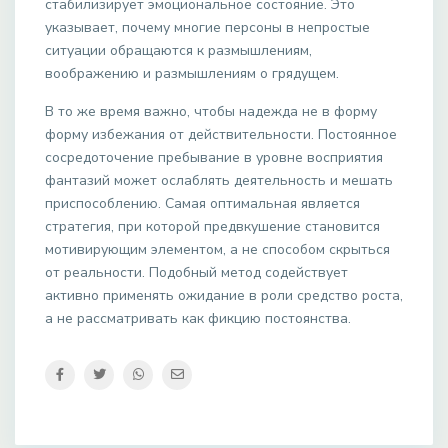
стабилизирует эмоциональное состояние. Это
указывает, почему многие персоны в непростые
ситуации обращаются к размышлениям,
воображению и размышлениям о грядущем.
В то же время важно, чтобы надежда не в форму
форму избежания от действительности. Постоянное
сосредоточение пребывание в уровне восприятия
фантазий может ослаблять деятельность и мешать
приспособлению. Самая оптимальная является
стратегия, при которой предвкушение становится
мотивирующим элементом, а не способом скрыться
от реальности. Подобный метод содействует
активно применять ожидание в роли средство роста,
а не рассматривать как фикцию постоянства.