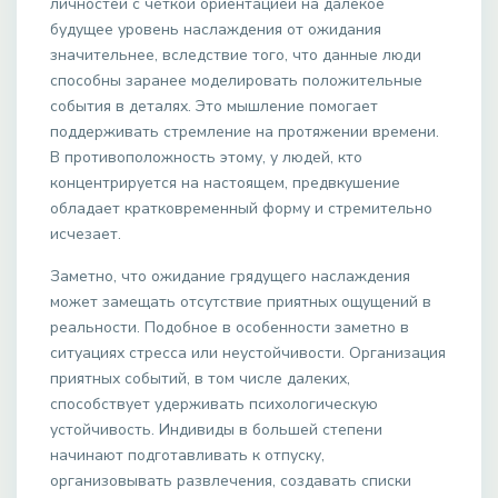
личностей с чёткой ориентацией на далекое
будущее уровень наслаждения от ожидания
значительнее, вследствие того, что данные люди
способны заранее моделировать положительные
события в деталях. Это мышление помогает
поддерживать стремление на протяжении времени.
В противоположность этому, у людей, кто
концентрируется на настоящем, предвкушение
обладает кратковременный форму и стремительно
исчезает.
Заметно, что ожидание грядущего наслаждения
может замещать отсутствие приятных ощущений в
реальности. Подобное в особенности заметно в
ситуациях стресса или неустойчивости. Организация
приятных событий, в том числе далеких,
способствует удерживать психологическую
устойчивость. Индивиды в большей степени
начинают подготавливать к отпуску,
организовывать развлечения, создавать списки