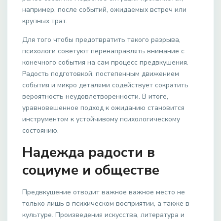
например, после событий, ожидаемых встреч или
крупных трат.
Для того чтобы предотвратить такого разрыва,
психологи советуют перенаправлять внимание с
конечного события на сам процесс предвкушения.
Радость подготовкой, постепенным движением
события и микро деталями содействует сократить
вероятность неудовлетворенности. В итоге,
уравновешенное подход к ожиданию становится
инструментом к устойчивому психологическому
состоянию.
Надежда радости в
социуме и обществе
Предвкушение отводит важное важное место не
только лишь в психическом восприятии, а также в
культуре. Произведения искусства, литература и