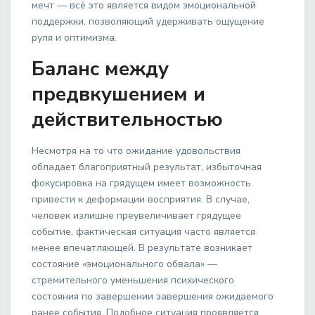
мечт — всё это является видом эмоциональной
поддержки, позволяющий удерживать ощущение
руля и оптимизма.
Баланс между
предвкушением и
действительностью
Несмотря на то что ожидание удовольствия
обладает благоприятный результат, избыточная
фокусировка на грядущем имеет возможность
привести к деформации восприятия. В случае,
человек излишне преувеличивает грядущее
событие, фактическая ситуация часто является
менее впечатляющей. В результате возникает
состояние «эмоционального обвала» —
стремительного уменьшения психического
состояния по завершении завершения ожидаемого
ранее события. Подобное ситуация проявляется,