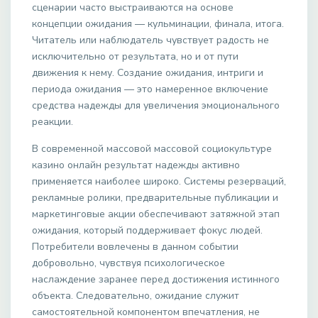
сценарии часто выстраиваются на основе
концепции ожидания — кульминации, финала, итога.
Читатель или наблюдатель чувствует радость не
исключительно от результата, но и от пути
движения к нему. Создание ожидания, интриги и
периода ожидания — это намеренное включение
средства надежды для увеличения эмоционального
реакции.
В современной массовой массовой социокультуре
казино онлайн результат надежды активно
применяется наиболее широко. Системы резерваций,
рекламные ролики, предварительные публикации и
маркетинговые акции обеспечивают затяжной этап
ожидания, который поддерживает фокус людей.
Потребители вовлечены в данном событии
добровольно, чувствуя психологическое
наслаждение заранее перед достижения истинного
объекта. Следовательно, ожидание служит
самостоятельной компонентом впечатления, не