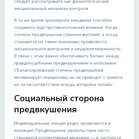
следует рассматривать как физиологический
эмоциональный механизм контроля.
В то же время чрезмерное ожидание способно
создавать ещё противоположный влияние. Когда,
степень предвкушения слишком высокий, а исход
становится не таким значимым, проявляется
эмоциональное выгорание и неудовлетворенность.
В связи с этим важно обеспечивать баланс между
правдоподобными предвкушениями и иллюзиями.
Сбалансированный степень предвкушения
активизирует инициативу, но не приводит к тревоге
из-за несоответствия исхода аппараты онлайн.
Социальный сторона
предвкушения
Индивидуальные эмоции редко проявляются в
изоляции. Предвкушение удовольствия часто
становится коллективным явлением — в частности,